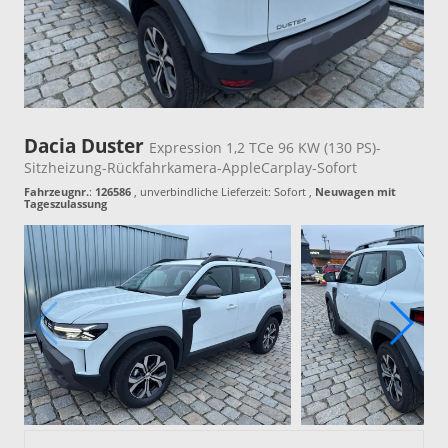
Dacia Duster
Expression 1,2 TCe 96 KW (130 PS)-
Sitzheizung-Rückfahrkamera-AppleCarplay-Sofort
Fahrzeugnr.
:
126586
, unverbindliche Lieferzeit: Sofort ,
Neuwagen mit
Tageszulassung