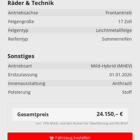
Räder & Technik
Antriebsachse
Frontantrieb
Felgengröße
17 Zoll
Felgentyp
Leichtmetallfelge
Reifentyp
Sommerreifen
Sonstiges
Antriebsart
Mild-Hybrid (MHEV)
Erstzulassung
01.01.2026
Innenausstattung
Anthrazit
Polsterung
Stoff
24.150,– €
Gesamtpreis
incl. 19% MwSt. und den Kosten für Überführung und Kfz-Brief
Fahrzeug bestellen