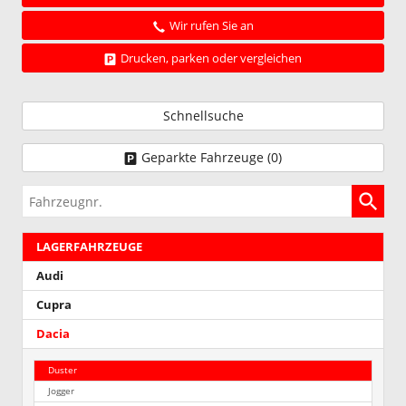
Wir rufen Sie an
Drucken, parken oder vergleichen
Schnellsuche
Geparkte Fahrzeuge (
0
)
Fahrzeugnr.
LAGERFAHRZEUGE
Audi
Cupra
Dacia
Duster
Jogger