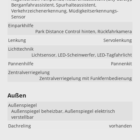
Berganfahrassistent, Spurhalteassistent,
Verkehrzeichenerkennung, Müdigkeitserkennungs-
Sensor
Einparkhilfe
Park Distance Control hinten, Rückfahrkamera
Lenkung
Servolenkung
Lichttechnik
Lichtsensor, LED-Scheinwerfer, LED-Tagfahrlicht
Pannenhilfe
Pannenkit
Zentralverriegelung
Zentralverriegelung mit Funkfernbedienung
Außen
Außenspiegel
Außenspiegel beheizbar, Außenspiegel elektrisch
verstellbar
Dachreling
vorhanden