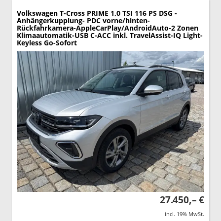
Volkswagen T-Cross
PRIME 1,0 TSI 116 PS DSG -
Anhängerkupplung- PDC vorne/hinten-
Rückfahrkamera-AppleCarPlay/AndroidAuto-2 Zonen
Klimaautomatik-USB C-ACC inkl. TravelAssist-IQ Light-
Keyless Go-Sofort
27.450,– €
incl. 19% MwSt.