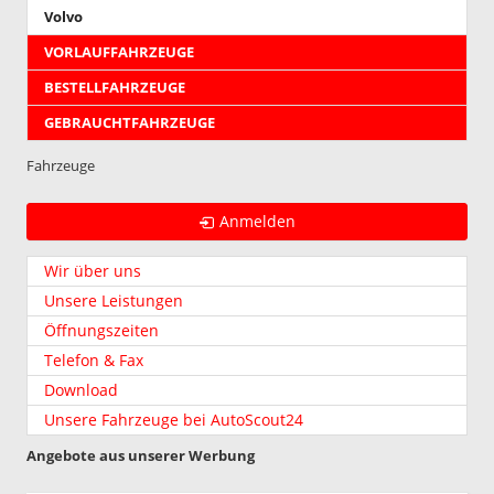
Volvo
VORLAUFFAHRZEUGE
BESTELLFAHRZEUGE
GEBRAUCHTFAHRZEUGE
Fahrzeuge
Anmelden
Wir über uns
Unsere Leistungen
Öffnungszeiten
Telefon & Fax
Download
Unsere Fahrzeuge bei AutoScout24
Angebote aus unserer Werbung