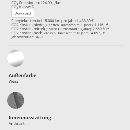
CO
-Emissionen:
124,00 g/km
2
CO
-Klasse:
D
2
Download
Energiekosten bei 15.000 km pro Jahr:
1.438,80 €
CO2 Kosten (niedrig)
:
1.116,- €
(Kosten Durchschnitt 10 Jahre)
CO2 Kosten (mittel)
:
2.650,50 €
(Kosten Durchschnitt 10 Jahre)
CO2 Kosten (hoch)
:
4.092,- €
(Kosten Durchschnitt 10 Jahre)
Jahressteuer:
84,- €
Außenfarbe
Weiss
Innenausstattung
Innenausstattung
Anthrazit