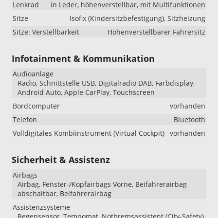
Lenkrad
in Leder, höhenverstellbar, mit Multifunktionen
Sitze
Isofix (Kindersitzbefestigung), Sitzheizung
Sitze: Verstellbarkeit
Höhenverstellbarer Fahrersitz
Infotainment & Kommunikation
Audioanlage
Radio, Schnittstelle USB, Digitalradio DAB, Farbdisplay,
Android Auto, Apple CarPlay, Touchscreen
Bordcomputer
vorhanden
Telefon
Bluetooth
Volldigitales Kombiinstrument (Virtual Cockpit)
vorhanden
Sicherheit & Assistenz
Airbags
Airbag, Fenster-/Kopfairbags Vorne, Beifahrerairbag
abschaltbar, Beifahrerairbag
Assistenzsysteme
Regensensor, Tempomat, Notbremsassistent (City-Safety),