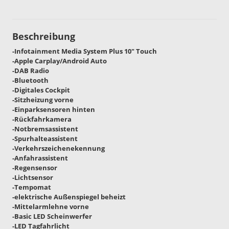
Beschreibung
-Infotainment Media System Plus 10" Touch
-Apple Carplay/Android Auto
-DAB Radio
-Bluetooth
-Digitales Cockpit
-Sitzheizung vorne
-Einparksensoren hinten
-Rückfahrkamera
-Notbremsassistent
-Spurhalteassistent
-Verkehrszeichenekennung
-Anfahrassistent
-Regensensor
-Lichtsensor
-Tempomat
-elektrische Außenspiegel beheizt
-Mittelarmlehne vorne
-Basic LED Scheinwerfer
-LED Tagfahrlicht