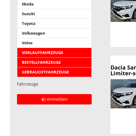
Skoda
Suzuki
Toyota
Volkswagen
Volvo
VORLAUFFAHRZEUGE
BESTELLFAHRZEUGE
Dacia Sa
Limiter-s
GEBRAUCHTFAHRZEUGE
Fahrzeuge
Anmelden