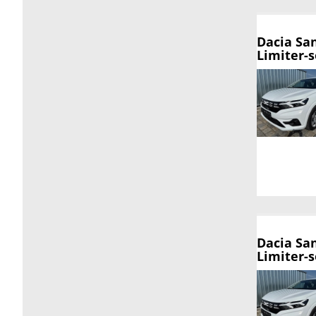
Dacia Sa
Limiter-s
Dacia Sa
Limiter-s