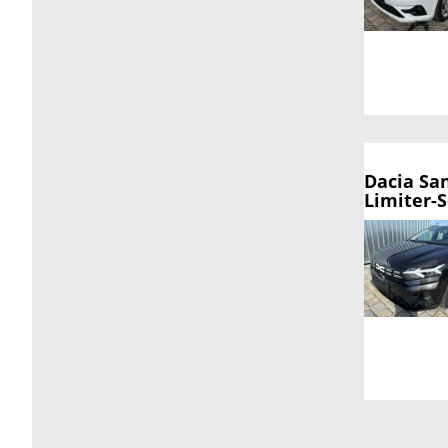
Dacia Sa
Limiter-S