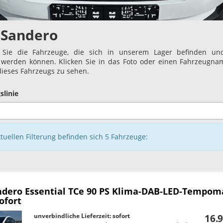
 Sandero
 Sie die Fahrzeuge, die sich in unserem Lager befinden und
t werden können. Klicken Sie in das Foto oder einen Fahrzeugn
 dieses Fahrzeugs zu sehen.
slinie
ktuellen Filterung befinden sich
5
Fahrzeuge:
ndero
Essential TCe 90 PS Klima-DAB-LED-Tempom
ofort
unverbindliche Lieferzeit: sofort
16.9