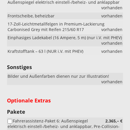
Außenspiegel elektrisch einstell-/beheiz- und anklappbar
vorhanden
Frontscheibe, beheizbar
vorhanden
17-Zoll-Leichtmetallfelgen in Premium-Lackierung
Carbonised Grey mit Reifen 215/60 R17
vorhanden
Einphasiges Ladekabel (16 Ampere, 5 m) (nur i.V. mit PHEV)
vorhanden
Kraftstofftank – 63 l (NUR i.V. mit PHEV)
vorhanden
Sonstiges
Bilder und Außenfarben dienen nur zur Illustration!
vorhanden
Optionale Extras
Pakete
Fahrerassistenz-Paket 6: Außenspiegel
2.365,– €
elektrisch einstell-/beheiz- und anklappbar, Pre-Collision-