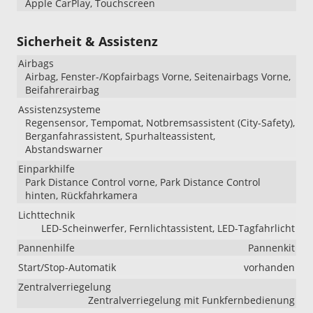
Apple CarPlay, Touchscreen
Sicherheit & Assistenz
Airbags
Airbag, Fenster-/Kopfairbags Vorne, Seitenairbags Vorne,
Beifahrerairbag
Assistenzsysteme
Regensensor, Tempomat, Notbremsassistent (City-Safety),
Berganfahrassistent, Spurhalteassistent,
Abstandswarner
Einparkhilfe
Park Distance Control vorne, Park Distance Control
hinten, Rückfahrkamera
Lichttechnik
LED-Scheinwerfer, Fernlichtassistent, LED-Tagfahrlicht
Pannenhilfe
Pannenkit
Start/Stop-Automatik
vorhanden
Zentralverriegelung
Zentralverriegelung mit Funkfernbedienung