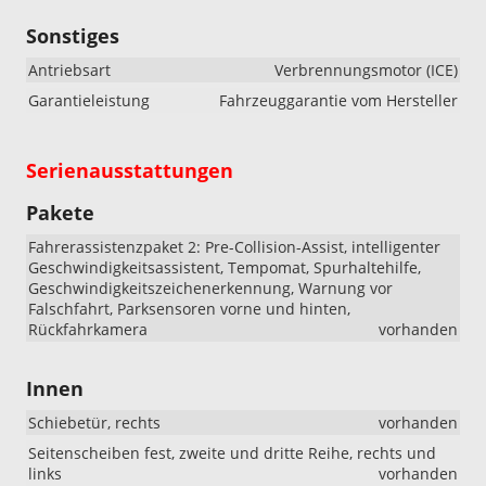
Sonstiges
Antriebsart
Verbrennungsmotor (ICE)
Garantieleistung
Fahrzeuggarantie vom Hersteller
Serienausstattungen
Pakete
Fahrerassistenzpaket 2: Pre-Collision-Assist, intelligenter
Geschwindigkeitsassistent, Tempomat, Spurhaltehilfe,
Geschwindigkeitszeichenerkennung, Warnung vor
Falschfahrt, Parksensoren vorne und hinten,
Rückfahrkamera
vorhanden
Innen
Schiebetür, rechts
vorhanden
Seitenscheiben fest, zweite und dritte Reihe, rechts und
links
vorhanden