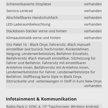
Schienenbasierte Sitzplätze
vorhanden
Sensico-Lenkrad
vorhanden
Abschließbares Handschuhfach
vorhanden
LED-Laderaumbeleuchtung
vorhanden
Steckdosen-Stecker vorne und hinten
vorhanden
Klimaautomatik vorne und hinten
vorhanden
Sitz-Paket 16 - Black Onyx: Fahrersitz, 4fach manuell
einstellbar (vor/zurück, hoch/runter, Rückenlehnen
Neigung, Lendenwirbelstütze), Beifahrer-Einzelsitz,
Beifahrersitz 4fach manuell einstellbar, Sitzheizung für
Fahrer und Beifahrer, Fahrersitz mit einstellbarer
Armlehne innen, Beifahrersitz mit Armlehne innen,
Lendenwirbelstütze für Fahrer, Lendenwirbelstütze für
Beifahrer, Stoffbezug Barlo Style in Black Onyx,
Sitzrückseite und -seitenwangen in Stoff in Euro New Onyx
vorhanden
Infotainment & Kommunikation
Radio-Pack 2: SYNC 4, 13"-Touchscreen, Wireless Android