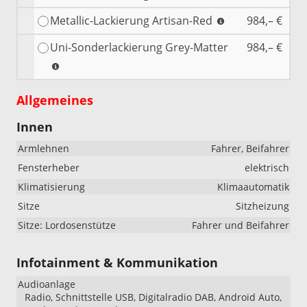
Metallic-Lackierung Artisan-Red
984,– €
Uni-Sonderlackierung Grey-Matter
984,– €
Allgemeines
Innen
Armlehnen
Fahrer, Beifahrer
Fensterheber
elektrisch
Klimatisierung
Klimaautomatik
Sitze
Sitzheizung
Sitze: Lordosenstütze
Fahrer und Beifahrer
Infotainment & Kommunikation
Audioanlage
Radio, Schnittstelle USB, Digitalradio DAB, Android Auto,