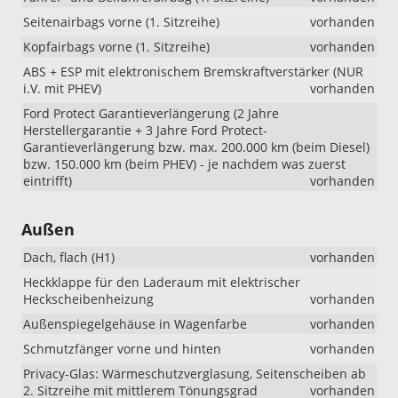
Seitenairbags vorne (1. Sitzreihe)
vorhanden
Kopfairbags vorne (1. Sitzreihe)
vorhanden
ABS + ESP mit elektronischem Bremskraftverstärker (NUR
i.V. mit PHEV)
vorhanden
Ford Protect Garantieverlängerung (2 Jahre
Herstellergarantie + 3 Jahre Ford Protect-
Garantieverlängerung bzw. max. 200.000 km (beim Diesel)
bzw. 150.000 km (beim PHEV) - je nachdem was zuerst
eintrifft)
vorhanden
Außen
Dach, flach (H1)
vorhanden
Heckklappe für den Laderaum mit elektrischer
Heckscheibenheizung
vorhanden
Außenspiegelgehäuse in Wagenfarbe
vorhanden
Schmutzfänger vorne und hinten
vorhanden
Privacy-Glas: Wärmeschutzverglasung, Seitenscheiben ab
2. Sitzreihe mit mittlerem Tönungsgrad
vorhanden