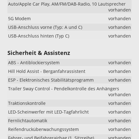
Auto/Apple Car Play, AM/FM/DAB-Radio, 10 Lautsprecher
vorhanden
5G Modem
vorhanden
USB-Anschluss vorne (Typ: A und C)
vorhanden
USB-Anschluss hinten (Typ C)
vorhanden
Sicherheit & Assistenz
ABS - Antiblockiersystem
vorhanden
Hill Hold Assist - Berganfahrassistent
vorhanden
ESP - Elektronisches Stabilitätsprogramm
vorhanden
Trailer Sway Control - Pendelkontrolle des Anhängers
vorhanden
Traktionskontrolle
vorhanden
LED-Scheinwerfer mit LED-Tagfahrlicht
vorhanden
Fernlichtautomatik
vorhanden
Reifendrucküberwachungssystem
vorhanden
Fahrer- und Beifahrerairbag (1. Sitzreihe)
vorhanden