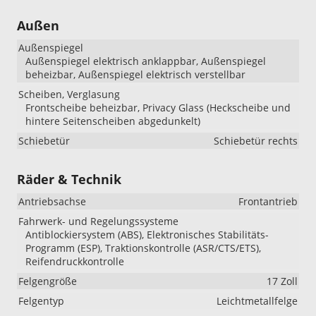
Außen
Außenspiegel
Außenspiegel elektrisch anklappbar, Außenspiegel
beheizbar, Außenspiegel elektrisch verstellbar
Scheiben, Verglasung
Frontscheibe beheizbar, Privacy Glass (Heckscheibe und
hintere Seitenscheiben abgedunkelt)
Schiebetür
Schiebetür rechts
Räder & Technik
Antriebsachse
Frontantrieb
Fahrwerk- und Regelungssysteme
Antiblockiersystem (ABS), Elektronisches Stabilitäts-
Programm (ESP), Traktionskontrolle (ASR/CTS/ETS),
Reifendruckkontrolle
Felgengröße
17 Zoll
Felgentyp
Leichtmetallfelge