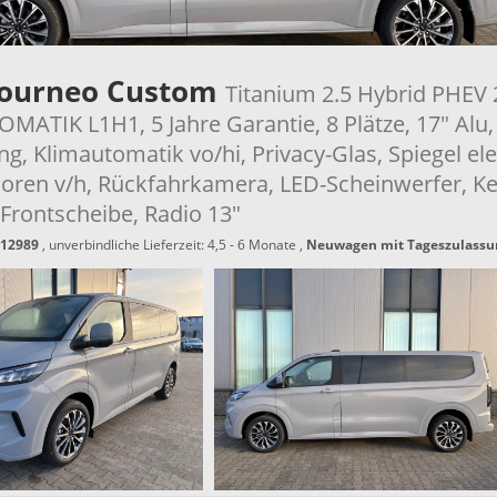
Tourneo Custom
Titanium 2.5 Hybrid PHEV
MATIK L1H1, 5 Jahre Garantie, 8 Plätze, 17" Alu,
ng, Klimautomatik vo/hi, Privacy-Glas, Spiegel ele
oren v/h, Rückfahrkamera, LED-Scheinwerfer, Ke
 Frontscheibe, Radio 13"
12989
, unverbindliche Lieferzeit: 4,5 - 6 Monate ,
Neuwagen mit Tageszulassu