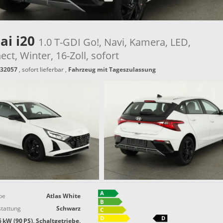
ai i20
1.0 T-GDI Go!, Navi, Kamera, LED,
t, Winter, 16-Zoll, sofort
32057
,
sofort lieferbar
,
Fahrzeug mit Tageszulassung
be
Atlas White
tattung
Schwarz
6 kW (90 PS), Schaltgetriebe,