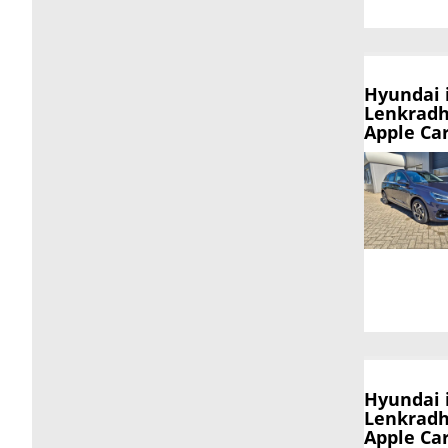
Hyundai 
Lenkradh
Apple Ca
Hyundai 
Lenkradh
Apple Ca