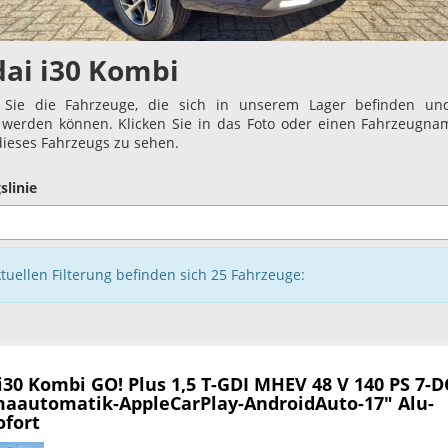
ai i30 Kombi
 Sie die Fahrzeuge, die sich in unserem Lager befinden und
t werden können. Klicken Sie in das Foto oder einen Fahrzeugn
 dieses Fahrzeugs zu sehen.
slinie
ktuellen Filterung befinden sich
25
Fahrzeuge:
i30 Kombi
GO! Plus 1,5 T-GDI MHEV 48 V 140 PS 7-D
maautomatik-AppleCarPlay-AndroidAuto-17" Alu-
ofort