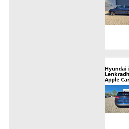
Hyundai 
Lenkradh
Apple Ca