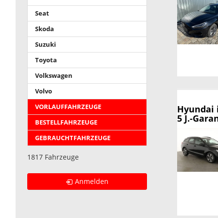
Seat
Skoda
Suzuki
Toyota
Volkswagen
Volvo
VORLAUFFAHRZEUGE
Hyundai 
5 J.-Gara
BESTELLFAHRZEUGE
GEBRAUCHTFAHRZEUGE
1817 Fahrzeuge
Anmelden