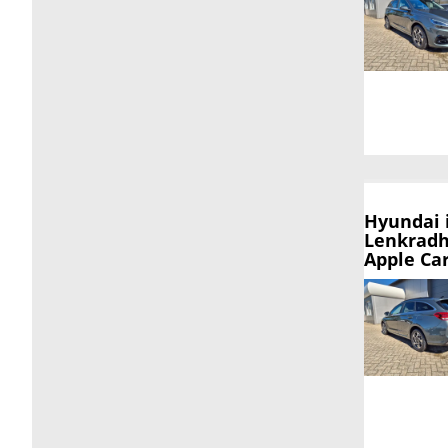
Hyundai 
Lenkradh
Apple Ca