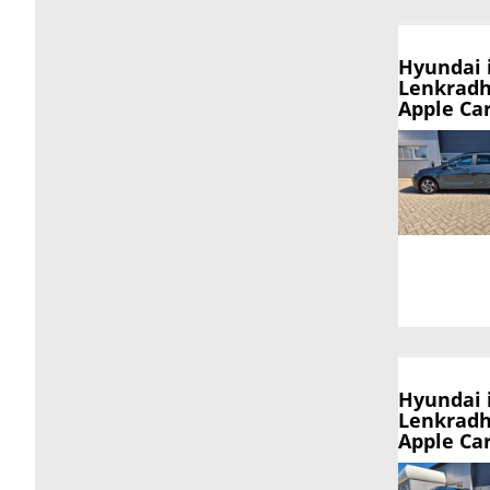
Hyundai 
Lenkradh
Apple Ca
Hyundai 
Lenkradh
Apple Ca