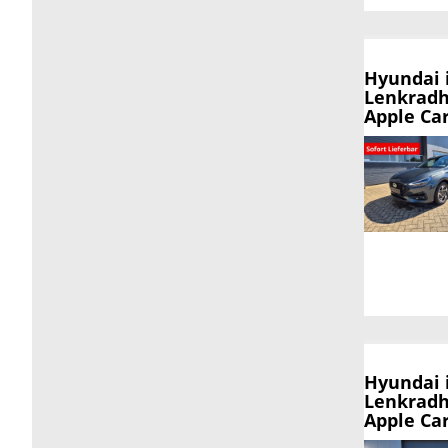
Hyundai 
Lenkradh
Apple Ca
Hyundai 
Lenkradh
Apple Ca