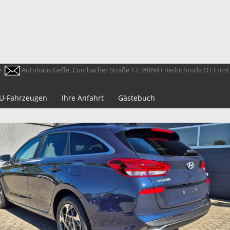
e
Autohaus Geffe, Cumbacher Straße 17, 99894 Friedrichroda OT Erns
 EU-Fahrzeugen
Ihre Anfahrt
Gästebuch