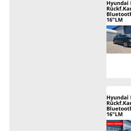
Hyundai
Rückf.Ka
Bluetoot
16"LM
Hyundai
Rückf.Ka
Bluetoot
16"LM