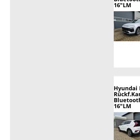
16"LM
Hyundai
Rückf.Ka
Bluetoot
16"LM