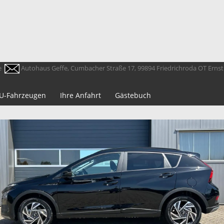
e
Autohaus Geffe, Cumbacher Straße 17, 99894 Friedrichroda OT Erns
 EU-Fahrzeugen
Ihre Anfahrt
Gästebuch