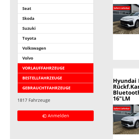
Seat
Skoda
Suzuki
Toyota
Volkswagen
Volvo
VORLAUFFAHRZEUGE
BESTELLFAHRZEUGE
Hyundai
Rückf.Ka
GEBRAUCHTFAHRZEUGE
Bluetoot
16"LM
1817 Fahrzeuge
Anmelden