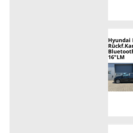
Hyundai
Rückf.Ka
Bluetoot
16"LM