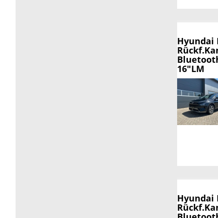
Hyundai
Rückf.Ka
Bluetoot
16"LM
Hyundai
Rückf.Ka
Bluetoot