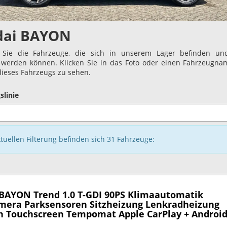
dai BAYON
 Sie die Fahrzeuge, die sich in unserem Lager befinden und
t werden können. Klicken Sie in das Foto oder einen Fahrzeugn
 dieses Fahrzeugs zu sehen.
slinie
ktuellen Filterung befinden sich
31
Fahrzeuge:
 BAYON
Trend 1.0 T-GDI 90PS Klimaautomatik
mera Parksensoren Sitzheizung Lenkradheizung
h Touchscreen Tempomat Apple CarPlay + Android