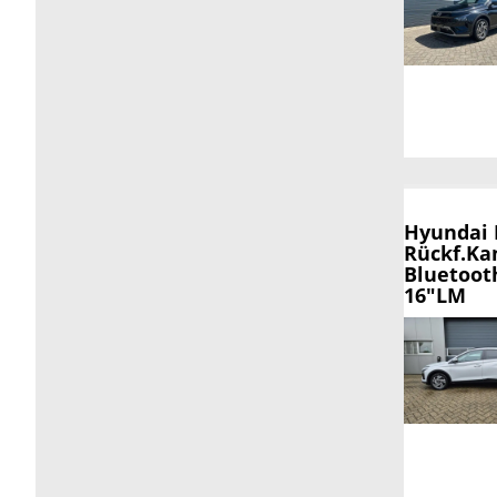
Hyundai
Rückf.Ka
Bluetoot
16"LM