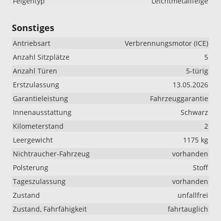
Felgentyp
Leichtmetallfelge
Sonstiges
Antriebsart
Verbrennungsmotor (ICE)
Anzahl Sitzplätze
5
Anzahl Türen
5-türig
Erstzulassung
13.05.2026
Garantieleistung
Fahrzeuggarantie
Innenausstattung
Schwarz
Kilometerstand
2
Leergewicht
1175 kg
Nichtraucher-Fahrzeug
vorhanden
Polsterung
Stoff
Tageszulassung
vorhanden
Zustand
unfallfrei
Zustand, Fahrfähigkeit
fahrtauglich