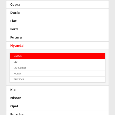
Cupra
Dacia
Fiat
Ford
Futura
Hyundai
BAYON
i20
i30 Kombi
KONA
TUCSON
Kia
Nissan
Opel
Porsche