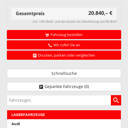
20.840,– €
Gesamtpreis
incl. 19% MwSt. und den Kosten für Überführung und Kfz-Brief
Fahrzeug bestellen
Wir rufen Sie an
Drucken, parken oder vergleichen
Schnellsuche
Geparkte Fahrzeuge (
0
)
Fahrzeugnr.
LAGERFAHRZEUGE
Audi