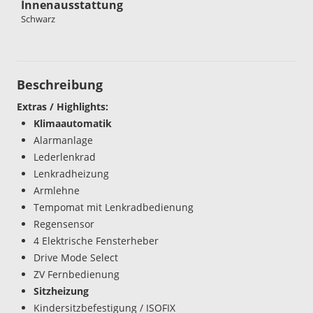
Innenausstattung
Schwarz
Beschreibung
Extras / Highlights:
Klimaautomatik
Alarmanlage
Lederlenkrad
Lenkradheizung
Armlehne
Tempomat mit Lenkradbedienung
Regensensor
4 Elektrische Fensterheber
Drive Mode Select
ZV Fernbedienung
Sitzheizung
Kindersitzbefestigung / ISOFIX