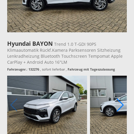
Hyundai BAYON
Trend 1.0 T-GDI 90PS
Klimaautomatik Rückf.Kamera Parksensoren Sitzheizung
Lenkradheizung Bluetooth Touchscreen Tempomat Apple
CarPlay + Android Auto 16"LM
Fahrzeugnr.
:
132276
,
sofort lieferbar
,
Fahrzeug mit Tageszulassung