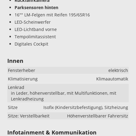
Rückfahrkamera
Parksensoren hinten
16"" LM-Felgen mit Reifen 195/65R16
LED-Scheinwerfer
LED-Lichtband vorne
Tempolimitassistent
Digitales Cockpit
Innen
Fensterheber
elektrisch
Klimatisierung
Klimaautomatik
Lenkrad
in Leder, höhenverstellbar, mit Multifunktionen, mit
Lenkradheizung
Sitze
Isofix (Kindersitzbefestigung), Sitzheizung
Sitze: Verstellbarkeit
Höhenverstellbarer Fahrersitz
Infotainment & Kommunikation