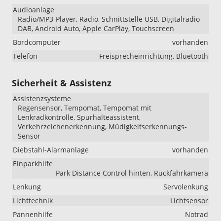
Audioanlage
Radio/MP3-Player, Radio, Schnittstelle USB, Digitalradio
DAB, Android Auto, Apple CarPlay, Touchscreen
Bordcomputer
vorhanden
Telefon
Freisprecheinrichtung, Bluetooth
Sicherheit & Assistenz
Assistenzsysteme
Regensensor, Tempomat, Tempomat mit
Lenkradkontrolle, Spurhalteassistent,
Verkehrzeichenerkennung, Müdigkeitserkennungs-
Sensor
Diebstahl-Alarmanlage
vorhanden
Einparkhilfe
Park Distance Control hinten, Rückfahrkamera
Lenkung
Servolenkung
Lichttechnik
Lichtsensor
Pannenhilfe
Notrad