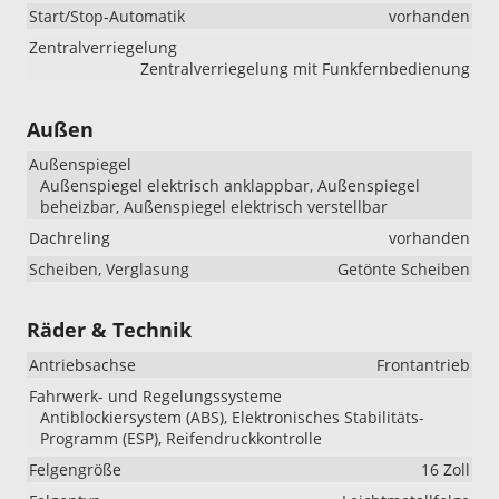
Start/Stop-Automatik
vorhanden
Zentralverriegelung
Zentralverriegelung mit Funkfernbedienung
Außen
Außenspiegel
Außenspiegel elektrisch anklappbar, Außenspiegel
beheizbar, Außenspiegel elektrisch verstellbar
Dachreling
vorhanden
Scheiben, Verglasung
Getönte Scheiben
Räder & Technik
Antriebsachse
Frontantrieb
Fahrwerk- und Regelungssysteme
Antiblockiersystem (ABS), Elektronisches Stabilitäts-
Programm (ESP), Reifendruckkontrolle
Felgengröße
16 Zoll