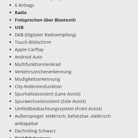
6 Airbags
Radio
Freisprechen über Bluetooth
USB
DAB (Digitaler Radioempfang)
Touch-Bildschirm
Apple CarPlay
Android Auto
Multifunktionslenkrad
Verkehrszeichenerkennung
Müdigkeitserkennung
City-Notbremsfunktion
Spurhalteassistent (Lane Assist)
Spurwechselassistent (Side Assist)
Umfeldbeobachtungssystem (Front Assist)
Außenspiegel: elektrisch, beheizbar, elektrisch
anklappbar
Dachreling Schwarz