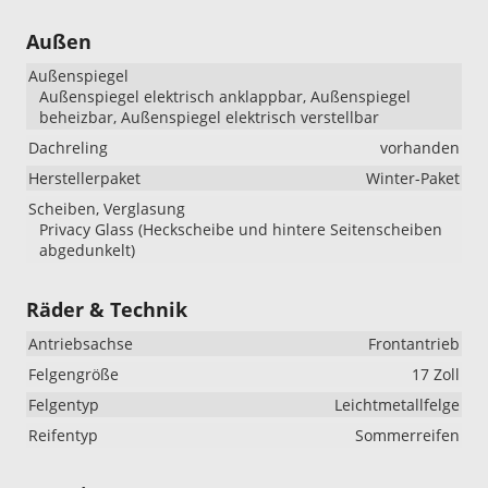
Außen
Außenspiegel
Außenspiegel elektrisch anklappbar, Außenspiegel
beheizbar, Außenspiegel elektrisch verstellbar
Dachreling
vorhanden
Herstellerpaket
Winter-Paket
Scheiben, Verglasung
Privacy Glass (Heckscheibe und hintere Seitenscheiben
abgedunkelt)
Räder & Technik
Antriebsachse
Frontantrieb
Felgengröße
17 Zoll
Felgentyp
Leichtmetallfelge
Reifentyp
Sommerreifen