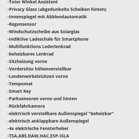
-Toter Winkel Assistent
-Privacy Glass (abgedunkelte Scheiben hinten)
-Innenspiegel mit Abblendautomatik
-Regensensor
-Windschutzscheibe aus Solarglas
-Indiktive Ladeschale für Smartphone
-Multifunktions Lederlenkrad
-beheizbares Lenkrad
-Sitzheizung vorne
-Vordersitze höhenverstellbar
-Lendenwirbelstützen vorne
-Tempomat
-Smart Key
-Parksensoren vorne und hinten
-Rückfahrkamera
-elektrisch verstellbare Außenspiegel "beheizbar"
-elektrisch anklappbare Außenspiegel
-4x elektrische Fensterheber
-TSA,ABS,DAW,HAC,ESP-ISLA