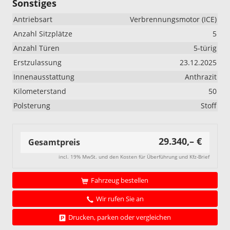
Sonstiges
Antriebsart
Verbrennungsmotor (ICE)
Anzahl Sitzplätze
5
Anzahl Türen
5-türig
Erstzulassung
23.12.2025
Innenausstattung
Anthrazit
Kilometerstand
50
Polsterung
Stoff
29.340,– €
Gesamtpreis
incl. 19% MwSt. und den Kosten für Überführung und Kfz-Brief
Fahrzeug bestellen
Wir rufen Sie an
Drucken, parken oder vergleichen