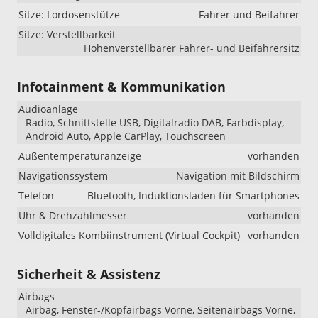
Sitze: Lordosenstütze
Fahrer und Beifahrer
Sitze: Verstellbarkeit
Höhenverstellbarer Fahrer- und Beifahrersitz
Infotainment & Kommunikation
Audioanlage
Radio, Schnittstelle USB, Digitalradio DAB, Farbdisplay,
Android Auto, Apple CarPlay, Touchscreen
Außentemperaturanzeige
vorhanden
Navigationssystem
Navigation mit Bildschirm
Telefon
Bluetooth, Induktionsladen für Smartphones
Uhr & Drehzahlmesser
vorhanden
Volldigitales Kombiinstrument (Virtual Cockpit)
vorhanden
Sicherheit & Assistenz
Airbags
Airbag, Fenster-/Kopfairbags Vorne, Seitenairbags Vorne,