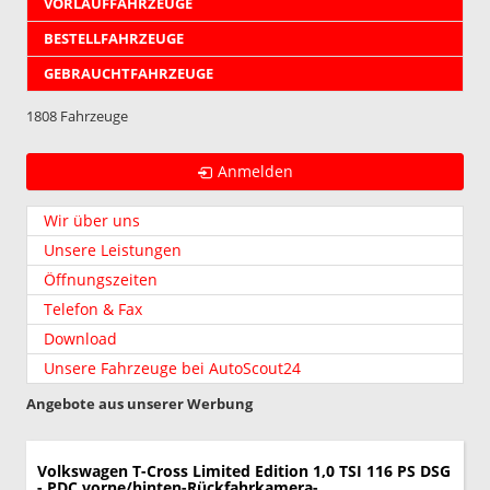
VORLAUFFAHRZEUGE
BESTELLFAHRZEUGE
GEBRAUCHTFAHRZEUGE
1808 Fahrzeuge
Anmelden
Wir über uns
Unsere Leistungen
Öffnungszeiten
Telefon & Fax
Download
Unsere Fahrzeuge bei AutoScout24
Angebote aus unserer Werbung
Volkswagen T-Cross
Limited Edition 1,0 TSI 116 PS DSG
- PDC vorne/hinten-Rückfahrkamera-