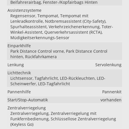
Beifahrerairbag, Fenster-/Kopfairbags Hinten
Assistenzsysteme
Regensensor, Tempomat, Tempomat mit
Lenkradkontrolle, Notbremsassistent (City-Safety),
Spurhalteassistent, Verkehrzeichenerkennung, Toter-
Winkel-Assistent, Querverkehrsassistent (RCTA),
Müdigkeitserkennungs-Sensor
Einparkhilfe
Park Distance Control vorne, Park Distance Control
hinten, Rückfahrkamera
Lenkung
Servolenkung
Lichttechnik
Lichtsensor, Tagfahrlicht, LED-Rückleuchten, LED-
Scheinwerfer, LED-Tagfahrlicht
Pannenhilfe
Pannenkit
Start/Stop-Automatik
vorhanden
Zentralverriegelung
Zentralverriegelung, Zentralverriegelung mit
Funkfernbedienung, Schlüssellose Zentralverriegelung
(Keyless Go)