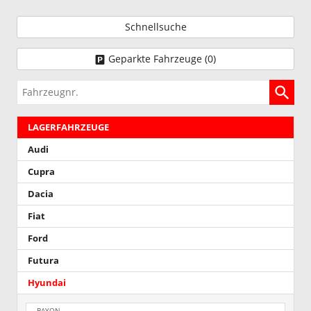
Schnellsuche
Geparkte Fahrzeuge (
0
)
Fahrzeugnr.
LAGERFAHRZEUGE
Audi
Cupra
Dacia
Fiat
Ford
Futura
Hyundai
BAYON