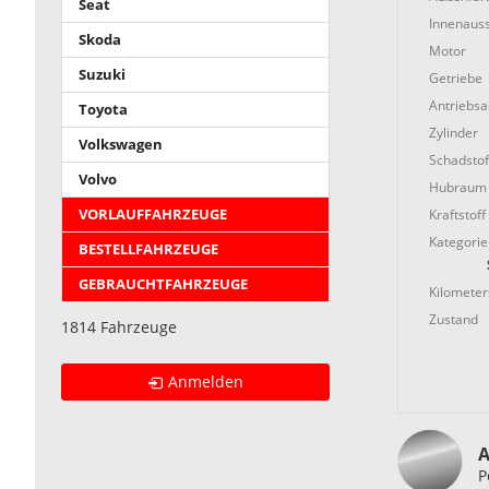
Seat
Innenauss
Skoda
Motor
Suzuki
Getriebe
Antriebs
Toyota
Zylinder
Volkswagen
Schadstof
Volvo
Hubraum
Kraftstoff
VORLAUFFAHRZEUGE
Kategorie
BESTELLFAHRZEUGE
GEBRAUCHTFAHRZEUGE
Kilometer
Zustand
1814 Fahrzeuge
Anmelden
A
P