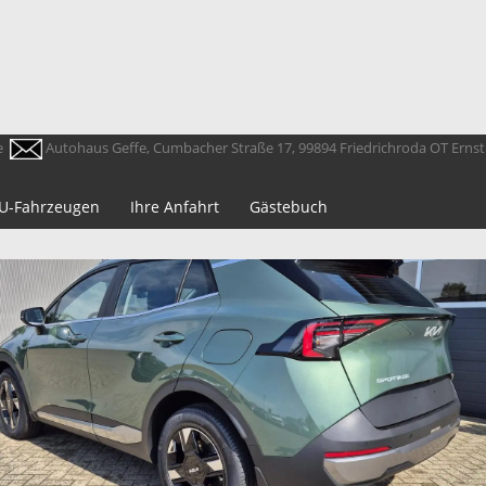
e
Autohaus Geffe, Cumbacher Straße 17, 99894 Friedrichroda OT Erns
 EU-Fahrzeugen
Ihre Anfahrt
Gästebuch