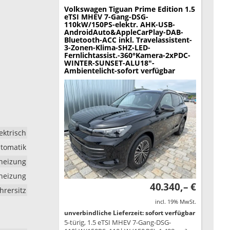
Volkswagen Tiguan
Prime Edition 1.5
eTSI MHEV 7-Gang-DSG-
110kW/150PS-elektr. AHK-USB-
AndroidAuto&AppleCarPlay-DAB-
Bluetooth-ACC inkl. Travelassistent-
3-Zonen-Klima-SHZ-LED-
Fernlichtassist.-360°Kamera-2xPDC-
WINTER-SUNSET-ALU18"-
Ambientelicht-sofort verfügbar
ektrisch
tomatik
dheizung
zheizung
40.340,– €
hrersitz
incl. 19% MwSt.
unverbindliche Lieferzeit: sofort verfügbar
5-türig, 1.5 eTSI MHEV 7-Gang-DSG-