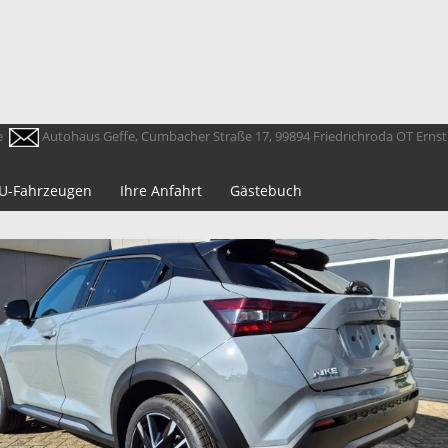
e
Autohaus Geffe, Cumbacher Straße 17, 99894 Friedrichroda OT Erns
 EU-Fahrzeugen
Ihre Anfahrt
Gästebuch