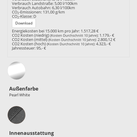
Verbrauch Landstraße:
5,00 l/100km
Verbrauch Autobahn:
6,30 l/100km
CO
-Emissionen:
131,00 g/km
2
CO
-Klasse:
D
2
Download
Energiekosten bei 15.000 km pro Jahr:
1.517,28 €
CO2 Kosten (niedrig)
:
1.179,- €
(Kosten Durchschnitt 10 Jahre)
CO2 Kosten (mittel)
:
2.800,12 €
(Kosten Durchschnitt 10 Jahre)
CO2 Kosten (hoch)
:
4.323,- €
(Kosten Durchschnitt 10 Jahre)
Jahressteuer:
95,- €
Außenfarbe
Pearl White
Innenausstattung
Innenausstattung