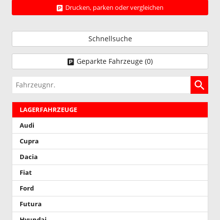
Drucken, parken oder vergleichen
Schnellsuche
Geparkte Fahrzeuge (
0
)
Fahrzeugnr.
LAGERFAHRZEUGE
Audi
Cupra
Dacia
Fiat
Ford
Futura
Hyundai