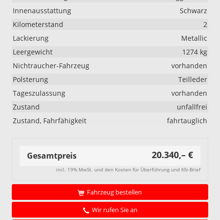
Innenausstattung
Schwarz
Kilometerstand
2
Lackierung
Metallic
Leergewicht
1274 kg
Nichtraucher-Fahrzeug
vorhanden
Polsterung
Teilleder
Tageszulassung
vorhanden
Zustand
unfallfrei
Zustand, Fahrfähigkeit
fahrtauglich
20.340,– €
Gesamtpreis
incl. 19% MwSt. und den Kosten für Überführung und Kfz-Brief
Fahrzeug bestellen
Wir rufen Sie an