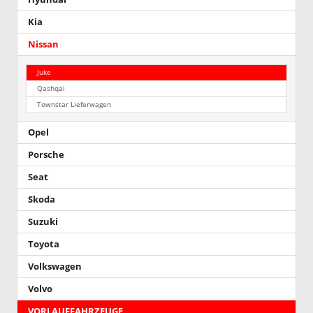
Kia
Nissan
Juke
Qashqai
Townstar Lieferwagen
Opel
Porsche
Seat
Skoda
Suzuki
Toyota
Volkswagen
Volvo
VORLAUFFAHRZEUGE