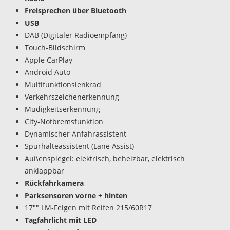
Freisprechen über Bluetooth
USB
DAB (Digitaler Radioempfang)
Touch-Bildschirm
Apple CarPlay
Android Auto
Multifunktionslenkrad
Verkehrszeichenerkennung
Müdigkeitserkennung
City-Notbremsfunktion
Dynamischer Anfahrassistent
Spurhalteassistent (Lane Assist)
Außenspiegel: elektrisch, beheizbar, elektrisch
anklappbar
Rückfahrkamera
Parksensoren vorne + hinten
17"" LM-Felgen mit Reifen 215/60R17
Tagfahrlicht mit LED