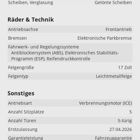
Scheiben, Verglasung
Getönte Scheiben
Räder & Technik
Antriebsachse
Frontantrieb
Bremsen
Elektronische Parkbremse
Fahrwerk- und Regelungssysteme
Antiblockiersystem (ABS), Elektronisches Stabilitäts-
Programm (ESP), Reifendruckkontrolle
Felgengröße
17 Zoll
Felgentyp
Leichtmetallfelge
Sonstiges
Antriebsart
Verbrennungsmotor (ICE)
Anzahl Sitzplätze
5
Anzahl Türen
5-türig
Erstzulassung
27.04.2026
Garantieleistung
Fahrzeuggarantie