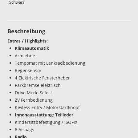
Schwarz
Beschreibung
Extras / Highlights:
Klimaautomatik
Armlehne
Tempomat mit Lenkradbedienung
Regensensor
4 Elektrische Fensterheber
Parkbremse elektrisch
Drive Mode Select
ZV Fernbedienung
Keyless Entry / Motorstartknopf
Innenausstattung: Teilleder
Kindersitzbefestigung / ISOFIX
6 Airbags
Radio