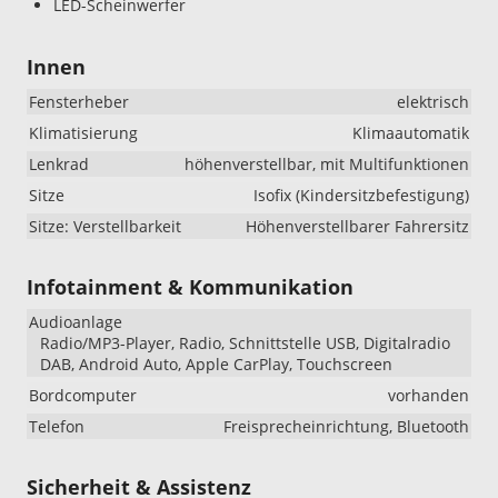
LED-Scheinwerfer
Innen
Fensterheber
elektrisch
Klimatisierung
Klimaautomatik
Lenkrad
höhenverstellbar, mit Multifunktionen
Sitze
Isofix (Kindersitzbefestigung)
Sitze: Verstellbarkeit
Höhenverstellbarer Fahrersitz
Infotainment & Kommunikation
Audioanlage
Radio/MP3-Player, Radio, Schnittstelle USB, Digitalradio
DAB, Android Auto, Apple CarPlay, Touchscreen
Bordcomputer
vorhanden
Telefon
Freisprecheinrichtung, Bluetooth
Sicherheit & Assistenz