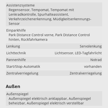
Assistenzsysteme
Regensensor, Tempomat, Tempomat mit
Lenkradkontrolle, Spurhalteassistent,
Verkehrzeichenerkennung, Müdigkeitserkennungs-
Sensor
Einparkhilfe
Park Distance Control vorne, Park Distance Control
hinten, Rückfahrkamera
Lenkung
Servolenkung
Lichttechnik
Lichtsensor, LED-Tagfahrlicht
Pannenhilfe
Notrad
Start/Stop-Automatik
vorhanden
Zentralverriegelung
Zentralverriegelung
Außen
Außenspiegel
Außenspiegel elektrisch anklappbar, Außenspiegel
beheizbar, Außenspiegel elektrisch verstellbar