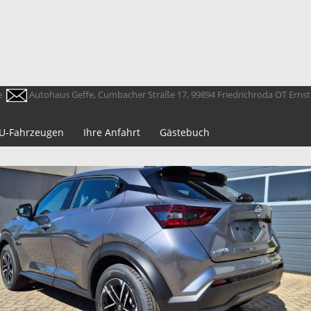
e
Autohaus Geffe, Cumbacher Straße 17, 99894 Friedrichroda OT Erns
 EU-Fahrzeugen
Ihre Anfahrt
Gästebuch