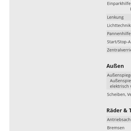
Einparkhilfe
Lenkung
Lichttechnik
Pannenhilfe
Start/Stop-
Zentralverr
Außen
Außenspieg
Außenspieg
elektrisch 
Scheiben, V
Räder & 
Antriebsach
Bremsen