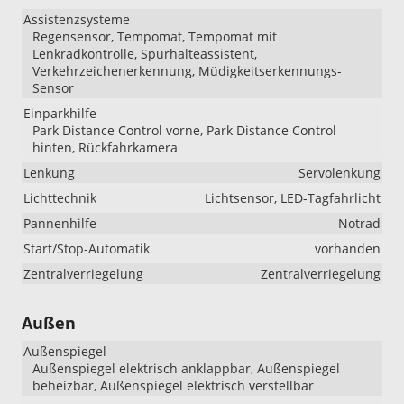
Assistenzsysteme
Regensensor, Tempomat, Tempomat mit
Lenkradkontrolle, Spurhalteassistent,
Verkehrzeichenerkennung, Müdigkeitserkennungs-
Sensor
Einparkhilfe
Park Distance Control vorne, Park Distance Control
hinten, Rückfahrkamera
Lenkung
Servolenkung
Lichttechnik
Lichtsensor, LED-Tagfahrlicht
Pannenhilfe
Notrad
Start/Stop-Automatik
vorhanden
Zentralverriegelung
Zentralverriegelung
Außen
Außenspiegel
Außenspiegel elektrisch anklappbar, Außenspiegel
beheizbar, Außenspiegel elektrisch verstellbar