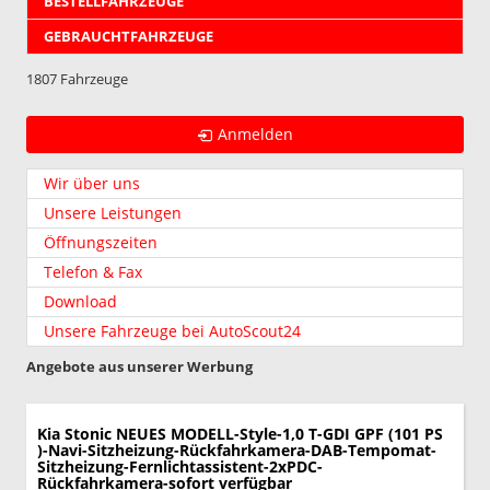
BESTELLFAHRZEUGE
GEBRAUCHTFAHRZEUGE
1807 Fahrzeuge
Anmelden
Wir über uns
Unsere Leistungen
Öffnungszeiten
Telefon & Fax
Download
Unsere Fahrzeuge bei AutoScout24
Angebote aus unserer Werbung
Kia Stonic
NEUES MODELL-Style-1,0 T-GDI GPF (101 PS
)-Navi-Sitzheizung-Rückfahrkamera-DAB-Tempomat-
Sitzheizung-Fernlichtassistent-2xPDC-
Rückfahrkamera-sofort verfügbar