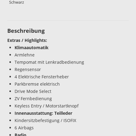
Schwarz
Beschreibung
Extras / Highlights:
Klimaautomatik
Armlehne
Tempomat mit Lenkradbedienung
Regensensor
4 Elektrische Fensterheber
Parkbremse elektrisch
Drive Mode Select
ZV Fernbedienung
Keyless Entry / Motorstartknopf
Innenausstattung: Teilleder
Kindersitzbefestigung / ISOFIX
6 Airbags
Radio