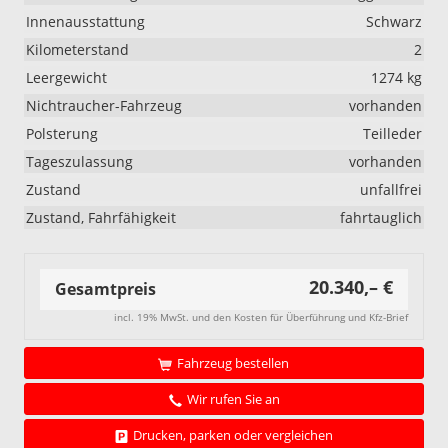
Innenausstattung
Schwarz
Kilometerstand
2
Leergewicht
1274 kg
Nichtraucher-Fahrzeug
vorhanden
Polsterung
Teilleder
Tageszulassung
vorhanden
Zustand
unfallfrei
Zustand, Fahrfähigkeit
fahrtauglich
20.340,– €
Gesamtpreis
incl. 19% MwSt. und den Kosten für Überführung und Kfz-Brief
Fahrzeug bestellen
Wir rufen Sie an
Drucken, parken oder vergleichen