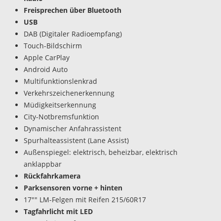
Freisprechen über Bluetooth
USB
DAB (Digitaler Radioempfang)
Touch-Bildschirm
Apple CarPlay
Android Auto
Multifunktionslenkrad
Verkehrszeichenerkennung
Müdigkeitserkennung
City-Notbremsfunktion
Dynamischer Anfahrassistent
Spurhalteassistent (Lane Assist)
Außenspiegel: elektrisch, beheizbar, elektrisch
anklappbar
Rückfahrkamera
Parksensoren vorne + hinten
17"" LM-Felgen mit Reifen 215/60R17
Tagfahrlicht mit LED