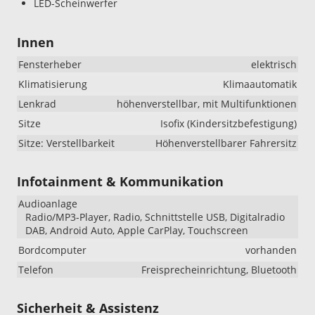
LED-Scheinwerfer
Innen
Fensterheber
elektrisch
Klimatisierung
Klimaautomatik
Lenkrad
höhenverstellbar, mit Multifunktionen
Sitze
Isofix (Kindersitzbefestigung)
Sitze: Verstellbarkeit
Höhenverstellbarer Fahrersitz
Infotainment & Kommunikation
Audioanlage
Radio/MP3-Player, Radio, Schnittstelle USB, Digitalradio
DAB, Android Auto, Apple CarPlay, Touchscreen
Bordcomputer
vorhanden
Telefon
Freisprecheinrichtung, Bluetooth
Sicherheit & Assistenz