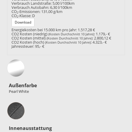
Verbrauch Landstraße:
5,00 l/100km
Verbrauch Autobahn:
6,30 l/100km
CO
-Emissionen:
131,00 g/km
2
CO
-Klasse:
D
2
Download
Energiekosten bei 15.000 km pro Jahr:
1.517,28 €
CO2 Kosten (niedrig)
:
1.179,- €
(Kosten Durchschnitt 10 Jahre)
CO2 Kosten (mittel)
:
2.800,12 €
(Kosten Durchschnitt 10 Jahre)
CO2 Kosten (hoch)
:
4.323,- €
(Kosten Durchschnitt 10 Jahre)
Jahressteuer:
95,- €
Außenfarbe
Pearl White
Innenausstattung
Innenausstattung