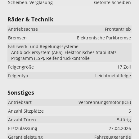
Scheiben, Verglasung
Getönte Scheiben
Räder & Technik
Antriebsachse
Frontantrieb
Bremsen
Elektronische Parkbremse
Fahrwerk- und Regelungssysteme
Antiblockiersystem (ABS), Elektronisches Stabilitäts-
Programm (ESP), Reifendruckkontrolle
Felgengröße
17 Zoll
Felgentyp
Leichtmetallfelge
Sonstiges
Antriebsart
Verbrennungsmotor (ICE)
Anzahl Sitzplätze
5
Anzahl Türen
5-türig
Erstzulassung
27.04.2026
Garantieleistung
Fahrzeuggarantie