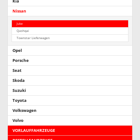
Kia
Nissan
Juke
Qashqai
Townstar Lieferwagen
Opel
Porsche
Seat
Skoda
Suzuki
Toyota
Volkswagen
Volvo
VORLAUFFAHRZEUGE