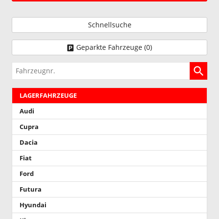
Schnellsuche
Geparkte Fahrzeuge (
0
)
Fahrzeugnr.
LAGERFAHRZEUGE
Audi
Cupra
Dacia
Fiat
Ford
Futura
Hyundai