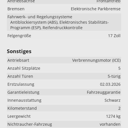
Antriebsachse
Frontantrieb
Bremsen
Elektronische Parkbremse
Fahrwerk- und Regelungssysteme
Antiblockiersystem (ABS), Elektronisches Stabilitäts-
Programm (ESP), Reifendruckkontrolle
Felgengröße
17 Zoll
Sonstiges
Antriebsart
Verbrennungsmotor (ICE)
Anzahl Sitzplätze
5
Anzahl Türen
5-türig
Erstzulassung
02.03.2026
Garantieleistung
Fahrzeuggarantie
Innenausstattung
Schwarz
Kilometerstand
2
Leergewicht
1274 kg
Nichtraucher-Fahrzeug
vorhanden