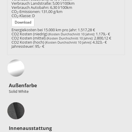
Verbrauch Landstraße:
5,00 l/100km
Verbrauch Autobahn:
6,30 l/100km
CO
-Emissionen:
131,00 g/km
2
CO
-Klasse:
D
2
Download
Energiekosten bei 15.000 km pro Jahr:
1.517,28 €
CO2 Kosten (niedrig)
:
1.179,- €
(Kosten Durchschnitt 10 Jahre)
CO2 Kosten (mittel)
:
2.800,12 €
(Kosten Durchschnitt 10 Jahre)
CO2 Kosten (hoch)
:
4.323,- €
(Kosten Durchschnitt 10 Jahre)
Jahressteuer:
95,- €
Außenfarbe
Solid White
Innenausstattung
Innenausstattung