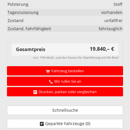
Polsterung
Stoff
Tageszulassung
vorhanden
Zustand
unfallfrei
Zustand, Fahrfähigkeit
fahrtauglich
19.840,– €
Gesamtpreis
incl. 19% MwSt. und den Kosten für Überführung und Kfz-Brief
Fahrzeug bestellen
Wir rufen Sie an
Drucken, parken oder vergleichen
Schnellsuche
Geparkte Fahrzeuge (
0
)