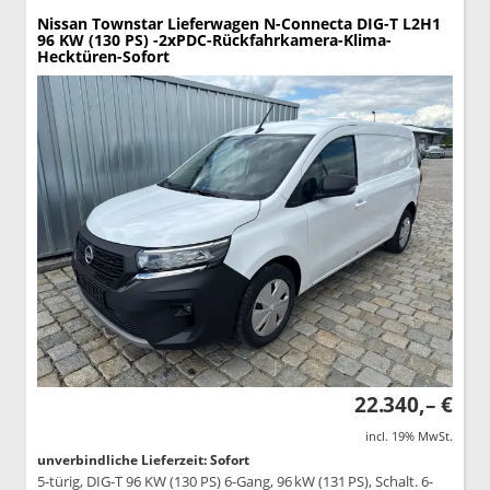
Nissan Townstar Lieferwagen
N-Connecta DIG-T L2H1
96 KW (130 PS) -2xPDC-Rückfahrkamera-Klima-
Hecktüren-Sofort
22.340,– €
incl. 19% MwSt.
unverbindliche Lieferzeit: Sofort
5-türig, DIG-T 96 KW (130 PS) 6-Gang, 96 kW (131 PS), Schalt. 6-