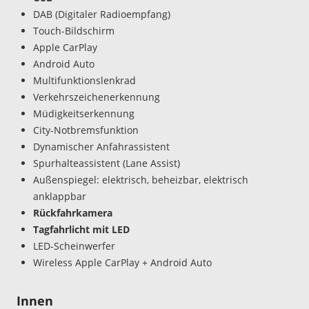
DAB (Digitaler Radioempfang)
Touch-Bildschirm
Apple CarPlay
Android Auto
Multifunktionslenkrad
Verkehrszeichenerkennung
Müdigkeitserkennung
City-Notbremsfunktion
Dynamischer Anfahrassistent
Spurhalteassistent (Lane Assist)
Außenspiegel: elektrisch, beheizbar, elektrisch
anklappbar
Rückfahrkamera
Tagfahrlicht mit LED
LED-Scheinwerfer
Wireless Apple CarPlay + Android Auto
Innen