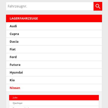
Fahrzeugnr.
LAGERFAHRZEUGE
Audi
Cupra
Dacia
Fiat
Ford
Futura
Hyundai
Kia
Nissan
Juke
Qashqai