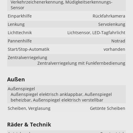
Verkehrzeichenerkennung, Müdigkeitserkennungs-
Sensor
Einparkhilfe
Rückfahrkamera
Lenkung
Servolenkung
Lichttechnik
Lichtsensor, LED-Tagfahrlicht
Pannenhilfe
Notrad
Start/Stop-Automatik
vorhanden
Zentralverriegelung
Zentralverriegelung mit Funkfernbedienung
Außen
Außenspiegel
Außenspiegel elektrisch anklappbar, Außenspiegel
beheizbar, Außenspiegel elektrisch verstellbar
Scheiben, Verglasung
Getönte Scheiben
Räder & Technik