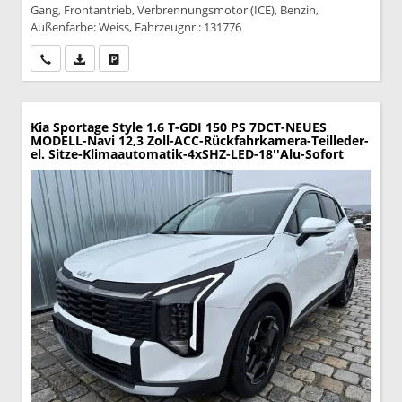
Gang, Frontantrieb, Verbrennungsmotor (ICE), Benzin,
Außenfarbe: Weiss, Fahrzeugnr.: 131776
Wir rufen Sie an
PDF-Datei, Fahrzeugexposé drucken
Drucken, parken oder vergleichen
Kia Sportage
Style 1.6 T-GDI 150 PS 7DCT-NEUES
MODELL-Navi 12,3 Zoll-ACC-Rückfahrkamera-Teilleder-
el. Sitze-Klimaautomatik-4xSHZ-LED-18''Alu-Sofort