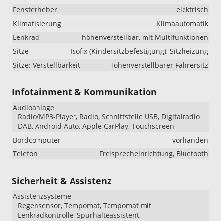
Fensterheber
elektrisch
Klimatisierung
Klimaautomatik
Lenkrad
höhenverstellbar, mit Multifunktionen
Sitze
Isofix (Kindersitzbefestigung), Sitzheizung
Sitze: Verstellbarkeit
Höhenverstellbarer Fahrersitz
Infotainment & Kommunikation
Audioanlage
Radio/MP3-Player, Radio, Schnittstelle USB, Digitalradio
DAB, Android Auto, Apple CarPlay, Touchscreen
Bordcomputer
vorhanden
Telefon
Freisprecheinrichtung, Bluetooth
Sicherheit & Assistenz
Assistenzsysteme
Regensensor, Tempomat, Tempomat mit
Lenkradkontrolle, Spurhalteassistent,