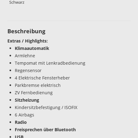
Schwarz
Beschreibung
Extras / Highlights:
Klimaautomatik
Armlehne
Tempomat mit Lenkradbedienung
Regensensor
4 Elektrische Fensterheber
Parkbremse elektrisch
ZV Fernbedienung
Sitzheizung
Kindersitzbefestigung / ISOFIX
6 Airbags
Radio
Freisprechen über Bluetooth
USB