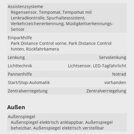
Assistenzsysteme
Regensensor, Tempomat, Tempomat mit
Lenkradkontrolle, Spurhalteassistent,
Verkehrzeichenerkennung, Müdigkeitserkennungs-
Sensor
Einparkhilfe
Park Distance Control vorne, Park Distance Control
hinten, Rückfahrkamera
Lenkung
Servolenkung
Lichttechnik
Lichtsensor, LED-Tagfahrlicht
Pannenhilfe
Notrad
Start/Stop-Automatik
vorhanden
Zentralverriegelung
Zentralverriegelung
Außen
Außenspiegel
Außenspiegel elektrisch anklappbar, Außenspiegel
beheizbar, Außenspiegel elektrisch verstellbar