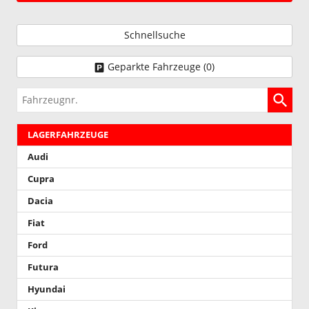
Schnellsuche
Geparkte Fahrzeuge (
0
)
Fahrzeugnr.
LAGERFAHRZEUGE
Audi
Cupra
Dacia
Fiat
Ford
Futura
Hyundai