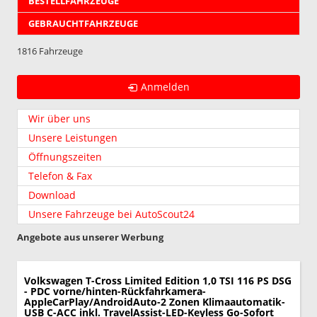
BESTELLFAHRZEUGE
GEBRAUCHTFAHRZEUGE
1816 Fahrzeuge
Anmelden
Wir über uns
Unsere Leistungen
Öffnungszeiten
Telefon & Fax
Download
Unsere Fahrzeuge bei AutoScout24
Angebote aus unserer Werbung
Volkswagen T-Cross
Limited Edition 1,0 TSI 116 PS DSG
- PDC vorne/hinten-Rückfahrkamera-
AppleCarPlay/AndroidAuto-2 Zonen Klimaautomatik-
USB C-ACC inkl. TravelAssist-LED-Keyless Go-Sofort