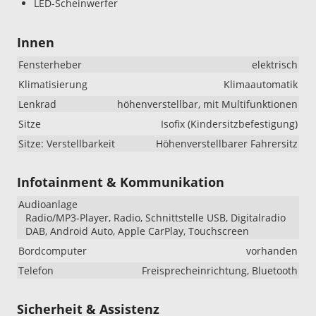
LED-Scheinwerfer
Innen
Fensterheber
elektrisch
Klimatisierung
Klimaautomatik
Lenkrad
höhenverstellbar, mit Multifunktionen
Sitze
Isofix (Kindersitzbefestigung)
Sitze: Verstellbarkeit
Höhenverstellbarer Fahrersitz
Infotainment & Kommunikation
Audioanlage
Radio/MP3-Player, Radio, Schnittstelle USB, Digitalradio
DAB, Android Auto, Apple CarPlay, Touchscreen
Bordcomputer
vorhanden
Telefon
Freisprecheinrichtung, Bluetooth
Sicherheit & Assistenz