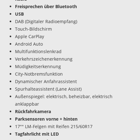
Freisprechen über Bluetooth
USB
DAB (Digitaler Radioempfang)
Touch-Bildschirm
Apple CarPlay
Android Auto
Multifunktionslenkrad
Verkehrszeichenerkennung
Müdigkeitserkennung
City-Notbremsfunktion
Dynamischer Anfahrassistent
Spurhalteassistent (Lane Assist)
Außenspiegel: elektrisch, beheizbar, elektrisch
anklappbar
Rückfahrkamera
Parksensoren vorne + hinten
17"" LM-Felgen mit Reifen 215/60R17
Tagfahrlicht mit LED