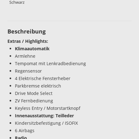
Schwarz
Beschreibung
Extras / Highlights:
Klimaautomatik
Armlehne
Tempomat mit Lenkradbedienung
Regensensor
4 Elektrische Fensterheber
Parkbremse elektrisch
Drive Mode Select
ZV Fernbedienung
Keyless Entry / Motorstartknopf
Innenausstattung: Teilleder
Kindersitzbefestigung / ISOFIX
6 Airbags
Radio