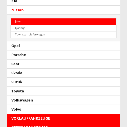
Kia
Nissan
Juke
Qashqai
Townstar Lieferwagen
Opel
Porsche
Seat
Skoda
Suzuki
Toyota
Volkswagen
Volvo
VORLAUFFAHRZEUGE