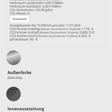
Verbrauch Landstraße:
5,00 l/100km
Verbrauch Autobahn:
6,30 l/100km
CO
-Emissionen:
131,00 g/km
2
CO
-Klasse:
D
2
Download
Energiekosten bei 15.000 km pro Jahr:
1.517,28 €
CO2 Kosten (niedrig)
:
1.179,- €
(Kosten Durchschnitt 10 Jahre)
CO2 Kosten (mittel)
:
2.800,12 €
(Kosten Durchschnitt 10 Jahre)
CO2 Kosten (hoch)
:
4.323,- €
(Kosten Durchschnitt 10 Jahre)
Jahressteuer:
95,- €
Außenfarbe
Dark Grey
Innenausstattung
Innenausstattung