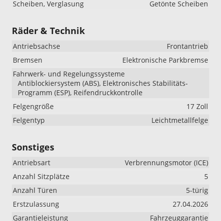
Scheiben, Verglasung
Getönte Scheiben
Räder & Technik
Antriebsachse
Frontantrieb
Bremsen
Elektronische Parkbremse
Fahrwerk- und Regelungssysteme
Antiblockiersystem (ABS), Elektronisches Stabilitäts-
Programm (ESP), Reifendruckkontrolle
Felgengröße
17 Zoll
Felgentyp
Leichtmetallfelge
Sonstiges
Antriebsart
Verbrennungsmotor (ICE)
Anzahl Sitzplätze
5
Anzahl Türen
5-türig
Erstzulassung
27.04.2026
Garantieleistung
Fahrzeuggarantie