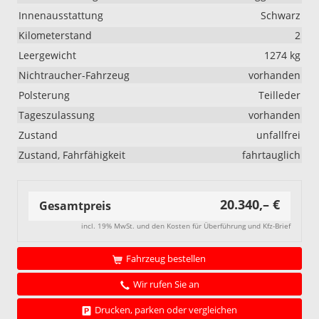
Innenausstattung
Schwarz
Kilometerstand
2
Leergewicht
1274 kg
Nichtraucher-Fahrzeug
vorhanden
Polsterung
Teilleder
Tageszulassung
vorhanden
Zustand
unfallfrei
Zustand, Fahrfähigkeit
fahrtauglich
20.340,– €
Gesamtpreis
incl. 19% MwSt. und den Kosten für Überführung und Kfz-Brief
Fahrzeug bestellen
Wir rufen Sie an
Drucken, parken oder vergleichen