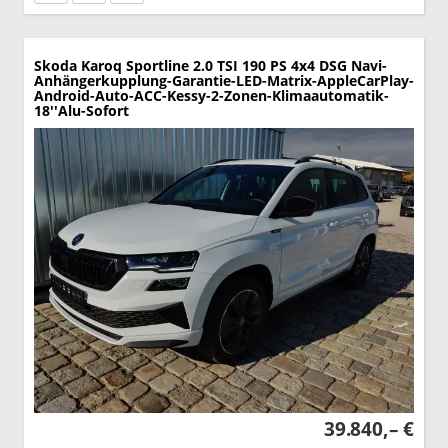
Skoda Karoq
Sportline 2.0 TSI 190 PS 4x4 DSG Navi-
Anhängerkupplung-Garantie-LED-Matrix-AppleCarPlay-
Android-Auto-ACC-Kessy-2-Zonen-Klimaautomatik-
18''Alu-Sofort
39.840,– €