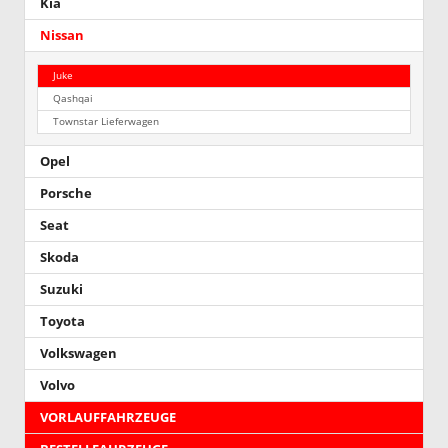
Kia
Nissan
Juke
Qashqai
Townstar Lieferwagen
Opel
Porsche
Seat
Skoda
Suzuki
Toyota
Volkswagen
Volvo
VORLAUFFAHRZEUGE