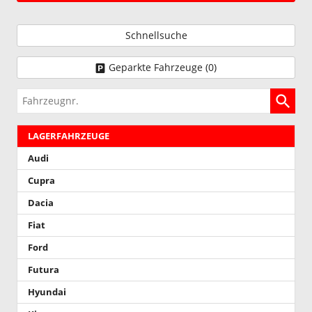
Schnellsuche
Geparkte Fahrzeuge (
0
)
Fahrzeugnr.
LAGERFAHRZEUGE
Audi
Cupra
Dacia
Fiat
Ford
Futura
Hyundai