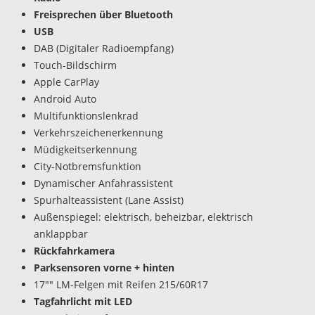
Freisprechen über Bluetooth
USB
DAB (Digitaler Radioempfang)
Touch-Bildschirm
Apple CarPlay
Android Auto
Multifunktionslenkrad
Verkehrszeichenerkennung
Müdigkeitserkennung
City-Notbremsfunktion
Dynamischer Anfahrassistent
Spurhalteassistent (Lane Assist)
Außenspiegel: elektrisch, beheizbar, elektrisch
anklappbar
Rückfahrkamera
Parksensoren vorne + hinten
17"" LM-Felgen mit Reifen 215/60R17
Tagfahrlicht mit LED