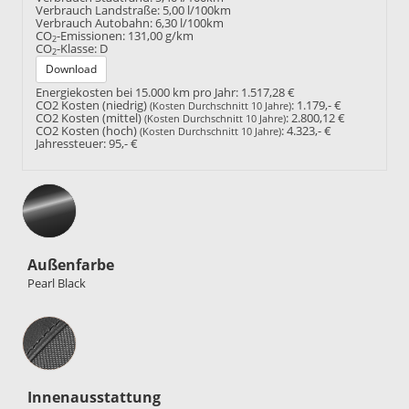
Verbrauch Landstraße:
5,00 l/100km
Verbrauch Autobahn:
6,30 l/100km
CO
-Emissionen:
131,00 g/km
2
CO
-Klasse:
D
2
Download
Energiekosten bei 15.000 km pro Jahr:
1.517,28 €
CO2 Kosten (niedrig)
:
1.179,- €
(Kosten Durchschnitt 10 Jahre)
CO2 Kosten (mittel)
:
2.800,12 €
(Kosten Durchschnitt 10 Jahre)
CO2 Kosten (hoch)
:
4.323,- €
(Kosten Durchschnitt 10 Jahre)
Jahressteuer:
95,- €
Außenfarbe
Pearl Black
Innenausstattung
Innenausstattung