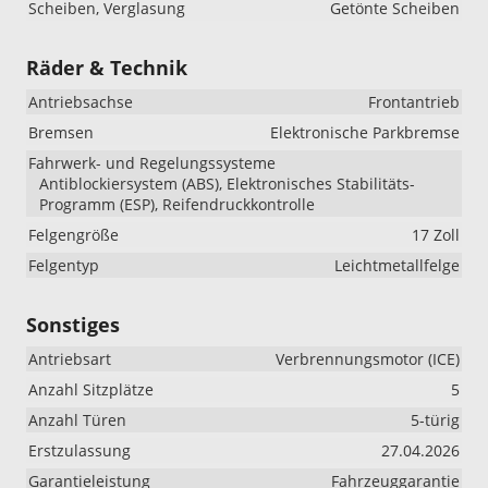
Scheiben, Verglasung
Getönte Scheiben
Räder & Technik
Antriebsachse
Frontantrieb
Bremsen
Elektronische Parkbremse
Fahrwerk- und Regelungssysteme
Antiblockiersystem (ABS), Elektronisches Stabilitäts-
Programm (ESP), Reifendruckkontrolle
Felgengröße
17 Zoll
Felgentyp
Leichtmetallfelge
Sonstiges
Antriebsart
Verbrennungsmotor (ICE)
Anzahl Sitzplätze
5
Anzahl Türen
5-türig
Erstzulassung
27.04.2026
Garantieleistung
Fahrzeuggarantie