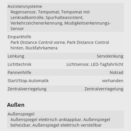
Assistenzsysteme
Regensensor, Tempomat, Tempomat mit
Lenkradkontrolle, Spurhalteassistent,
Verkehrzeichenerkennung, Müdigkeitserkennungs-
Sensor
Einparkhilfe
Park Distance Control vorne, Park Distance Control
hinten, Rückfahrkamera
Lenkung
Servolenkung
Lichttechnik
Lichtsensor, LED-Tagfahrlicht
Pannenhilfe
Notrad
Start/Stop-Automatik
vorhanden
Zentralverriegelung
Zentralverriegelung
Außen
Außenspiegel
Außenspiegel elektrisch anklappbar, Außenspiegel
beheizbar, Außenspiegel elektrisch verstellbar