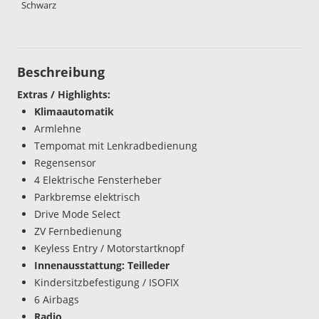
Schwarz
Beschreibung
Extras / Highlights:
Klimaautomatik
Armlehne
Tempomat mit Lenkradbedienung
Regensensor
4 Elektrische Fensterheber
Parkbremse elektrisch
Drive Mode Select
ZV Fernbedienung
Keyless Entry / Motorstartknopf
Innenausstattung: Teilleder
Kindersitzbefestigung / ISOFIX
6 Airbags
Radio