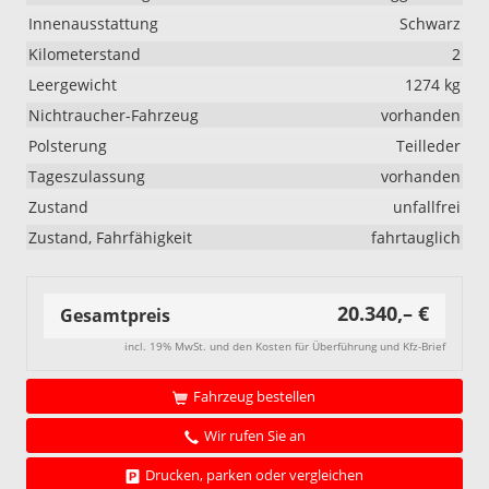
Innenausstattung
Schwarz
Kilometerstand
2
Leergewicht
1274 kg
Nichtraucher-Fahrzeug
vorhanden
Polsterung
Teilleder
Tageszulassung
vorhanden
Zustand
unfallfrei
Zustand, Fahrfähigkeit
fahrtauglich
20.340,– €
Gesamtpreis
incl. 19% MwSt. und den Kosten für Überführung und Kfz-Brief
Fahrzeug bestellen
Wir rufen Sie an
Drucken, parken oder vergleichen