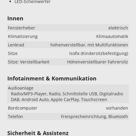
LED-Scheinwerfer
Innen
Fensterheber
elektrisch
Klimatisierung
Klimaautomatik
Lenkrad
höhenverstellbar, mit Multifunktionen
Sitze
Isofix (Kindersitzbefestigung)
Sitze: Verstellbarkeit
Höhenverstellbarer Fahrersitz
Infotainment & Kommunikation
Audioanlage
Radio/MP3-Player, Radio, Schnittstelle USB, Digitalradio
DAB, Android Auto, Apple CarPlay, Touchscreen
Bordcomputer
vorhanden
Telefon
Freisprecheinrichtung, Bluetooth
Sicherheit & Assistenz