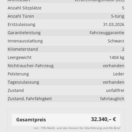
Anzahl Sitzplätze
5
Anzahl Türen
5-türig
Erstzulassung
31.03.2026
Garantieleistung
Fahrzeuggarantie
Innenausstattung
Schwarz
Kilometerstand
2
Leergewicht
1404 kg
Nichtraucher-Fahrzeug
vorhanden
Polsterung
Leder
Tageszulassung
vorhanden
Zustand
unfallfrei
Zustand, Fahrfähigkeit
fahrtauglich
32.340,– €
Gesamtpreis
incl. 19% MwSt. und den Kosten für Überführung und Kfz-Brief