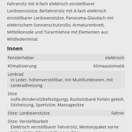
Fahrersitz mit 4-fach elektrisch einstellbarer
Lordosenstütze, Beifahrersitz mit 4-fach elektrisch
einstellbarer Lordosenstütze, Panorama-Glasdach mit
elektrischem Sonnenschutzrollo, Armaturenbrett,
Mittelkonsole und Türarmlehne mit Elementen aus
Wildlederimitat
Innen
Fensterheber
elektrisch
Klimatisierung
Klimaautomatik
Lenkrad
in Leder, höhenverstellbar, mit Multifunktionen, mit
Lenkradheizung
Sitze
Isofix (Kindersitzbefestigung), Rücksitzbank hinten geteilt,
Sitzheizung, Sportsitze, Massagesitze
Sitze: Lordosenstütze
Fahrer
Sitze: Verstellbarkeit
Elektrisch verstellbarer Fahrersitz, Memorypaket vorne