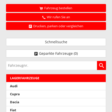
Fahrzeug bestellen
Wir rufen Sie an
Drucken, parken oder vergleichen
Schnellsuche
Geparkte Fahrzeuge (
0
)
Fahrzeugnr.
LAGERFAHRZEUGE
Audi
Cupra
Dacia
Fiat