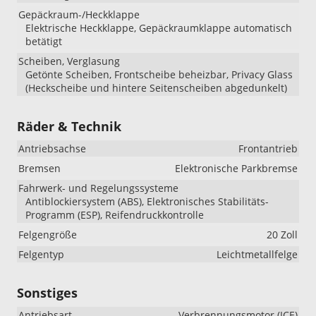
Gepäckraum-/Heckklappe
Elektrische Heckklappe, Gepäckraumklappe automatisch
betätigt
Scheiben, Verglasung
Getönte Scheiben, Frontscheibe beheizbar, Privacy Glass
(Heckscheibe und hintere Seitenscheiben abgedunkelt)
Räder & Technik
Antriebsachse
Frontantrieb
Bremsen
Elektronische Parkbremse
Fahrwerk- und Regelungssysteme
Antiblockiersystem (ABS), Elektronisches Stabilitäts-
Programm (ESP), Reifendruckkontrolle
Felgengröße
20 Zoll
Felgentyp
Leichtmetallfelge
Sonstiges
Antriebsart
Verbrennungsmotor (ICE)