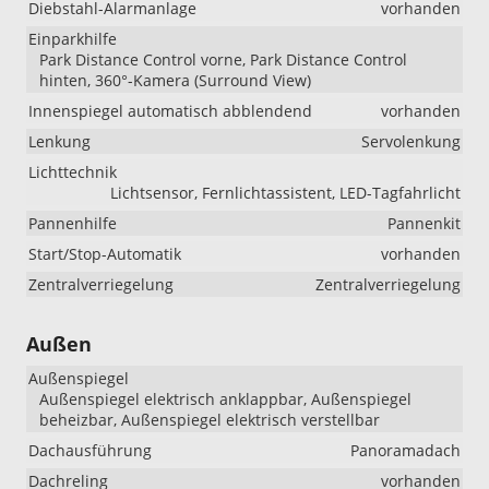
Diebstahl-Alarmanlage
vorhanden
Einparkhilfe
Park Distance Control vorne, Park Distance Control
hinten, 360°-Kamera (Surround View)
Innenspiegel automatisch abblendend
vorhanden
Lenkung
Servolenkung
Lichttechnik
Lichtsensor, Fernlichtassistent, LED-Tagfahrlicht
Pannenhilfe
Pannenkit
Start/Stop-Automatik
vorhanden
Zentralverriegelung
Zentralverriegelung
Außen
Außenspiegel
Außenspiegel elektrisch anklappbar, Außenspiegel
beheizbar, Außenspiegel elektrisch verstellbar
Dachausführung
Panoramadach
Dachreling
vorhanden