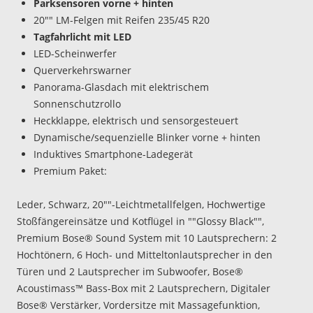
Parksensoren vorne + hinten
20"" LM-Felgen mit Reifen 235/45 R20
Tagfahrlicht mit LED
LED-Scheinwerfer
Querverkehrswarner
Panorama-Glasdach mit elektrischem
Sonnenschutzrollo
Heckklappe, elektrisch und sensorgesteuert
Dynamische/sequenzielle Blinker vorne + hinten
Induktives Smartphone-Ladegerät
Premium Paket:
Leder, Schwarz, 20""-Leichtmetallfelgen, Hochwertige
Stoßfängereinsätze und Kotflügel in ""Glossy Black"",
Premium Bose® Sound System mit 10 Lautsprechern: 2
Hochtönern, 6 Hoch- und Mitteltonlautsprecher in den
Türen und 2 Lautsprecher im Subwoofer, Bose®
Acoustimass™ Bass-Box mit 2 Lautsprechern, Digitaler
Bose® Verstärker, Vordersitze mit Massagefunktion,