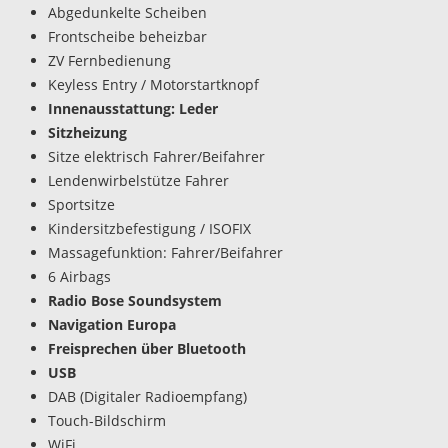
Abgedunkelte Scheiben
Frontscheibe beheizbar
ZV Fernbedienung
Keyless Entry / Motorstartknopf
Innenausstattung: Leder
Sitzheizung
Sitze elektrisch Fahrer/Beifahrer
Lendenwirbelstütze Fahrer
Sportsitze
Kindersitzbefestigung / ISOFIX
Massagefunktion: Fahrer/Beifahrer
6 Airbags
Radio Bose Soundsystem
Navigation Europa
Freisprechen über Bluetooth
USB
DAB (Digitaler Radioempfang)
Touch-Bildschirm
WiFi