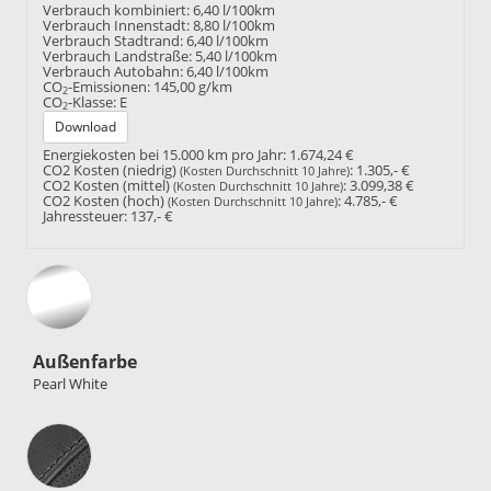
Verbrauch kombiniert:
6,40 l/100km
Verbrauch Innenstadt:
8,80 l/100km
Verbrauch Stadtrand:
6,40 l/100km
Verbrauch Landstraße:
5,40 l/100km
Verbrauch Autobahn:
6,40 l/100km
CO
-Emissionen:
145,00 g/km
2
CO
-Klasse:
E
2
Download
Energiekosten bei 15.000 km pro Jahr:
1.674,24 €
CO2 Kosten (niedrig)
:
1.305,- €
(Kosten Durchschnitt 10 Jahre)
CO2 Kosten (mittel)
:
3.099,38 €
(Kosten Durchschnitt 10 Jahre)
CO2 Kosten (hoch)
:
4.785,- €
(Kosten Durchschnitt 10 Jahre)
Jahressteuer:
137,- €
Außenfarbe
Pearl White
Innenausstattung