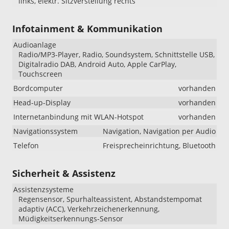
links, elektr. Sitzverstellung rechts
Infotainment & Kommunikation
Audioanlage
Radio/MP3-Player, Radio, Soundsystem, Schnittstelle USB,
Digitalradio DAB, Android Auto, Apple CarPlay,
Touchscreen
Bordcomputer
vorhanden
Head-up-Display
vorhanden
Internetanbindung mit WLAN-Hotspot
vorhanden
Navigationssystem
Navigation, Navigation per Audio
Telefon
Freisprecheinrichtung, Bluetooth
Sicherheit & Assistenz
Assistenzsysteme
Regensensor, Spurhalteassistent, Abstandstempomat
adaptiv (ACC), Verkehrzeichenerkennung,
Müdigkeitserkennungs-Sensor