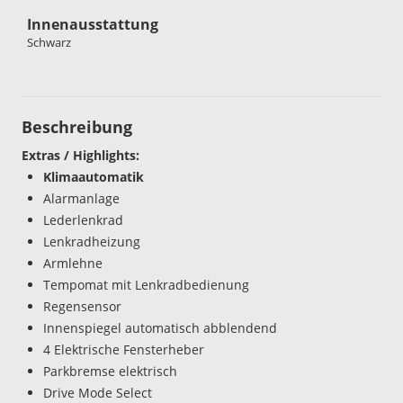
Innenausstattung
Schwarz
Beschreibung
Extras / Highlights:
Klimaautomatik
Alarmanlage
Lederlenkrad
Lenkradheizung
Armlehne
Tempomat mit Lenkradbedienung
Regensensor
Innenspiegel automatisch abblendend
4 Elektrische Fensterheber
Parkbremse elektrisch
Drive Mode Select