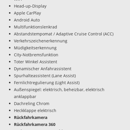
Head-up-Display
Apple CarPlay
Android Auto
Multifunktionslenkrad
Abstandstempomat / Adaptive Cruise Control (ACC)
Verkehrszeichenerkennung
Müdigkeitserkennung
City-Notbremsfunktion
Toter Winkel Assistent
Dynamischer Anfahrassistent
Spurhalteassistent (Lane Assist)
Fernlichtregulierung (Light Assist)
Außenspiegel: elektrisch, beheizbar, elektrisch
anklappbar
Dachreling Chrom
Heckklappe elektrisch
Rückfahrkamera
Rückfahrkamera 360