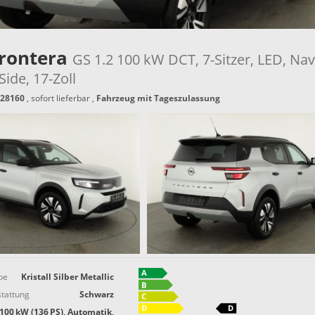
Frontera
GS 1.2 100 kW DCT, 7-Sitzer, LED, Nav
ide, 17-Zoll
28160
,
sofort lieferbar
,
Fahrzeug mit Tageszulassung
be
Kristall Silber Metallic
tattung
Schwarz
100 kW (136 PS), Automatik,