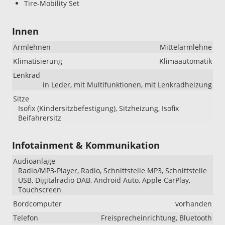
Tire-Mobility Set
Innen
Armlehnen
Mittelarmlehne
Klimatisierung
Klimaautomatik
Lenkrad
in Leder, mit Multifunktionen, mit Lenkradheizung
Sitze
Isofix (Kindersitzbefestigung), Sitzheizung, Isofix
Beifahrersitz
Infotainment & Kommunikation
Audioanlage
Radio/MP3-Player, Radio, Schnittstelle MP3, Schnittstelle
USB, Digitalradio DAB, Android Auto, Apple CarPlay,
Touchscreen
Bordcomputer
vorhanden
Telefon
Freisprecheinrichtung, Bluetooth