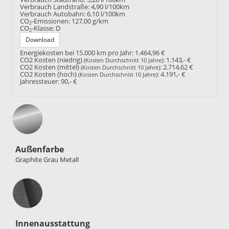
Verbrauch Landstraße:
4,90 l/100km
Verbrauch Autobahn:
6,10 l/100km
CO
-Emissionen:
127,00 g/km
2
CO
-Klasse:
D
2
Download
Energiekosten bei 15.000 km pro Jahr:
1.464,96 €
CO2 Kosten (niedrig)
:
1.143,- €
(Kosten Durchschnitt 10 Jahre)
CO2 Kosten (mittel)
:
2.714,62 €
(Kosten Durchschnitt 10 Jahre)
CO2 Kosten (hoch)
:
4.191,- €
(Kosten Durchschnitt 10 Jahre)
Jahressteuer:
90,- €
Außenfarbe
Graphite Grau Metall
Innenausstattung
Innenausstattung