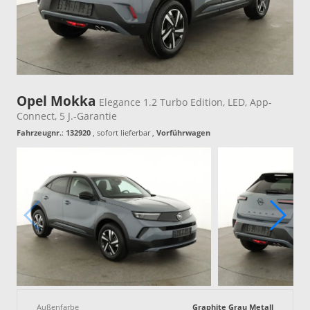
Opel Mokka
Elegance 1.2 Turbo Edition, LED, App-
Connect, 5 J.-Garantie
Fahrzeugnr.
:
132920
,
sofort lieferbar
,
Vorführwagen
Außenfarbe
Graphite Grau Metall