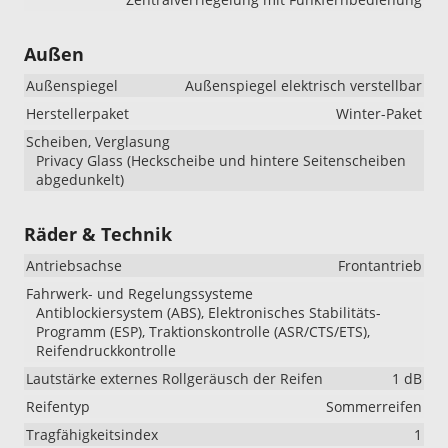
Außen
Außenspiegel
Außenspiegel elektrisch verstellbar
Herstellerpaket
Winter-Paket
Scheiben, Verglasung
Privacy Glass (Heckscheibe und hintere Seitenscheiben
abgedunkelt)
Räder & Technik
Antriebsachse
Frontantrieb
Fahrwerk- und Regelungssysteme
Antiblockiersystem (ABS), Elektronisches Stabilitäts-
Programm (ESP), Traktionskontrolle (ASR/CTS/ETS),
Reifendruckkontrolle
Lautstärke externes Rollgeräusch der Reifen
1 dB
Reifentyp
Sommerreifen
Tragfähigkeitsindex
1