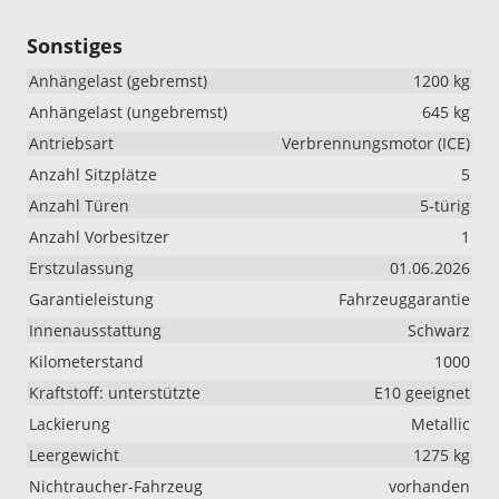
Sonstiges
Anhängelast (gebremst)
1200 kg
Anhängelast (ungebremst)
645 kg
Antriebsart
Verbrennungsmotor (ICE)
Anzahl Sitzplätze
5
Anzahl Türen
5-türig
Anzahl Vorbesitzer
1
Erstzulassung
01.06.2026
Garantieleistung
Fahrzeuggarantie
Innenausstattung
Schwarz
Kilometerstand
1000
Kraftstoff: unterstützte
E10 geeignet
Lackierung
Metallic
Leergewicht
1275 kg
Nichtraucher-Fahrzeug
vorhanden