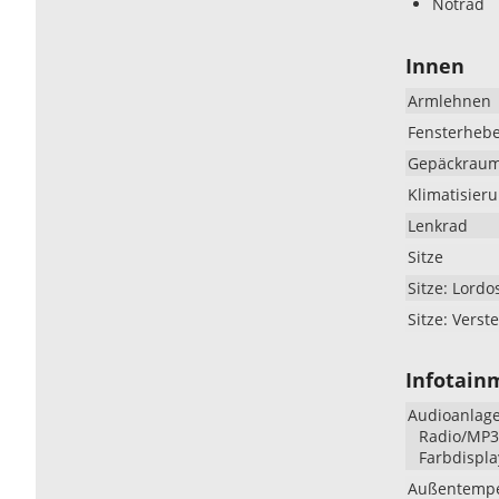
Notrad
Innen
Armlehnen
Fensterheb
Gepäckrau
Klimatisier
Lenkrad
Sitze
Sitze: Lordo
Sitze: Verste
Infotain
Audioanlag
Radio/MP3-
Farbdispla
Außentempe