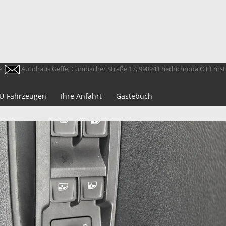
e
Autohaus Geffe, Cumbacher Straße 17, 99894 Friedrichroda OT Erns
 EU-Fahrzeugen
Ihre Anfahrt
Gästebuch