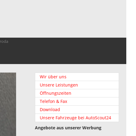
troda
Wir über uns
Unsere Leistungen
Öffnungszeiten
Telefon & Fax
Download
Unsere Fahrzeuge bei AutoScout24
Angebote aus unserer Werbung