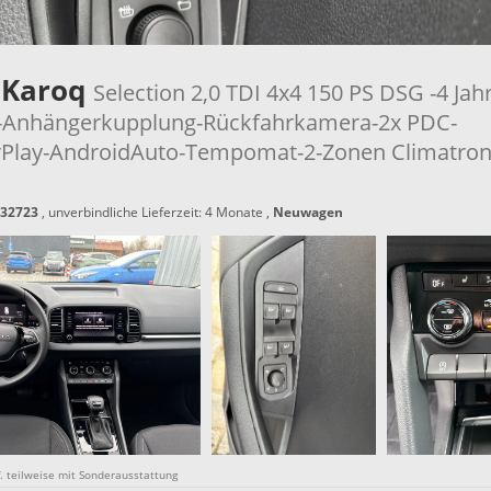
 Karoq
Selection 2,0 TDI 4x4 150 PS DSG -4 Jah
-Anhängerkupplung-Rückfahrkamera-2x PDC-
Play-AndroidAuto-Tempomat-2-Zonen Climatron
32723
, unverbindliche Lieferzeit:
4 Monate
,
Neuwagen
gf. teilweise mit Sonderausstattung