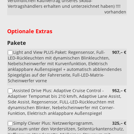
verbindlichen Kaufvertrag unseres Skoda-
Vertragshändlers erhalten und unterzeichnet haben) !!!!
vorhanden
Optionale Extras
Pakete
Light and View PLUS-Paket: Regensensor, Full-
907,– €
LED-Rückleuchten mit dynamischen Blinkleuchten,
Nebelscheinwerfer mit Kurvenfunktion, Elektrisch
anklappbare Außenspiegel + automatisch abblendendes
Spiegelglas auf der Fahrerseite, Full-LED-Matrix-
Scheinwerfer vorne
Assisted Drive Plus: Adaptive Cruise Control -
952,– €
Adaptiver Tempomat bis 210 km/h, Adaptive Lane Assist,
Side Assist, Regensensor, FULL-LED-Rückleuchten mit
dynamischen Blinker, Nebelscheinwerfer mit Corner-
Funktion, Elektrisch anklappbare Außenspiegel
Simply Clever Plus: Netzwerkprogramm,
325,– €
Stauraum unter den Vordersitzen, Seitentürkantenschutz,