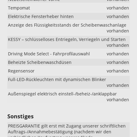
Tempomat
vorhanden
Elektrische Fensterheber hinten
vorhanden
Anzeige des Flüssigkeitsstands der Scheibenwaschanlage
vorhanden
KESSY – schlüsselloses Entriegeln, Verriegeln und Starten
vorhanden
Driving Mode Select - Fahrprofilauswahl
vorhanden
Beheizte Scheibenwaschdüsen
vorhanden
Regensensor
vorhanden
Full-LED-Rückleuchten mit dynamischen Blinker
vorhanden
Außenspiegel elektrisch einstell-/beheiz-/anklappbar
vorhanden
Sonstiges
PREISGARANTIE gilt erst mit Zugang unserer schriftlichen
Auftrags-/Annahmebestätigung (nachdem wir den