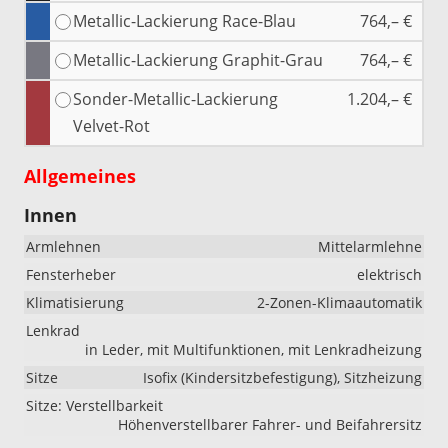
Metallic-Lackierung Race-Blau
764,– €
Metallic-Lackierung Graphit-Grau
764,– €
Sonder-Metallic-Lackierung
1.204,– €
Velvet-Rot
Allgemeines
Innen
Armlehnen
Mittelarmlehne
Fensterheber
elektrisch
Klimatisierung
2-Zonen-Klimaautomatik
Lenkrad
in Leder, mit Multifunktionen, mit Lenkradheizung
Sitze
Isofix (Kindersitzbefestigung), Sitzheizung
Sitze: Verstellbarkeit
Höhenverstellbarer Fahrer- und Beifahrersitz