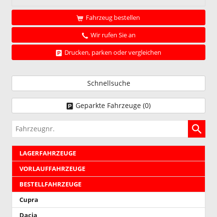
Fahrzeug bestellen
Wir rufen Sie an
Drucken, parken oder vergleichen
Schnellsuche
Geparkte Fahrzeuge (
0
)
Fahrzeugnr.
LAGERFAHRZEUGE
VORLAUFFAHRZEUGE
BESTELLFAHRZEUGE
Cupra
Dacia