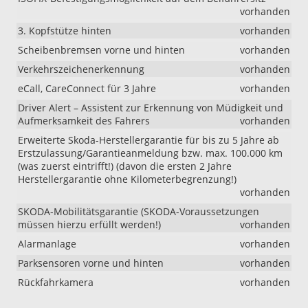
vorhanden
3. Kopfstütze hinten
vorhanden
Scheibenbremsen vorne und hinten
vorhanden
Verkehrszeichenerkennung
vorhanden
eCall, CareConnect für 3 Jahre
vorhanden
Driver Alert – Assistent zur Erkennung von Müdigkeit und
Aufmerksamkeit des Fahrers
vorhanden
Erweiterte Skoda-Herstellergarantie für bis zu 5 Jahre ab
Erstzulassung/Garantieanmeldung bzw. max. 100.000 km
(was zuerst eintrifft!) (davon die ersten 2 Jahre
Herstellergarantie ohne Kilometerbegrenzung!)
vorhanden
SKODA-Mobilitätsgarantie (SKODA-Voraussetzungen
müssen hierzu erfüllt werden!)
vorhanden
Alarmanlage
vorhanden
Parksensoren vorne und hinten
vorhanden
Rückfahrkamera
vorhanden