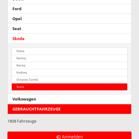
Ford
Opel
Seat
Skoda
Fabia
Kamiq
Karoq
Kodiaq
Octavia Combi
Scala
Volkswagen
GEBRAUCHTFAHRZEUGE
1808 Fahrzeuge
Anmelden