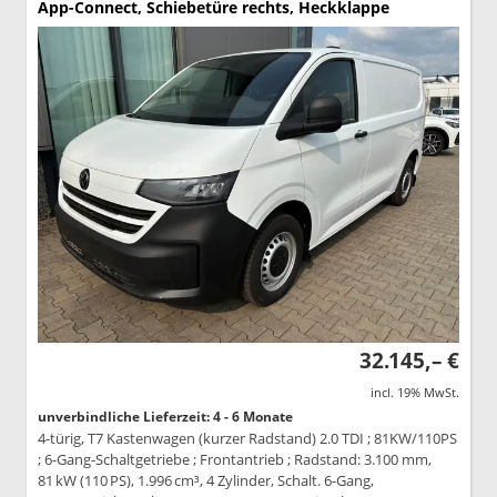
App-Connect, Schiebetüre rechts, Heckklappe
32.145,– €
incl. 19% MwSt.
unverbindliche Lieferzeit: 4 - 6 Monate
4-türig, T7 Kastenwagen (kurzer Radstand) 2.0 TDI ; 81KW/110PS
; 6-Gang-Schaltgetriebe ; Frontantrieb ; Radstand: 3.100 mm,
81 kW (110 PS), 1.996 cm³, 4 Zylinder, Schalt. 6-Gang,