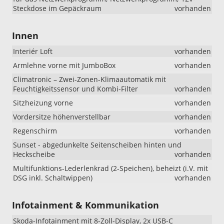
Steckdose im Gepäckraum
vorhanden
Innen
Interiér Loft
vorhanden
Armlehne vorne mit JumboBox
vorhanden
Climatronic – Zwei-Zonen-Klimaautomatik mit
Feuchtigkeitssensor und Kombi-Filter
vorhanden
Sitzheizung vorne
vorhanden
Vordersitze höhenverstellbar
vorhanden
Regenschirm
vorhanden
Sunset - abgedunkelte Seitenscheiben hinten und
Heckscheibe
vorhanden
Multifunktions-Lederlenkrad (2-Speichen), beheizt (i.V. mit
DSG inkl. Schaltwippen)
vorhanden
Infotainment & Kommunikation
Skoda-Infotainment mit 8-Zoll-Display, 2x USB-C