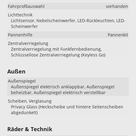
Fahrprofilauswahl
vorhanden
Lichttechnik
Lichtsensor, Nebelscheinwerfer, LED-Rückleuchten, LED-
Scheinwerfer
Pannenhilfe
Pannenkit
Zentralverriegelung
Zentralverriegelung mit Funkfernbedienung,
Schlüssellose Zentralverriegelung (Keyless Go)
Außen
Außenspiegel
Außenspiegel elektrisch anklappbar, Außenspiegel
beheizbar, Außenspiegel elektrisch verstellbar
Scheiben, Verglasung
Privacy Glass (Heckscheibe und hintere Seitenscheiben
abgedunkelt)
Räder & Technik