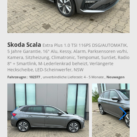
Skoda Scala
Extra Plus 1.0 TSI 116PS DSG/AUTOMATIK,
5 Jahre Garantie, 16" Alu, Kessy, Alarm, Parksensoren vo/hi,
Kamera, Sitzheizung, Climatronic, Tempomat, SunSet, Radio
8" + Smartlink, M-Lederlenkrad beheizt, Verlängerte
Heckscheibe, LED-Scheinwerfer, NSW
Fahrzeugnr.
:
102377
, unverbindliche Lieferzeit: 4 - 5 Monate ,
Neuwagen