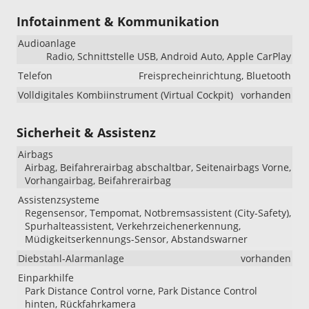
Infotainment & Kommunikation
Audioanlage
Radio, Schnittstelle USB, Android Auto, Apple CarPlay
Telefon
Freisprecheinrichtung, Bluetooth
Volldigitales Kombiinstrument (Virtual Cockpit)
vorhanden
Sicherheit & Assistenz
Airbags
Airbag, Beifahrerairbag abschaltbar, Seitenairbags Vorne,
Vorhangairbag, Beifahrerairbag
Assistenzsysteme
Regensensor, Tempomat, Notbremsassistent (City-Safety),
Spurhalteassistent, Verkehrzeichenerkennung,
Müdigkeitserkennungs-Sensor, Abstandswarner
Diebstahl-Alarmanlage
vorhanden
Einparkhilfe
Park Distance Control vorne, Park Distance Control
hinten, Rückfahrkamera