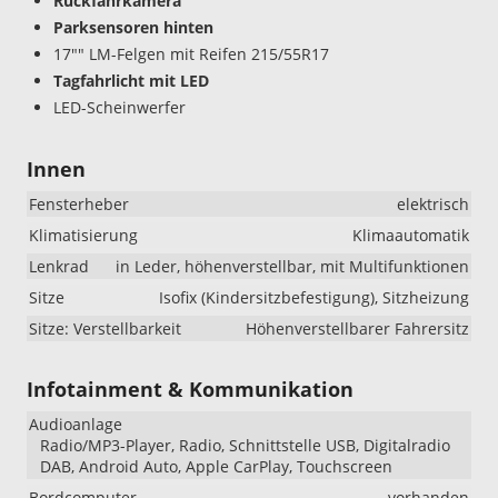
Rückfahrkamera
Parksensoren hinten
17"" LM-Felgen mit Reifen 215/55R17
Tagfahrlicht mit LED
LED-Scheinwerfer
Innen
Fensterheber
elektrisch
Klimatisierung
Klimaautomatik
Lenkrad
in Leder, höhenverstellbar, mit Multifunktionen
Sitze
Isofix (Kindersitzbefestigung), Sitzheizung
Sitze: Verstellbarkeit
Höhenverstellbarer Fahrersitz
Infotainment & Kommunikation
Audioanlage
Radio/MP3-Player, Radio, Schnittstelle USB, Digitalradio
DAB, Android Auto, Apple CarPlay, Touchscreen
Bordcomputer
vorhanden