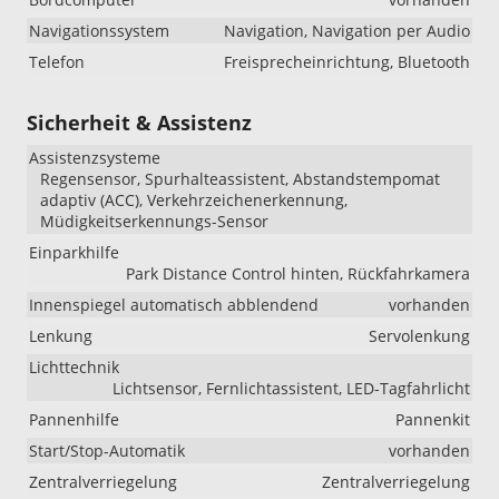
Navigationssystem
Navigation, Navigation per Audio
Telefon
Freisprecheinrichtung, Bluetooth
Sicherheit & Assistenz
Assistenzsysteme
Regensensor, Spurhalteassistent, Abstandstempomat
adaptiv (ACC), Verkehrzeichenerkennung,
Müdigkeitserkennungs-Sensor
Einparkhilfe
Park Distance Control hinten, Rückfahrkamera
Innenspiegel automatisch abblendend
vorhanden
Lenkung
Servolenkung
Lichttechnik
Lichtsensor, Fernlichtassistent, LED-Tagfahrlicht
Pannenhilfe
Pannenkit
Start/Stop-Automatik
vorhanden
Zentralverriegelung
Zentralverriegelung