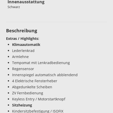
Innenausstattung
Schwarz
Beschreibung
Extras / Highlights:
Klimaautomatik
Lederlenkrad
Armlehne
Tempomat mit Lenkradbedienung
Regensensor
Innenspiegel automatisch abblendend
4 Elektrische Fensterheber
Abgedunkelte Scheiben
ZV Fernbedienung
Keyless Entry / Motorstartknopf
Sitzheizung
Kindersitzbefestigung / ISOFIX