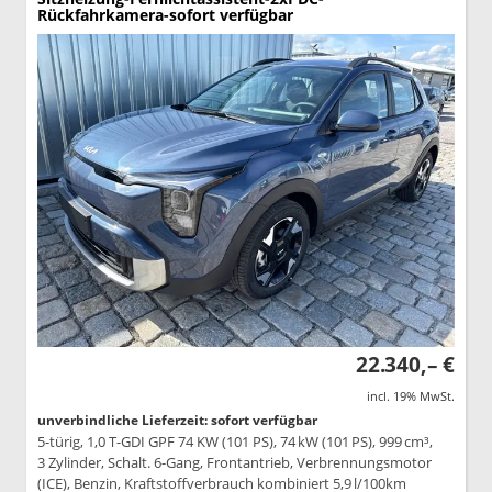
Rückfahrkamera-sofort verfügbar
22.340,– €
incl. 19% MwSt.
unverbindliche Lieferzeit: sofort verfügbar
5-türig, 1,0 T-GDI GPF 74 KW (101 PS), 74 kW (101 PS), 999 cm³,
3 Zylinder, Schalt. 6-Gang, Frontantrieb, Verbrennungsmotor
(ICE), Benzin, Kraftstoffverbrauch kombiniert 5,9 l/100km