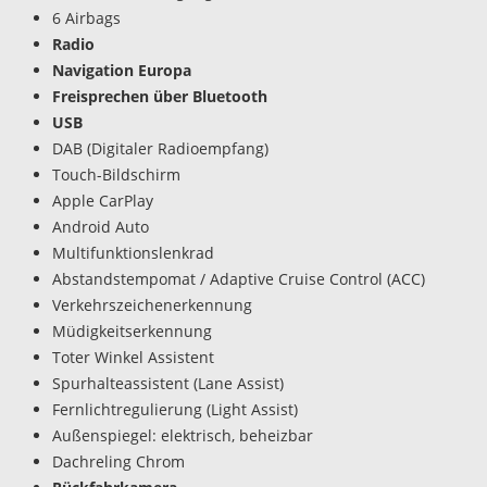
6 Airbags
Radio
Navigation Europa
Freisprechen über Bluetooth
USB
DAB (Digitaler Radioempfang)
Touch-Bildschirm
Apple CarPlay
Android Auto
Multifunktionslenkrad
Abstandstempomat / Adaptive Cruise Control (ACC)
Verkehrszeichenerkennung
Müdigkeitserkennung
Toter Winkel Assistent
Spurhalteassistent (Lane Assist)
Fernlichtregulierung (Light Assist)
Außenspiegel: elektrisch, beheizbar
Dachreling Chrom