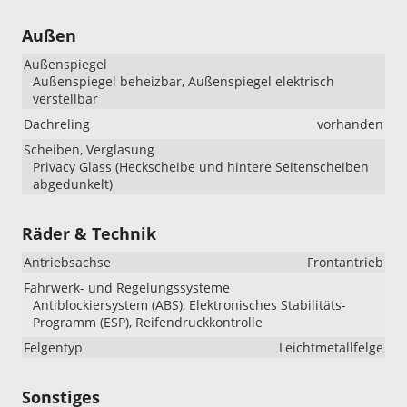
Außen
Außenspiegel
Außenspiegel beheizbar, Außenspiegel elektrisch
verstellbar
Dachreling
vorhanden
Scheiben, Verglasung
Privacy Glass (Heckscheibe und hintere Seitenscheiben
abgedunkelt)
Räder & Technik
Antriebsachse
Frontantrieb
Fahrwerk- und Regelungssysteme
Antiblockiersystem (ABS), Elektronisches Stabilitäts-
Programm (ESP), Reifendruckkontrolle
Felgentyp
Leichtmetallfelge
Sonstiges