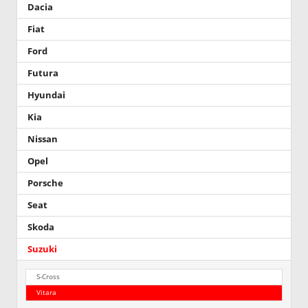
Dacia
Fiat
Ford
Futura
Hyundai
Kia
Nissan
Opel
Porsche
Seat
Skoda
Suzuki
S-Cross
Vitara