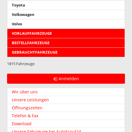
Toyota
Volkswagen
Volvo
VORLAUFFAHRZEUGE
BESTELLFAHRZEUGE
GEBRAUCHTFAHRZEUGE
1815 Fahrzeuge
Anmelden
Wir über uns
Unsere Leistungen
Öffnungszeiten
Telefon & Fax
Download
Unsere Fahrzeuge bei AutoScout24