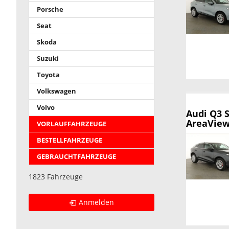
Porsche
Seat
Skoda
Suzuki
Toyota
Volkswagen
Volvo
Audi Q3 
AreaView,
VORLAUFFAHRZEUGE
BESTELLFAHRZEUGE
GEBRAUCHTFAHRZEUGE
1823 Fahrzeuge
Anmelden