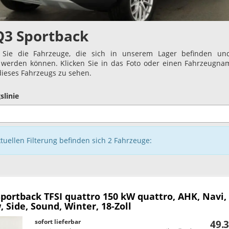
Q3 Sportback
 Sie die Fahrzeuge, die sich in unserem Lager befinden und
t werden können. Klicken Sie in das Foto oder einen Fahrzeugn
 dieses Fahrzeugs zu sehen.
slinie
ktuellen Filterung befinden sich
2
Fahrzeuge:
Sportback
TFSI quattro 150 kW quattro, AHK, Navi,
 Side, Sound, Winter, 18-Zoll
sofort lieferbar
49.3