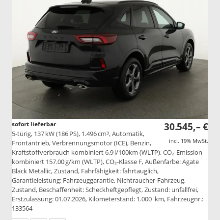
sofort lieferbar
30.545,– €
5-türig, 137 kW (186 PS), 1.496 cm³, Automatik,
incl. 19% MwSt.
Frontantrieb, Verbrennungsmotor (ICE), Benzin,
Kraftstoffverbrauch kombiniert 6,9 l/100km (WLTP), CO₂-Emission
kombiniert 157.00 g/km (WLTP), CO₂-Klasse F, Außenfarbe: Agate
Black Metallic, Zustand, Fahrfähigkeit: fahrtauglich,
Garantieleistung: Fahrzeuggarantie, Nichtraucher-Fahrzeug,
Zustand, Beschaffenheit: Scheckheftgepflegt, Zustand: unfallfrei,
Erstzulassung: 01.07.2026, Kilometerstand: 1.000 km, Fahrzeugnr.:
133564