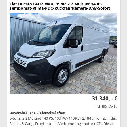
Fiat Ducato
L4H2 MAXI 15mc 2.2 MultiJet 140PS
Tempomat-Klima-PDC-Rückfahrkamera-DAB-Sofort
31.340,– €
incl. 19% MwSt.
unverbindliche Lieferzeit: Sofort
5-türig, 2.2 Multijet 140 PS, 103 kW (140 PS), 2.184 cm³, 4 Zylinder,
Schalt. 6-Gang, Frontantrieb, Verbrennungsmotor (ICE), Diesel,