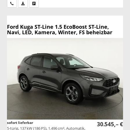
Wir rufen Sie an
PDF-Datei, Fahrzeugexposé drucken
Drucken, parken oder vergleichen
Ford Kuga
ST-Line 1.5 EcoBoost ST-Line,
Navi, LED, Kamera, Winter, FS beheizbar
sofort lieferbar
30.545,– €
5-türig, 137 kW (186 PS), 1.496 cm³, Automatik,