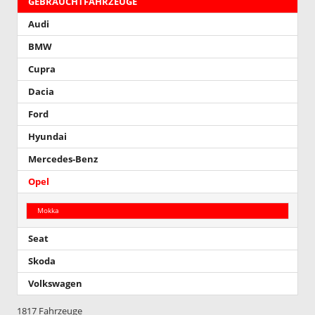
GEBRAUCHTFAHRZEUGE
Audi
BMW
Cupra
Dacia
Ford
Hyundai
Mercedes-Benz
Opel
Mokka
Seat
Skoda
Volkswagen
1817 Fahrzeuge