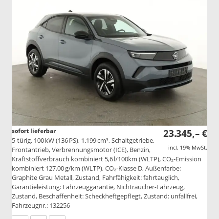
sofort lieferbar
23.345,– €
5-türig, 100 kW (136 PS), 1.199 cm³, Schaltgetriebe,
incl. 19% MwSt.
Frontantrieb, Verbrennungsmotor (ICE), Benzin,
Kraftstoffverbrauch kombiniert 5,6 l/100km (WLTP), CO₂-Emission
kombiniert 127.00 g/km (WLTP), CO₂-Klasse D, Außenfarbe:
Graphite Grau Metall, Zustand, Fahrfähigkeit: fahrtauglich,
Garantieleistung: Fahrzeuggarantie, Nichtraucher-Fahrzeug,
Zustand, Beschaffenheit: Scheckheftgepflegt, Zustand: unfallfrei,
Fahrzeugnr.: 132256