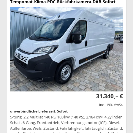
Tempomat-Klima-PDC-Rückfahrkamera-DAB-Sofort
31.340,– €
incl. 19% MwSt.
unverbindliche Lieferzeit: Sofort
5-türig, 2.2 Multijet 140 PS, 103 kW (140 PS), 2.184 cm³, 4 Zylinder,
Schalt. 6-Gang, Frontantrieb, Verbrennungsmotor (ICE), Diesel,
Außenfarbe: Weiß, Zustand, Fahrfähigkeit: fahrtauglich, Zustand,