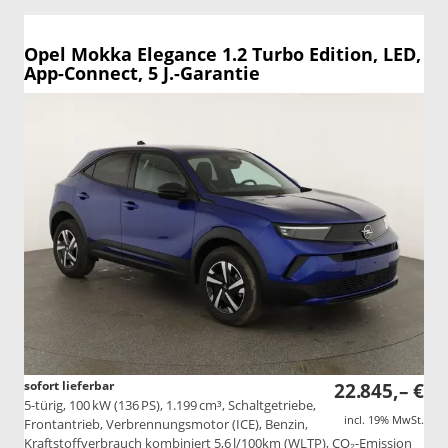
Opel Mokka
Elegance 1.2 Turbo Edition, LED,
App-Connect, 5 J.-Garantie
sofort lieferbar
22.845,– €
5-türig, 100 kW (136 PS), 1.199 cm³, Schaltgetriebe,
incl. 19% MwSt.
Frontantrieb, Verbrennungsmotor (ICE), Benzin,
Kraftstoffverbrauch kombiniert 5,6 l/100km (WLTP), CO₂-Emission