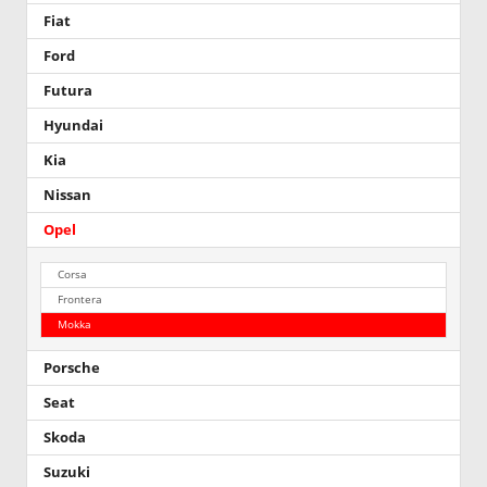
Fiat
Ford
Futura
Hyundai
Kia
Nissan
Opel
Corsa
Frontera
Mokka
Porsche
Seat
Skoda
Suzuki