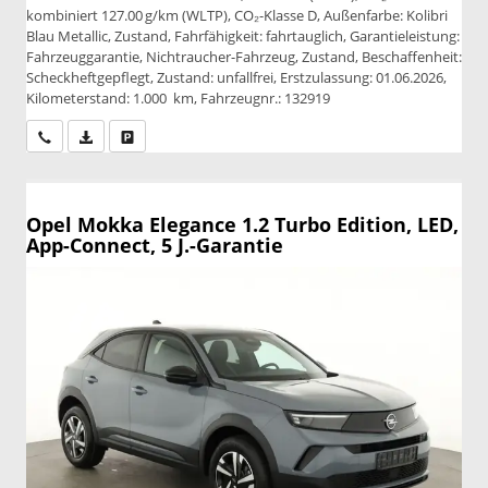
kombiniert 127.00 g/km (WLTP), CO₂-Klasse D, Außenfarbe: Kolibri
Blau Metallic, Zustand, Fahrfähigkeit: fahrtauglich, Garantieleistung:
Fahrzeuggarantie, Nichtraucher-Fahrzeug, Zustand, Beschaffenheit:
Scheckheftgepflegt, Zustand: unfallfrei, Erstzulassung: 01.06.2026,
Kilometerstand: 1.000 km, Fahrzeugnr.: 132919
Wir rufen Sie an
PDF-Datei, Fahrzeugexposé drucken
Drucken, parken oder vergleichen
Opel Mokka
Elegance 1.2 Turbo Edition, LED,
App-Connect, 5 J.-Garantie