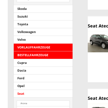
Skoda
Suzuki
Toyota
Seat Ate
Volkswagen
Volvo
VORLAUFFAHRZEUGE
BESTELLFAHRZEUGE
Cupra
Dacia
Ford
Opel
Seat
Seat Ate
Arona