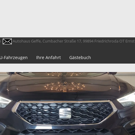
e
Autohaus Geffe, Cumbacher Straße 17, 99894 Friedrichroda OT Erns
 EU-Fahrzeugen
Ihre Anfahrt
Gästebuch