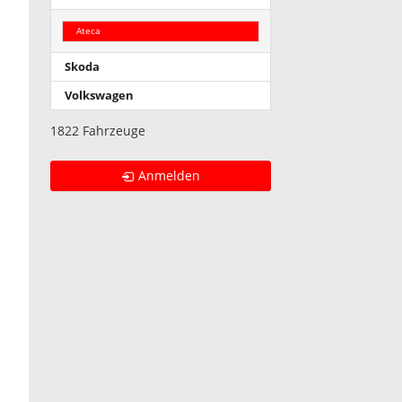
Ateca
Skoda
Volkswagen
1822 Fahrzeuge
Anmelden