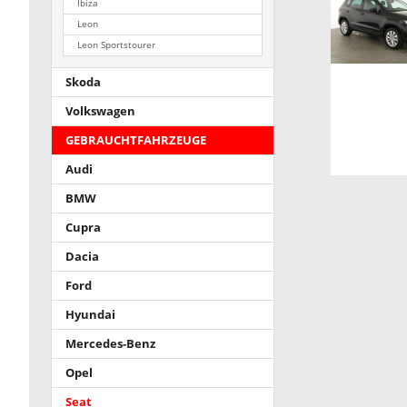
Ibiza
Leon
Leon Sportstourer
Skoda
Volkswagen
GEBRAUCHTFAHRZEUGE
Audi
BMW
Cupra
Dacia
Ford
Hyundai
Mercedes-Benz
Opel
Seat