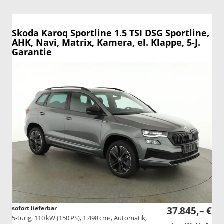
Skoda Karoq
Sportline 1.5 TSI DSG Sportline,
AHK, Navi, Matrix, Kamera, el. Klappe, 5-J.
Garantie
sofort lieferbar
37.845,– €
5-türig, 110 kW (150 PS), 1.498 cm³, Automatik,