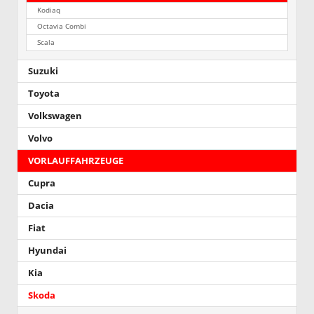
Kodiaq
Octavia Combi
Scala
Suzuki
Toyota
Volkswagen
Volvo
VORLAUFFAHRZEUGE
Cupra
Dacia
Fiat
Hyundai
Kia
Skoda