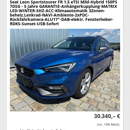
Seat Leon Sportstourer
FR 1.5 eTSI Mild-Hybrid 150PS
7DSG - 5 Jahre GARANTIE-Anhängerkupplung-MATRIX
LED-WINTER-SHZ-ACC-Klimaautomatik 3Zonen-
beheiz.Lenkrad-NAVI-Ambiente-2xPDC-
Rückfahrkamera-ALU17"-DAB-elektr. Fensterheber-
RDKS-Sunset-USB-Sofort
30.340,– €
incl. 19% MwSt.