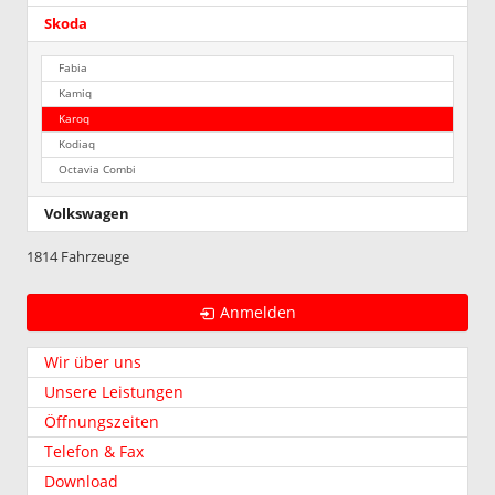
Skoda
Fabia
Kamiq
Karoq
Kodiaq
Octavia Combi
Volkswagen
1814 Fahrzeuge
Anmelden
Wir über uns
Unsere Leistungen
Öffnungszeiten
Telefon & Fax
Download