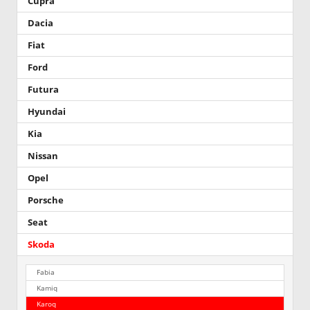
Cupra
Dacia
Fiat
Ford
Futura
Hyundai
Kia
Nissan
Opel
Porsche
Seat
Skoda
Fabia
Kamiq
Karoq