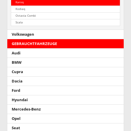
Karoq
Kodiaq
Octavia Combi
Scala
Volkswagen
GEBRAUCHTFAHRZEUGE
Audi
BMW
Cupra
Dacia
Ford
Hyundai
Mercedes-Benz
Opel
Seat