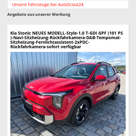
Unsere Fahrzeuge bei AutoScout24
Angebote aus unserer Werbung
Kia Stonic
NEUES MODELL-Style-1,0 T-GDI GPF (101 PS
)-Navi-Sitzheizung-Rückfahrkamera-DAB-Tempomat-
Sitzheizung-Fernlichtassistent-2xPDC-
Rückfahrkamera-sofort verfügbar