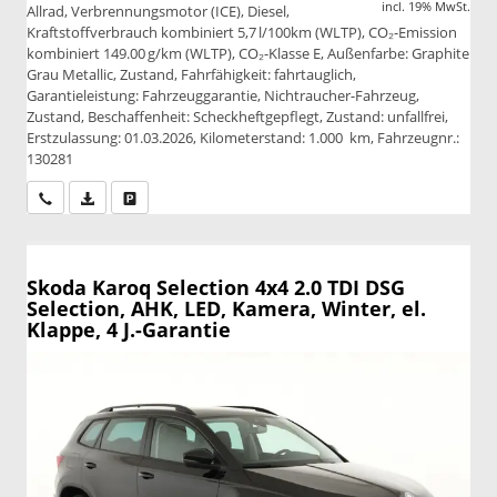
incl. 19% MwSt.
Allrad, Verbrennungsmotor (ICE), Diesel,
Kraftstoffverbrauch kombiniert 5,7 l/100km (WLTP), CO₂-Emission
kombiniert 149.00 g/km (WLTP), CO₂-Klasse E, Außenfarbe: Graphite
Grau Metallic, Zustand, Fahrfähigkeit: fahrtauglich,
Garantieleistung: Fahrzeuggarantie, Nichtraucher-Fahrzeug,
Zustand, Beschaffenheit: Scheckheftgepflegt, Zustand: unfallfrei,
Erstzulassung: 01.03.2026, Kilometerstand: 1.000 km, Fahrzeugnr.:
130281
Wir rufen Sie an
PDF-Datei, Fahrzeugexposé drucken
Drucken, parken oder vergleichen
Skoda Karoq
Selection 4x4 2.0 TDI DSG
Selection, AHK, LED, Kamera, Winter, el.
Klappe, 4 J.-Garantie