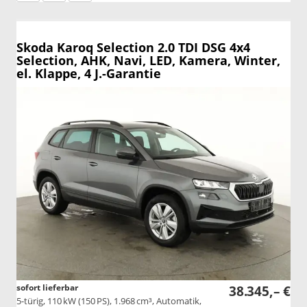
Skoda Karoq
Selection 2.0 TDI DSG 4x4
Selection, AHK, Navi, LED, Kamera, Winter,
el. Klappe, 4 J.-Garantie
sofort lieferbar
38.345,– €
5-türig, 110 kW (150 PS), 1.968 cm³, Automatik,