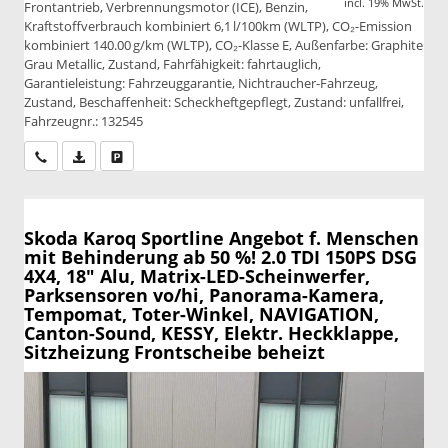
incl. 19% MwSt.
Frontantrieb, Verbrennungsmotor (ICE), Benzin,
Kraftstoffverbrauch kombiniert 6,1 l/100km (WLTP), CO₂-Emission
kombiniert 140.00 g/km (WLTP), CO₂-Klasse E, Außenfarbe: Graphite
Grau Metallic, Zustand, Fahrfähigkeit: fahrtauglich,
Garantieleistung: Fahrzeuggarantie, Nichtraucher-Fahrzeug,
Zustand, Beschaffenheit: Scheckheftgepflegt, Zustand: unfallfrei,
Fahrzeugnr.: 132545
Wir rufen Sie an
PDF-Datei, Fahrzeugexposé drucken
Drucken, parken oder vergleichen
Skoda Karoq
Sportline Angebot f. Menschen
mit Behinderung ab 50 %! 2.0 TDI 150PS DSG
4X4, 18" Alu, Matrix-LED-Scheinwerfer,
Parksensoren vo/hi, Panorama-Kamera,
Tempomat, Toter-Winkel, NAVIGATION,
Canton-Sound, KESSY, Elektr. Heckklappe,
Sitzheizung Frontscheibe beheizt