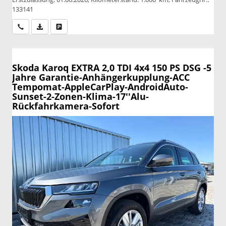
133141
Wir rufen Sie an
PDF-Datei, Fahrzeugexposé drucken
Drucken, parken oder vergleichen
Skoda Karoq
EXTRA 2,0 TDI 4x4 150 PS DSG -5
Jahre Garantie-Anhängerkupplung-ACC
Tempomat-AppleCarPlay-AndroidAuto-
Sunset-2-Zonen-Klima-17''Alu-
Rückfahrkamera-Sofort