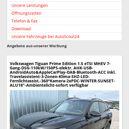
Unsere Leistungen
Öffnungszeiten
Telefon & Fax
Download
Unsere Fahrzeuge bei AutoScout24
Angebote aus unserer Werbung
Volkswagen Tiguan
Prime Edition 1.5 eTSI MHEV 7-
Gang-DSG-110kW/150PS-elektr. AHK-USB-
AndroidAuto&AppleCarPlay-DAB-Bluetooth-ACC inkl.
Travelassistent-3-Zonen-Klima-SHZ-LED-
Fernlichtassist.-360°Kamera-2xPDC-WINTER-SUNSET-
ALU18"-Ambientelicht-sofort verfügbar