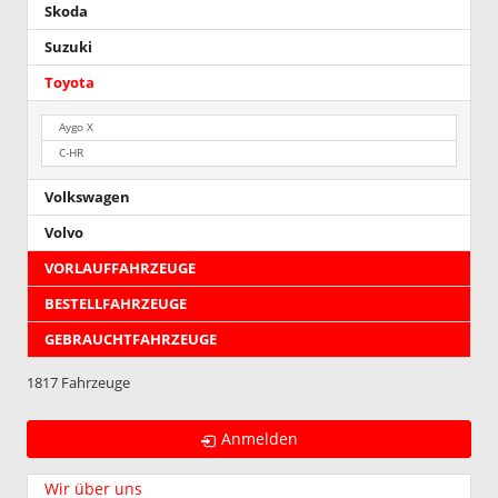
Skoda
Suzuki
Toyota
Aygo X
C-HR
Volkswagen
Volvo
VORLAUFFAHRZEUGE
BESTELLFAHRZEUGE
GEBRAUCHTFAHRZEUGE
1817 Fahrzeuge
Anmelden
Wir über uns