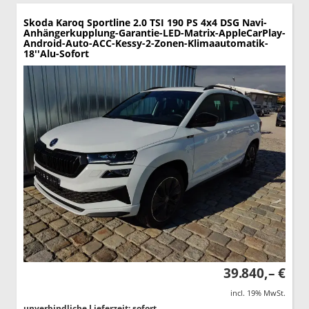
Skoda Karoq
Sportline 2.0 TSI 190 PS 4x4 DSG Navi-
Anhängerkupplung-Garantie-LED-Matrix-AppleCarPlay-
Android-Auto-ACC-Kessy-2-Zonen-Klimaautomatik-
18''Alu-Sofort
39.840,– €
incl. 19% MwSt.
unverbindliche Lieferzeit: sofort