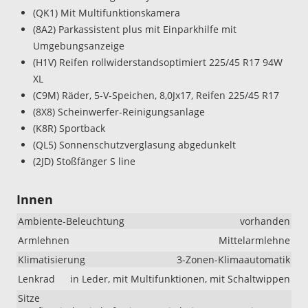
(QK1) Mit Multifunktionskamera
(8A2) Parkassistent plus mit Einparkhilfe mit
Umgebungsanzeige
(H1V) Reifen rollwiderstandsoptimiert 225/45 R17 94W
XL
(C9M) Räder, 5-V-Speichen, 8,0Jx17, Reifen 225/45 R17
(8X8) Scheinwerfer-Reinigungsanlage
(K8R) Sportback
(QL5) Sonnenschutzverglasung abgedunkelt
(2JD) Stoßfänger S line
Innen
Ambiente-Beleuchtung
vorhanden
Armlehnen
Mittelarmlehne
Klimatisierung
3-Zonen-Klimaautomatik
Lenkrad
in Leder, mit Multifunktionen, mit Schaltwippen
Sitze