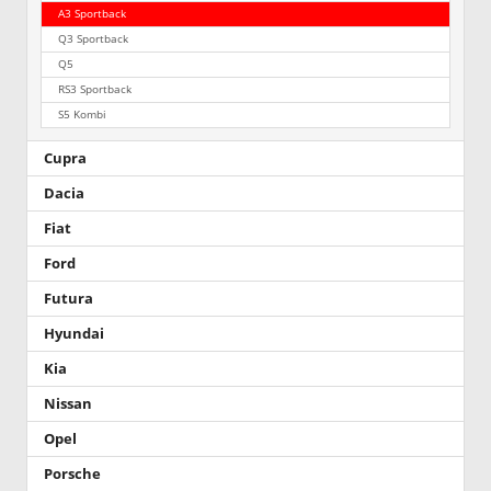
A3 Sportback
Q3 Sportback
Q5
RS3 Sportback
S5 Kombi
Cupra
Dacia
Fiat
Ford
Futura
Hyundai
Kia
Nissan
Opel
Porsche