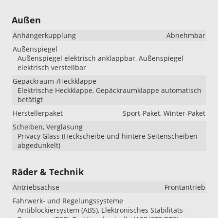
Außen
Anhängerkupplung
Abnehmbar
Außenspiegel
Außenspiegel elektrisch anklappbar, Außenspiegel
elektrisch verstellbar
Gepäckraum-/Heckklappe
Elektrische Heckklappe, Gepäckraumklappe automatisch
betätigt
Herstellerpaket
Sport-Paket, Winter-Paket
Scheiben, Verglasung
Privacy Glass (Heckscheibe und hintere Seitenscheiben
abgedunkelt)
Räder & Technik
Antriebsachse
Frontantrieb
Fahrwerk- und Regelungssysteme
Antiblockiersystem (ABS), Elektronisches Stabilitäts-