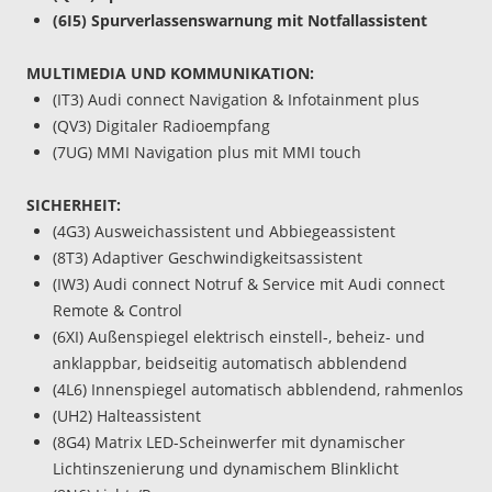
(6I5) Spurverlassenswarnung mit Notfallassistent
MULTIMEDIA UND KOMMUNIKATION:
(IT3) Audi connect Navigation & Infotainment plus
(QV3) Digitaler Radioempfang
(7UG) MMI Navigation plus mit MMI touch
SICHERHEIT:
(4G3) Ausweichassistent und Abbiegeassistent
(8T3) Adaptiver Geschwindigkeitsassistent
(IW3) Audi connect Notruf & Service mit Audi connect
Remote & Control
(6XI) Außenspiegel elektrisch einstell-, beheiz- und
anklappbar, beidseitig automatisch abblendend
(4L6) Innenspiegel automatisch abblendend, rahmenlos
(UH2) Halteassistent
(8G4) Matrix LED-Scheinwerfer mit dynamischer
Lichtinszenierung und dynamischem Blinklicht