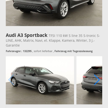
Audi A3 Sportback
TFSI 110 kW S line 35 S-tronic S-
LINE, AHK, Matrix, Navi, el. Klappe, Kamera, Winter, 3 J.-
Garantie
Fahrzeugnr.
:
132295
,
sofort lieferbar
,
Fahrzeug mit Tageszulassung