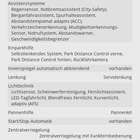
Assistenzsysteme
Regensensor, Notbremsassistent (City-Safety),
Berganfahrassistent, Spurhalteassistent,
Abstandstempomat adaptiv (ACC),
Verkehrzeichenerkennung, Müdigkeitserkennungs-
Sensor, Notrufsystem, Abstandswarner,
Geschwindigkeitsbegrenzer
Einparkhilfe
Selbstlenkendes System, Park Distance Control vorne,
Park Distance Control hinten, Rückfahrkamera
Innenspiegel automatisch abblendend
vorhanden
Lenkung
Servolenkung
Lichttechnik
Lichtsensor, Scheinwerferreinigung, Fernlichtassistent,
LED-Tagfahrlicht, Blendfreies Fernlicht, Kurvenlicht,
adaptiv (AFS)
Pannenhilfe
Pannenkit
Start/Stop-Automatik
vorhanden
Zentralverriegelung
Zentralverriegelung mit Funkfernbedienung