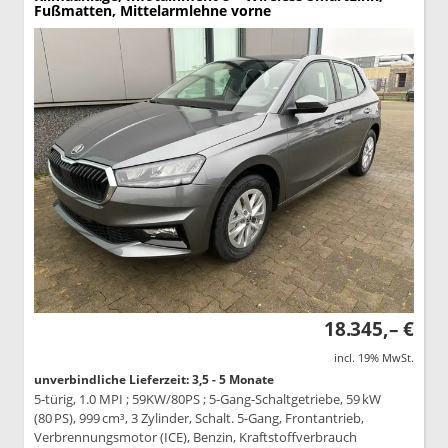
Fußmatten, Mittelarmlehne vorne
18.345,– €
incl. 19% MwSt.
unverbindliche Lieferzeit: 3,5 - 5 Monate
5-türig, 1.0 MPI ; 59KW/80PS ; 5-Gang-Schaltgetriebe, 59 kW
(80 PS), 999 cm³, 3 Zylinder, Schalt. 5-Gang, Frontantrieb,
Verbrennungsmotor (ICE), Benzin, Kraftstoffverbrauch