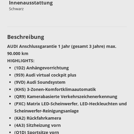
Innenausstattung
Schwarz
Beschreibung
AUDI Anschlussgarantie 1 Jahr (gesamt 3 Jahre) max.
90.000 km
HIGHLIGHTS:
(1D2) Anhängevorrichtung
(9S9) Audi virtual cockpit plus
(9VD) Audi Soundsystem
(KH5) 3-Zonen-Komfortklimaautomatik
(QR9) Kamerabasierte Verkehrszeichenerkennung
(PXC) Matrix LED-Scheinwerfer, LED-Heckleuchten und
Scheinwerfer-Reinigungsanlage
(KA2) Rückfahrkamera
(4A3) Sitzheizung vorn
(Q1D) Sportsitze vorn