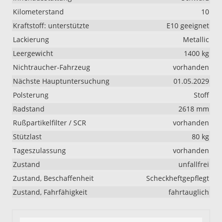
Kilometerstand
10
Kraftstoff: unterstützte
E10 geeignet
Lackierung
Metallic
Leergewicht
1400 kg
Nichtraucher-Fahrzeug
vorhanden
Nächste Hauptuntersuchung
01.05.2029
Polsterung
Stoff
Radstand
2618 mm
Rußpartikelfilter / SCR
vorhanden
Stützlast
80 kg
Tageszulassung
vorhanden
Zustand
unfallfrei
Zustand, Beschaffenheit
Scheckheftgepflegt
Zustand, Fahrfähigkeit
fahrtauglich