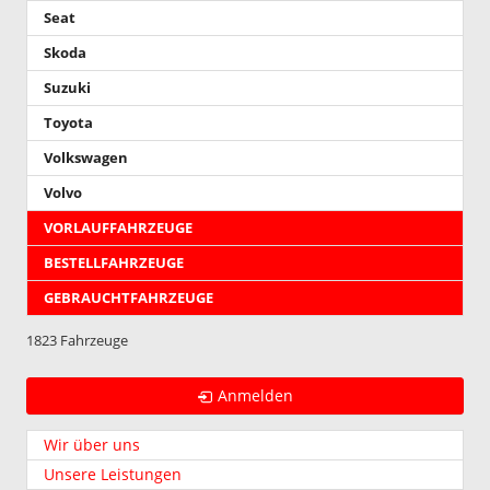
Seat
Skoda
Suzuki
Toyota
Volkswagen
Volvo
VORLAUFFAHRZEUGE
BESTELLFAHRZEUGE
GEBRAUCHTFAHRZEUGE
1823 Fahrzeuge
Anmelden
Wir über uns
Unsere Leistungen