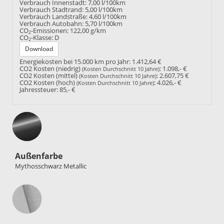
Verbrauch Innenstadt:
7,00 l/100km
Verbrauch Stadtrand:
5,00 l/100km
Verbrauch Landstraße:
4,60 l/100km
Verbrauch Autobahn:
5,70 l/100km
CO
-Emissionen:
122,00 g/km
2
CO
-Klasse:
D
2
Download
Energiekosten bei 15.000 km pro Jahr:
1.412,64 €
CO2 Kosten (niedrig)
:
1.098,- €
(Kosten Durchschnitt 10 Jahre)
CO2 Kosten (mittel)
:
2.607,75 €
(Kosten Durchschnitt 10 Jahre)
CO2 Kosten (hoch)
:
4.026,- €
(Kosten Durchschnitt 10 Jahre)
Jahressteuer:
85,- €
Außenfarbe
Mythosschwarz Metallic
Innenausstattung