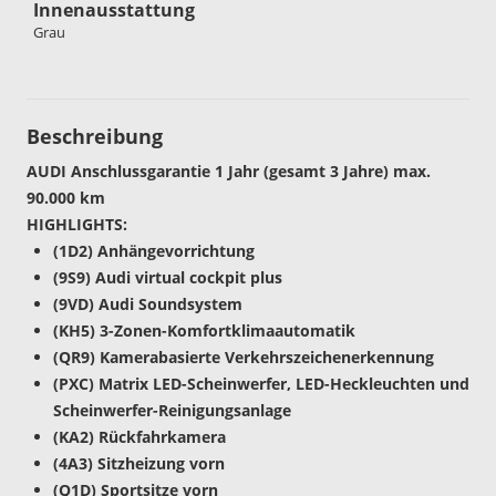
Innenausstattung
Grau
Beschreibung
AUDI Anschlussgarantie 1 Jahr (gesamt 3 Jahre) max.
90.000 km
HIGHLIGHTS:
(1D2) Anhängevorrichtung
(9S9) Audi virtual cockpit plus
(9VD) Audi Soundsystem
(KH5) 3-Zonen-Komfortklimaautomatik
(QR9) Kamerabasierte Verkehrszeichenerkennung
(PXC) Matrix LED-Scheinwerfer, LED-Heckleuchten und
Scheinwerfer-Reinigungsanlage
(KA2) Rückfahrkamera
(4A3) Sitzheizung vorn
(Q1D) Sportsitze vorn