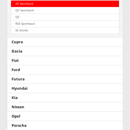
A3 Sportback
Q3 Sportback
Q5
RS3 Sportback
S5 Kombi
Cupra
Dacia
Fiat
Ford
Futura
Hyundai
Kia
Nissan
Opel
Porsche