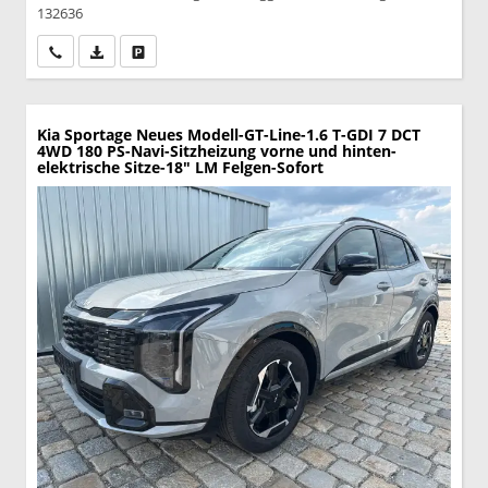
132636
Wir rufen Sie an
PDF-Datei, Fahrzeugexposé drucken
Drucken, parken oder vergleichen
Kia Sportage
Neues Modell-GT-Line-1.6 T-GDI 7 DCT
4WD 180 PS-Navi-Sitzheizung vorne und hinten-
elektrische Sitze-18" LM Felgen-Sofort