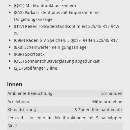
(QK1) Mit Multifunktionskamera
(8A2) Parkassistent plus mit Einparkhilfe mit
Umgebungsanzeige
(H1V) Reifen rollwiderstandsoptimiert 225/45 R17 94W
XL
(C9M) Räder, 5-V-Speichen, 8,0Jx17, Reifen 225/45 R17
(8X8) Scheinwerfer-Reinigungsanlage
(K8R) Sportback
(QL5) Sonnenschutzverglasung abgedunkelt
(2JD) Stoßfänger S line
Innen
Ambiente-Beleuchtung
vorhanden
Armlehnen
Mittelarmlehne
Klimatisierung
3-Zonen-Klimaautomatik
Lenkrad
in Leder, mit Multifunktionen, mit Schaltwippen
Sitze