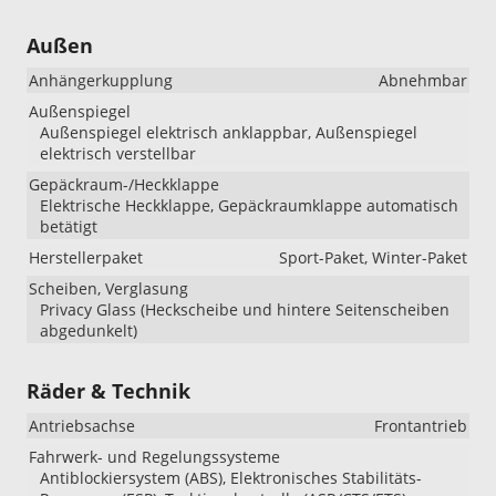
Außen
Anhängerkupplung
Abnehmbar
Außenspiegel
Außenspiegel elektrisch anklappbar, Außenspiegel
elektrisch verstellbar
Gepäckraum-/Heckklappe
Elektrische Heckklappe, Gepäckraumklappe automatisch
betätigt
Herstellerpaket
Sport-Paket, Winter-Paket
Scheiben, Verglasung
Privacy Glass (Heckscheibe und hintere Seitenscheiben
abgedunkelt)
Räder & Technik
Antriebsachse
Frontantrieb
Fahrwerk- und Regelungssysteme
Antiblockiersystem (ABS), Elektronisches Stabilitäts-