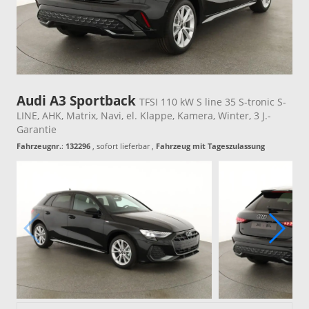
Audi A3 Sportback
TFSI 110 kW S line 35 S-tronic S-
LINE, AHK, Matrix, Navi, el. Klappe, Kamera, Winter, 3 J.-
Garantie
Fahrzeugnr.
:
132296
,
sofort lieferbar
,
Fahrzeug mit Tageszulassung