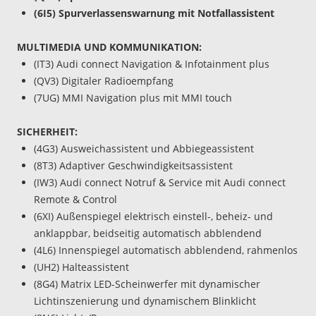
(6I5) Spurverlassenswarnung mit Notfallassistent
MULTIMEDIA UND KOMMUNIKATION:
(IT3) Audi connect Navigation & Infotainment plus
(QV3) Digitaler Radioempfang
(7UG) MMI Navigation plus mit MMI touch
SICHERHEIT:
(4G3) Ausweichassistent und Abbiegeassistent
(8T3) Adaptiver Geschwindigkeitsassistent
(IW3) Audi connect Notruf & Service mit Audi connect
Remote & Control
(6XI) Außenspiegel elektrisch einstell-, beheiz- und
anklappbar, beidseitig automatisch abblendend
(4L6) Innenspiegel automatisch abblendend, rahmenlos
(UH2) Halteassistent
(8G4) Matrix LED-Scheinwerfer mit dynamischer
Lichtinszenierung und dynamischem Blinklicht