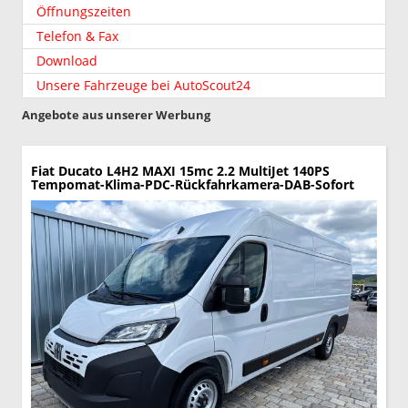
Öffnungszeiten
Telefon & Fax
Download
Unsere Fahrzeuge bei AutoScout24
Angebote aus unserer Werbung
Fiat Ducato
L4H2 MAXI 15mc 2.2 MultiJet 140PS
Tempomat-Klima-PDC-Rückfahrkamera-DAB-Sofort