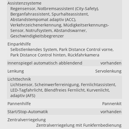
Assistenzsysteme
Regensensor, Notbremsassistent (City-Safety),
Berganfahrassistent, Spurhalteassistent,
Abstandstempomat adaptiv (ACC),
Verkehrzeichenerkennung, Müdigkeitserkennungs-
Sensor, Notrufsystem, Abstandswarner,
Geschwindigkeitsbegrenzer
Einparkhilfe
Selbstlenkendes System, Park Distance Control vorne,
Park Distance Control hinten, Rückfahrkamera
Innenspiegel automatisch abblendend
vorhanden
Lenkung
Servolenkung
Lichttechnik
Lichtsensor, Scheinwerferreinigung, Fernlichtassistent,
LED-Tagfahrlicht, Blendfreies Fernlicht, Kurvenlicht,
adaptiv (AFS)
Pannenhilfe
Pannenkit
Start/Stop-Automatik
vorhanden
Zentralverriegelung
Zentralverriegelung mit Funkfernbedienung