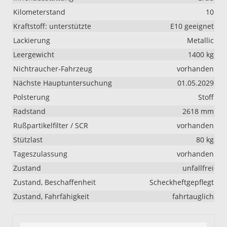
Kilometerstand
10
Kraftstoff: unterstützte
E10 geeignet
Lackierung
Metallic
Leergewicht
1400 kg
Nichtraucher-Fahrzeug
vorhanden
Nächste Hauptuntersuchung
01.05.2029
Polsterung
Stoff
Radstand
2618 mm
Rußpartikelfilter / SCR
vorhanden
Stützlast
80 kg
Tageszulassung
vorhanden
Zustand
unfallfrei
Zustand, Beschaffenheit
Scheckheftgepflegt
Zustand, Fahrfähigkeit
fahrtauglich