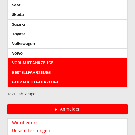
Seat
Skoda
Suzuki
Toyota
Volkswagen
Volvo
VORLAUFFAHRZEUGE
BESTELLFAHRZEUGE
GEBRAUCHTFAHRZEUGE
1821 Fahrzeuge
Anmelden
Wir über uns
Unsere Leistungen