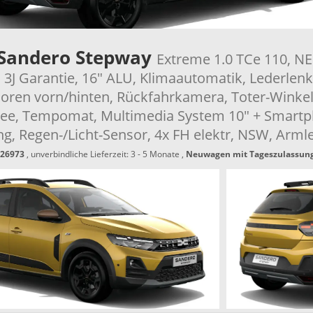
 Sandero Stepway
Extreme 1.0 TCe 110, N
3J Garantie, 16" ALU, Klimaautomatik, Lederlenk
oren vorn/hinten, Rückfahrkamera, Toter-Winkel
ee, Tempomat, Multimedia System 10" + Smartp
ng, Regen-/Licht-Sensor, 4x FH elektr, NSW, Arml
26973
, unverbindliche Lieferzeit: 3 - 5 Monate ,
Neuwagen mit Tageszulassun