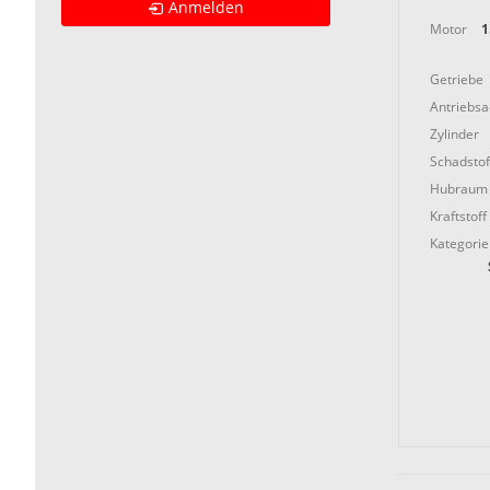
Anmelden
Motor
1
Getriebe
Antriebs
Zylinder
Schadstof
Hubraum
Kraftstoff
Kategorie