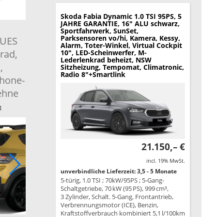
Skoda Fabia
Dynamic 1.0 TSI 95PS, 5
JAHRE GARANTIE, 16" ALU schwarz,
Sportfahrwerk, SunSet,
Parksensoren vo/hi, Kamera, Kessy,
EUES
Alarm, Toter-Winkel, Virtual Cockpit
rad,
10", LED-Scheinwerfer, M-
Lederlenkrad beheizt, NSW
,
Sitzheizung, Tempomat, Climatronic,
Radio 8"+Smartlink
hone-
ehne
g
21.150,– €
incl. 19% MwSt.
unverbindliche Lieferzeit: 3,5 - 5 Monate
5-türig, 1.0 TSI ; 70kW/95PS ; 5-Gang-
Schaltgetriebe, 70 kW (95 PS), 999 cm³,
3 Zylinder, Schalt. 5-Gang, Frontantrieb,
Verbrennungsmotor (ICE), Benzin,
Kraftstoffverbrauch kombiniert 5,1 l/100km