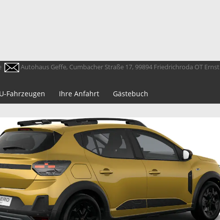
e
Autohaus Geffe, Cumbacher Straße 17, 99894 Friedrichroda OT Erns
 EU-Fahrzeugen
Ihre Anfahrt
Gästebuch