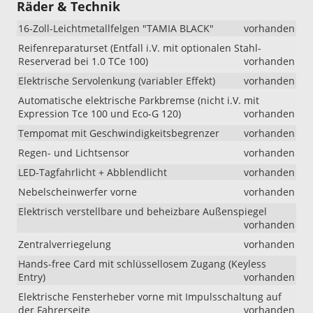
Räder & Technik
16-Zoll-Leichtmetallfelgen "TAMIA BLACK"
vorhanden
Reifenreparaturset (Entfall i.V. mit optionalen Stahl-
Reserverad bei 1.0 TCe 100)
vorhanden
Elektrische Servolenkung (variabler Effekt)
vorhanden
Automatische elektrische Parkbremse (nicht i.V. mit
Expression Tce 100 und Eco-G 120)
vorhanden
Tempomat mit Geschwindigkeitsbegrenzer
vorhanden
Regen- und Lichtsensor
vorhanden
LED-Tagfahrlicht + Abblendlicht
vorhanden
Nebelscheinwerfer vorne
vorhanden
Elektrisch verstellbare und beheizbare Außenspiegel
vorhanden
Zentralverriegelung
vorhanden
Hands-free Card mit schlüssellosem Zugang (Keyless
Entry)
vorhanden
Elektrische Fensterheber vorne mit Impulsschaltung auf
der Fahrerseite
vorhanden