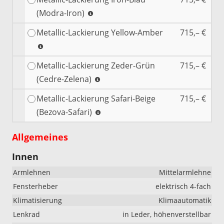
(Modra-Iron)
Metallic-Lackierung Yellow-Amber
715,– €
Metallic-Lackierung Zeder-Grün
715,– €
(Cedre-Zelena)
Metallic-Lackierung Safari-Beige
715,– €
(Bezova-Safari)
Allgemeines
Innen
Armlehnen
Mittelarmlehne
Fensterheber
elektrisch 4-fach
Klimatisierung
Klimaautomatik
Lenkrad
in Leder, höhenverstellbar