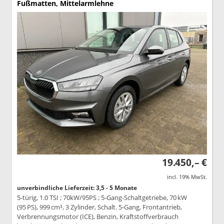
Fußmatten, Mittelarmlehne
19.450,– €
incl. 19% MwSt.
unverbindliche Lieferzeit: 3,5 - 5 Monate
5-türig, 1.0 TSI ; 70kW/95PS ; 5-Gang-Schaltgetriebe, 70 kW
(95 PS), 999 cm³, 3 Zylinder, Schalt. 5-Gang, Frontantrieb,
Verbrennungsmotor (ICE), Benzin, Kraftstoffverbrauch