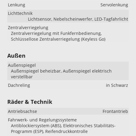
Lenkung
Servolenkung
Lichttechnik
Lichtsensor, Nebelscheinwerfer, LED-Tagfahrlicht
Zentralverriegelung
Zentralverriegelung mit Funkfernbedienung,
Schlüssellose Zentralverriegelung (Keyless Go)
Außen
Außenspiegel
Außenspiegel beheizbar, Außenspiegel elektrisch
verstellbar
Dachreling
in Schwarz
Räder & Technik
Antriebsachse
Frontantrieb
Fahrwerk- und Regelungssysteme
Antiblockiersystem (ABS), Elektronisches Stabilitäts-
Programm (ESP), Reifendruckkontrolle