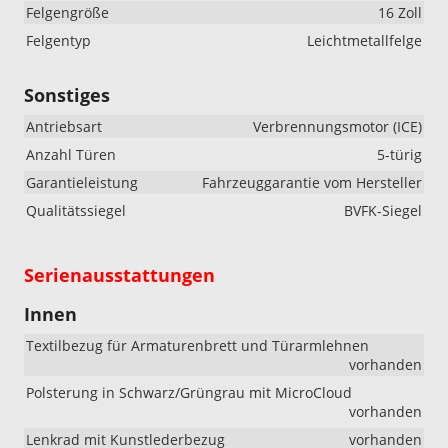
Felgengröße
16 Zoll
Felgentyp
Leichtmetallfelge
Sonstiges
Antriebsart
Verbrennungsmotor (ICE)
Anzahl Türen
5-türig
Garantieleistung
Fahrzeuggarantie vom Hersteller
Qualitätssiegel
BVFK-Siegel
Serienausstattungen
Innen
Textilbezug für Armaturenbrett und Türarmlehnen
vorhanden
Polsterung in Schwarz/Grüngrau mit MicroCloud
vorhanden
Lenkrad mit Kunstlederbezug
vorhanden