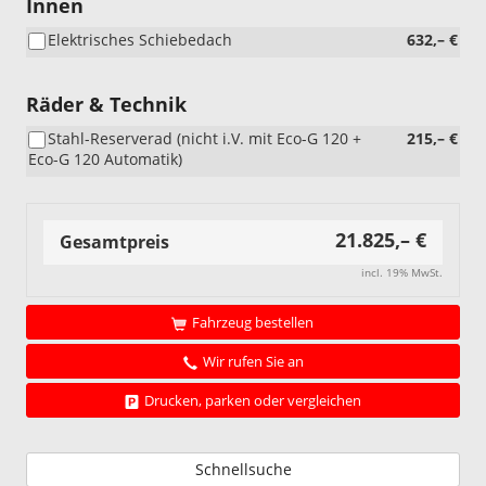
Innen
Elektrisches Schiebedach
632,– €
Räder & Technik
Stahl-Reserverad (nicht i.V. mit Eco-G 120 +
215,– €
Eco-G 120 Automatik)
21.825,– €
Gesamtpreis
incl. 19% MwSt.
Fahrzeug bestellen
Wir rufen Sie an
Drucken, parken oder vergleichen
Schnellsuche