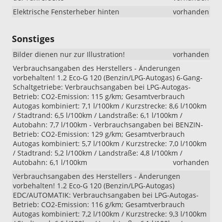
Elektrische Fensterheber hinten
vorhanden
Sonstiges
Bilder dienen nur zur Illustration!
vorhanden
Verbrauchsangaben des Herstellers - Änderungen
vorbehalten! 1.2 Eco-G 120 (Benzin/LPG-Autogas) 6-Gang-
Schaltgetriebe: Verbrauchsangaben bei LPG-Autogas-
Betrieb: CO2-Emission: 115 g/km; Gesamtverbrauch
Autogas kombiniert: 7,1 l/100km / Kurzstrecke: 8,6 l/100km
/ Stadtrand: 6,5 l/100km / Landstraße: 6,1 l/100km /
Autobahn: 7,7 l/100km - Verbrauchsangaben bei BENZIN-
Betrieb: CO2-Emission: 129 g/km; Gesamtverbrauch
Autogas kombiniert: 5,7 l/100km / Kurzstrecke: 7,0 l/100km
/ Stadtrand: 5,2 l/100km / Landstraße: 4,8 l/100km /
Autobahn: 6,1 l/100km
vorhanden
Verbrauchsangaben des Herstellers - Änderungen
vorbehalten! 1.2 Eco-G 120 (Benzin/LPG-Autogas)
EDC/AUTOMATIK: Verbrauchsangaben bei LPG-Autogas-
Betrieb: CO2-Emission: 116 g/km; Gesamtverbrauch
Autogas kombiniert: 7,2 l/100km / Kurzstrecke: 9,3 l/100km