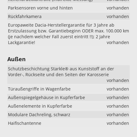
Parksensoren vorne und hinten
vorhanden
Rückfahrkamera
vorhanden
Europaweite Dacia-Herstellergarantie für 3 Jahre ab
Erstzulassung bzw. Garantiebeginn ODER max. 100.000 km
(je nachdem welcher Fall zuerst eintritt !!); 2 Jahre
Lackgarantie!
vorhanden
Außen
Schutzbeschichtung Starkle® aus Kunststoff an der
Vorder-, Rückseite und den Seiten der Karosserie
vorhanden
Türaußengriffe in Wagenfarbe
vorhanden
Außenspiegelgehäuse in Kupferfarbe
vorhanden
Außenelemente in Kupferfarbe
vorhanden
Modulare Dachreling, schwarz
vorhanden
Haifischantenne
vorhanden