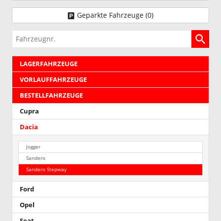
Geparkte Fahrzeuge (
0
)
Fahrzeugnr.
LAGERFAHRZEUGE
VORLAUFFAHRZEUGE
BESTELLFAHRZEUGE
Cupra
Dacia
Jogger
Sandero
Sandero Stepway
Ford
Opel
Seat