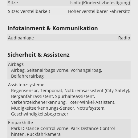
Sitze
Isofix (Kindersitzbefestigung)
Sitze: Verstellbarkeit
Höhenverstellbarer Fahrersitz
Infotainment & Kommunikation
Audioanlage
Radio
Sicherheit & Assistenz
Airbags
Airbag, Seitenairbags Vorne, Vorhangairbag,
Beifahrerairbag
Assistenzsysteme
Regensensor, Tempomat, Notbremsassistent (City-Safety),
Berganfahrassistent, Spurhalteassistent,
Verkehrzeichenerkennung, Toter-Winkel-Assistent,
Müdigkeitserkennungs-Sensor, Notrufsystem,
Geschwindigkeitsbegrenzer
Einparkhilfe
Park Distance Control vorne, Park Distance Control
hinten, Rückfahrkamera