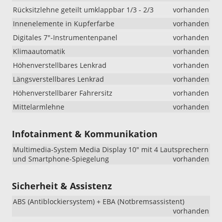
Rücksitzlehne geteilt umklappbar 1/3 - 2/3
vorhanden
Innenelemente in Kupferfarbe
vorhanden
Digitales 7"-Instrumentenpanel
vorhanden
Klimaautomatik
vorhanden
Höhenverstellbares Lenkrad
vorhanden
Längsverstellbares Lenkrad
vorhanden
Höhenverstellbarer Fahrersitz
vorhanden
Mittelarmlehne
vorhanden
Infotainment & Kommunikation
Multimedia-System Media Display 10" mit 4 Lautsprechern
und Smartphone-Spiegelung
vorhanden
Sicherheit & Assistenz
ABS (Antiblockiersystem) + EBA (Notbremsassistent)
vorhanden