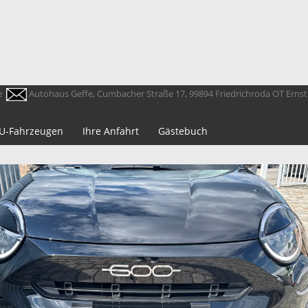
e
Autohaus Geffe, Cumbacher Straße 17, 99894 Friedrichroda OT Erns
 EU-Fahrzeugen
Ihre Anfahrt
Gästebuch