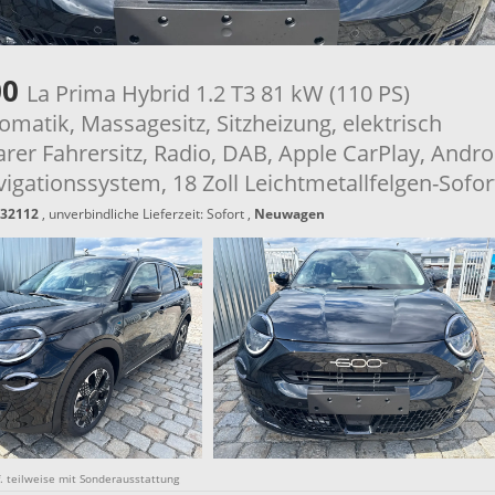
00
La Prima Hybrid 1.2 T3 81 kW (110 PS)
matik, Massagesitz, Sitzheizung, elektrisch
arer Fahrersitz, Radio, DAB, Apple CarPlay, Andro
igationssystem, 18 Zoll Leichtmetallfelgen-Sofor
32112
, unverbindliche Lieferzeit: Sofort ,
Neuwagen
gf. teilweise mit Sonderausstattung