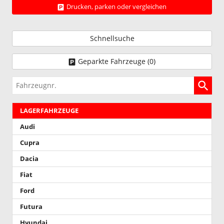
Drucken, parken oder vergleichen
Schnellsuche
Geparkte Fahrzeuge (
0
)
Fahrzeugnr.
LAGERFAHRZEUGE
Audi
Cupra
Dacia
Fiat
Ford
Futura
Hyundai