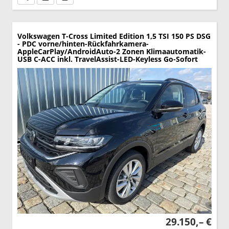
Volkswagen T-Cross
Limited Edition 1,5 TSI 150 PS DSG
- PDC vorne/hinten-Rückfahrkamera-
AppleCarPlay/AndroidAuto-2 Zonen Klimaautomatik-
USB C-ACC inkl. TravelAssist-LED-Keyless Go-Sofort
29.150,– €