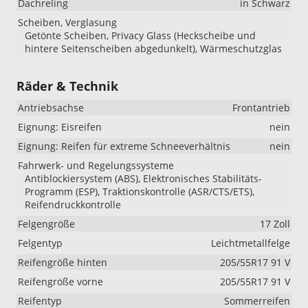
Dachreling
in Schwarz
Scheiben, Verglasung
Getönte Scheiben, Privacy Glass (Heckscheibe und
hintere Seitenscheiben abgedunkelt), Wärmeschutzglas
Räder & Technik
Antriebsachse
Frontantrieb
Eignung: Eisreifen
nein
Eignung: Reifen für extreme Schneeverhältnis
nein
Fahrwerk- und Regelungssysteme
Antiblockiersystem (ABS), Elektronisches Stabilitäts-
Programm (ESP), Traktionskontrolle (ASR/CTS/ETS),
Reifendruckkontrolle
Felgengröße
17 Zoll
Felgentyp
Leichtmetallfelge
Reifengröße hinten
205/55R17 91 V
Reifengröße vorne
205/55R17 91 V
Reifentyp
Sommerreifen