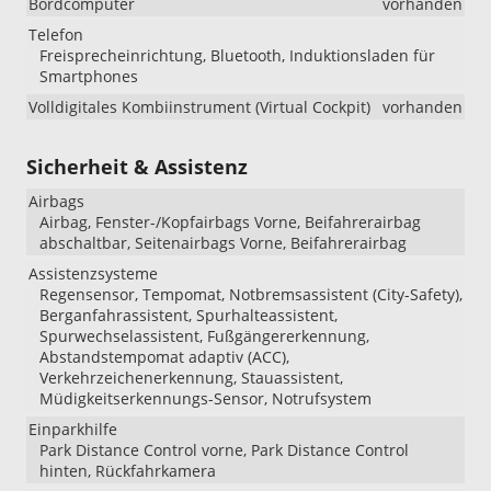
Bordcomputer
vorhanden
Telefon
Freisprecheinrichtung, Bluetooth, Induktionsladen für
Smartphones
Volldigitales Kombiinstrument (Virtual Cockpit)
vorhanden
Sicherheit & Assistenz
Airbags
Airbag, Fenster-/Kopfairbags Vorne, Beifahrerairbag
abschaltbar, Seitenairbags Vorne, Beifahrerairbag
Assistenzsysteme
Regensensor, Tempomat, Notbremsassistent (City-Safety),
Berganfahrassistent, Spurhalteassistent,
Spurwechselassistent, Fußgängererkennung,
Abstandstempomat adaptiv (ACC),
Verkehrzeichenerkennung, Stauassistent,
Müdigkeitserkennungs-Sensor, Notrufsystem
Einparkhilfe
Park Distance Control vorne, Park Distance Control
hinten, Rückfahrkamera