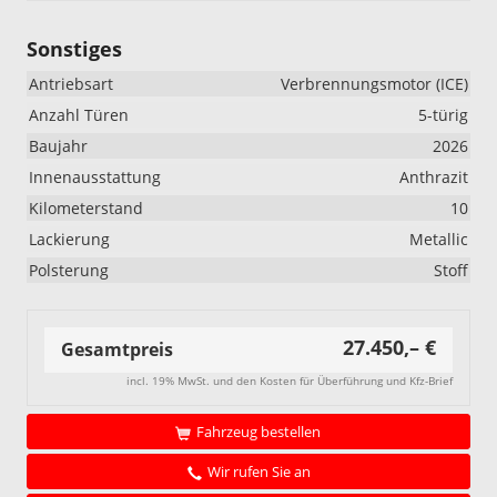
Sonstiges
Antriebsart
Verbrennungsmotor (ICE)
Anzahl Türen
5-türig
Baujahr
2026
Innenausstattung
Anthrazit
Kilometerstand
10
Lackierung
Metallic
Polsterung
Stoff
27.450,– €
Gesamtpreis
incl. 19% MwSt. und den Kosten für Überführung und Kfz-Brief
Fahrzeug bestellen
Wir rufen Sie an