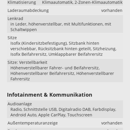
Klimatisierung
Klimaautomatik, 2-Zonen-Klimaautomatik
Laderaumabdeckung
vorhanden
Lenkrad
in Leder, höhenverstellbar, mit Multifunktionen, mit
Schaltwippen
Sitze
Isofix (Kindersitzbefestigung), Sitzbank hinten
verschiebbar, Rücksitzbank hinten geteilt, Sitzheizung,
Isofix Beifahrersitz, Umklappbarer Beifahrersitz
Sitze: Verstellbarkeit
Höhenverstellbarer Fahrer- und Beifahrersitz,
Höhenverstellbarer Beifahrersitz, Höhenverstellbarer
Fahrersitz
Infotainment & Kommunikation
Audioanlage
Radio, Schnittstelle USB, Digitalradio DAB, Farbdisplay,
Android Auto, Apple CarPlay, Touchscreen
Außentemperaturanzeige
vorhanden