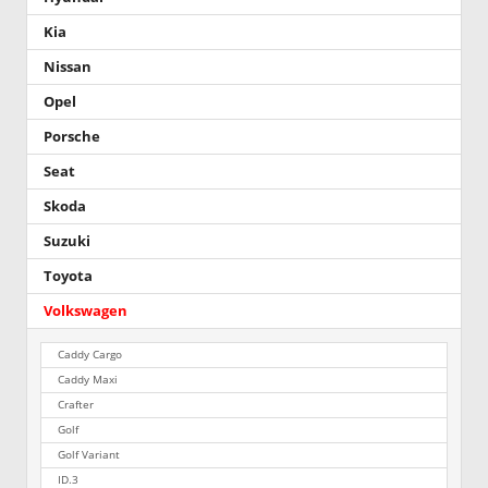
Kia
Nissan
Opel
Porsche
Seat
Skoda
Suzuki
Toyota
Volkswagen
Caddy Cargo
Caddy Maxi
Crafter
Golf
Golf Variant
ID.3