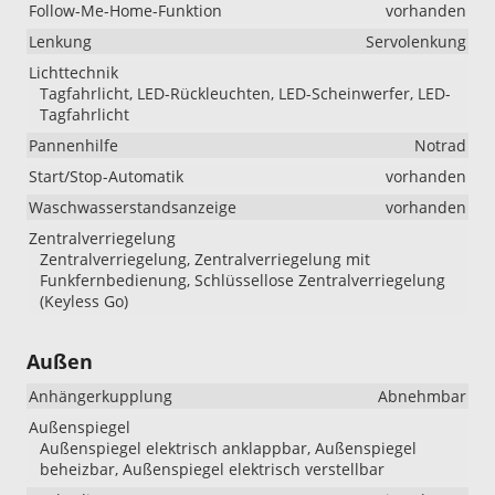
Follow-Me-Home-Funktion
vorhanden
Lenkung
Servolenkung
Lichttechnik
Tagfahrlicht, LED-Rückleuchten, LED-Scheinwerfer, LED-
Tagfahrlicht
Pannenhilfe
Notrad
Start/Stop-Automatik
vorhanden
Waschwasserstandsanzeige
vorhanden
Zentralverriegelung
Zentralverriegelung, Zentralverriegelung mit
Funkfernbedienung, Schlüssellose Zentralverriegelung
(Keyless Go)
Außen
Anhängerkupplung
Abnehmbar
Außenspiegel
Außenspiegel elektrisch anklappbar, Außenspiegel
beheizbar, Außenspiegel elektrisch verstellbar