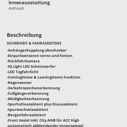
Innenausstattung
Anthrazit
Beschreibung
SICHERHEIT & FAHRASSISTENZ
-Anhängerkupplung abnehmbar
-Einparksensoren vorne und hinten
-Rückfahrkamera
-IQ Light LED Scheinwerfer
-LED Tagfahrlicht
-ComingHome & LeavingHome Funktion
-Regensensor
-Verkehrszeichenerkennung
-Fußgängererkennung
-Müdigkeitserkennung
-Spurhalteassistent plus Stauassistent
-Spurwechselassistent
-Berganfahrassistent
-Front Assist inkl. City ANB für ACC High
-automatisch abblendender Innenspiegel