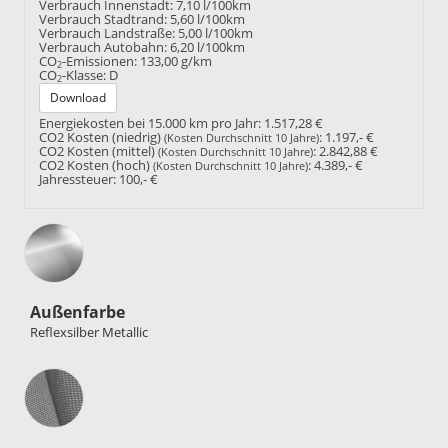
Verbrauch Innenstadt:
7,10 l/100km
Verbrauch Stadtrand:
5,60 l/100km
Verbrauch Landstraße:
5,00 l/100km
Verbrauch Autobahn:
6,20 l/100km
CO
-Emissionen:
133,00 g/km
2
CO
-Klasse:
D
2
Download
Energiekosten bei 15.000 km pro Jahr:
1.517,28 €
CO2 Kosten (niedrig)
:
1.197,- €
(Kosten Durchschnitt 10 Jahre)
CO2 Kosten (mittel)
:
2.842,88 €
(Kosten Durchschnitt 10 Jahre)
CO2 Kosten (hoch)
:
4.389,- €
(Kosten Durchschnitt 10 Jahre)
Jahressteuer:
100,- €
Außenfarbe
Reflexsilber Metallic
Innenausstattung