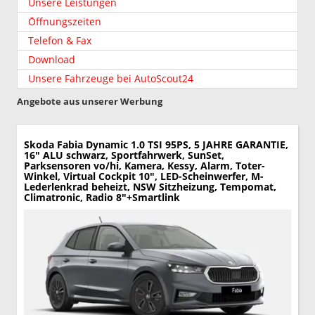
Unsere Leistungen
Öffnungszeiten
Telefon & Fax
Download
Unsere Fahrzeuge bei AutoScout24
Angebote aus unserer Werbung
Skoda Fabia
Dynamic 1.0 TSI 95PS, 5 JAHRE GARANTIE,
16" ALU schwarz, Sportfahrwerk, SunSet,
Parksensoren vo/hi, Kamera, Kessy, Alarm, Toter-
Winkel, Virtual Cockpit 10", LED-Scheinwerfer, M-
Lederlenkrad beheizt, NSW Sitzheizung, Tempomat,
Climatronic, Radio 8"+Smartlink