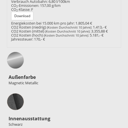
Verbrauch Autobahn:
6,80 l/100km
CO
-Emissionen:
157,00 g/km
2
CO
-Klasse:
F
2
Download
Energiekosten bei 15.000 km pro Jahr:
1.805,04 €
CO2 Kosten (niedrig)
:
1.413,- €
(Kosten Durchschnitt 10 Jahre)
CO2 Kosten (mittel)
:
3.355,88 €
(Kosten Durchschnitt 10 Jahre)
CO2 Kosten (hoch)
:
5.181,- €
(Kosten Durchschnitt 10 Jahre)
Jahressteuer:
170,- €
Außenfarbe
Magnetic Metallic
Innenausstattung
Innenausstattung
Schwarz