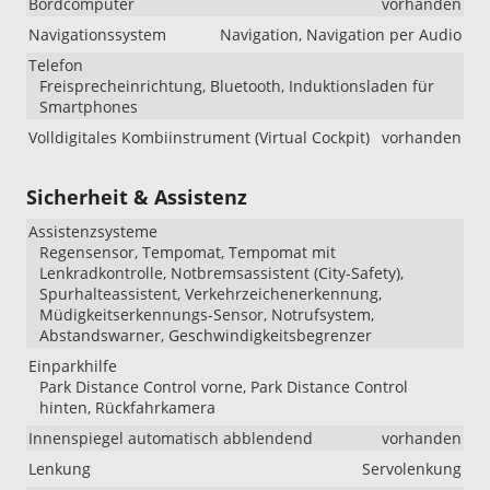
Bordcomputer
vorhanden
Navigationssystem
Navigation, Navigation per Audio
Telefon
Freisprecheinrichtung, Bluetooth, Induktionsladen für
Smartphones
Volldigitales Kombiinstrument (Virtual Cockpit)
vorhanden
Sicherheit & Assistenz
Assistenzsysteme
Regensensor, Tempomat, Tempomat mit
Lenkradkontrolle, Notbremsassistent (City-Safety),
Spurhalteassistent, Verkehrzeichenerkennung,
Müdigkeitserkennungs-Sensor, Notrufsystem,
Abstandswarner, Geschwindigkeitsbegrenzer
Einparkhilfe
Park Distance Control vorne, Park Distance Control
hinten, Rückfahrkamera
Innenspiegel automatisch abblendend
vorhanden
Lenkung
Servolenkung