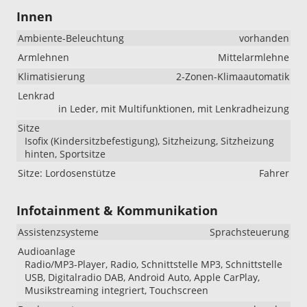
Innen
Ambiente-Beleuchtung
vorhanden
Armlehnen
Mittelarmlehne
Klimatisierung
2-Zonen-Klimaautomatik
Lenkrad
in Leder, mit Multifunktionen, mit Lenkradheizung
Sitze
Isofix (Kindersitzbefestigung), Sitzheizung, Sitzheizung
hinten, Sportsitze
Sitze: Lordosenstütze
Fahrer
Infotainment & Kommunikation
Assistenzsysteme
Sprachsteuerung
Audioanlage
Radio/MP3-Player, Radio, Schnittstelle MP3, Schnittstelle
USB, Digitalradio DAB, Android Auto, Apple CarPlay,
Musikstreaming integriert, Touchscreen