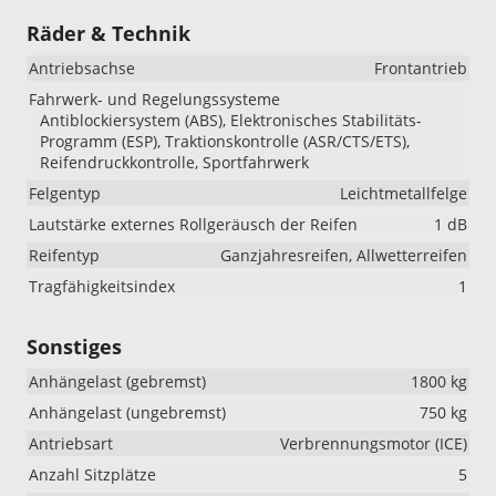
Räder & Technik
Antriebsachse
Frontantrieb
Fahrwerk- und Regelungssysteme
Antiblockiersystem (ABS), Elektronisches Stabilitäts-
Programm (ESP), Traktionskontrolle (ASR/CTS/ETS),
Reifendruckkontrolle, Sportfahrwerk
Felgentyp
Leichtmetallfelge
Lautstärke externes Rollgeräusch der Reifen
1 dB
Reifentyp
Ganzjahresreifen, Allwetterreifen
Tragfähigkeitsindex
1
Sonstiges
Anhängelast (gebremst)
1800 kg
Anhängelast (ungebremst)
750 kg
Antriebsart
Verbrennungsmotor (ICE)
Anzahl Sitzplätze
5