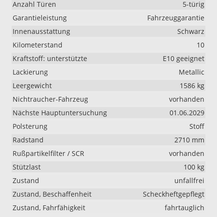
Anzahl Türen
5-türig
Garantieleistung
Fahrzeuggarantie
Innenausstattung
Schwarz
Kilometerstand
10
Kraftstoff: unterstützte
E10 geeignet
Lackierung
Metallic
Leergewicht
1586 kg
Nichtraucher-Fahrzeug
vorhanden
Nächste Hauptuntersuchung
01.06.2029
Polsterung
Stoff
Radstand
2710 mm
Rußpartikelfilter / SCR
vorhanden
Stützlast
100 kg
Zustand
unfallfrei
Zustand, Beschaffenheit
Scheckheftgepflegt
Zustand, Fahrfähigkeit
fahrtauglich