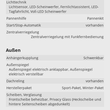
Lichttechnik
Lichtsensor, LED-Scheinwerfer, Fernlichtassistent, LED-
Tagfahrlicht, Voll-LED Scheinwerfer
Pannenhilfe
Pannenkit
Start/Stop-Automatik
vorhanden
Zentralverriegelung
Zentralverriegelung mit Funkfernbedienung
Außen
Anhängerkupplung
Schwenkbar
Außenspiegel
Außenspiegel elektrisch anklappbar, Außenspiegel
elektrisch verstellbar
Dachreling
vorhanden
Herstellerpaket
Sport-Paket, Winter-Paket
Scheiben, Verglasung
Frontscheibe beheizbar, Privacy Glass (Heckscheibe und
hintere Seitenscheiben abgedunkelt)