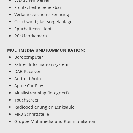
LED-Scheinwerfer
Frontscheibe beheizbar
Verkehrszeichenerkennung
Geschwindigkeitsregelanlage
Spurhalteassistent
Rückfahrkamera
MULTIMEDIA UND KOMMUNIKATION:
Bordcomputer
Fahrer-Informationssystem
DAB Receiver
Android Auto
Apple Car Play
Musikstreaming (integriert)
Touchscreen
Radiobedienung an Lenksäule
MP3-Schnittstelle
Gruppe Multimedia und Kommunikation