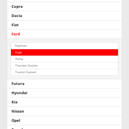
Cupra
Dacia
Fiat
Ford
Explorer
Kuga
Puma
Tourneo Courier
Transit Custom
Futura
Hyundai
Kia
Nissan
Opel