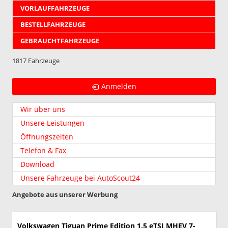
VORLAUFFAHRZEUGE
BESTELLFAHRZEUGE
GEBRAUCHTFAHRZEUGE
1817 Fahrzeuge
Anmelden
Wir über uns
Unsere Leistungen
Öffnungszeiten
Telefon & Fax
Download
Unsere Fahrzeuge bei AutoScout24
Angebote aus unserer Werbung
Volkswagen Tiguan
Prime Edition 1.5 eTSI MHEV 7-