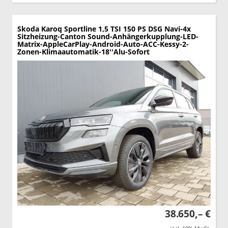
Skoda Karoq
Sportline 1,5 TSI 150 PS DSG Navi-4x
Sitzheizung-Canton Sound-Anhängerkupplung-LED-
Matrix-AppleCarPlay-Android-Auto-ACC-Kessy-2-
Zonen-Klimaautomatik-18''Alu-Sofort
38.650,– €