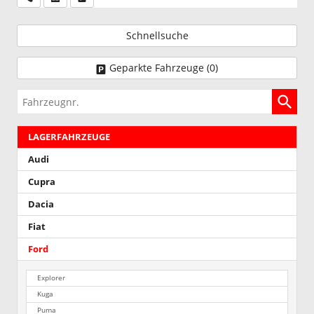
Schnellsuche
Geparkte Fahrzeuge (
0
)
Fahrzeugnr.
LAGERFAHRZEUGE
Audi
Cupra
Dacia
Fiat
Ford
Explorer
Kuga
Puma