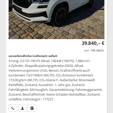
39.840,– €
incl. 19% MwSt.
unverbindliche Lieferzeit: sofort
5-türig, 2.0 TSI 190 PS Allrad, 140 kW (190 PS), 1.984 cm³,
4 Zylinder, Doppelkupplungsgetriebe (DSG), Allrad,
Verbrennungsmotor (ICE), Benzin, Kraftstoffverbrauch
kombiniert 7,6 l/100km (WLTP), CO₂-Emission kombiniert
173.00 g/km (WLTP), CO₂-Klasse F, Außenfarbe: Moonweiß
Perleffekt, Zustand, Aussehen: 1, sehr gut, Zustand,
Fahrfähigkeit: fahrtauglich, Garantieleistung: Fahrzeuggarantie,
Zustand, Beschaffenheit: Keine Schäden feststellbar, Zustand:
unfallfrei, Fahrzeugnr.: 117227
Wir rufen Sie an
PDF-Datei, Fahrzeugexposé drucken
Drucken, parken oder vergleichen