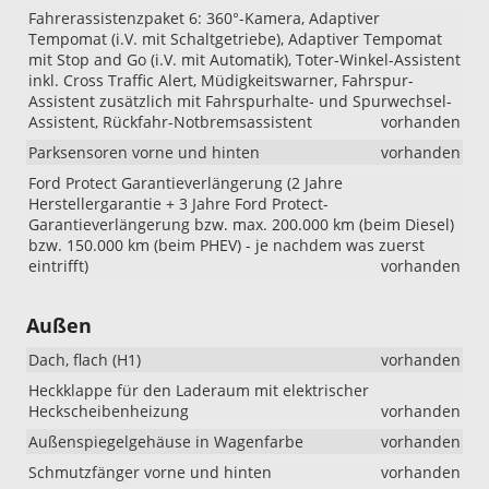
Fahrerassistenzpaket 6: 360°-Kamera, Adaptiver
Tempomat (i.V. mit Schaltgetriebe), Adaptiver Tempomat
mit Stop and Go (i.V. mit Automatik), Toter-Winkel-Assistent
inkl. Cross Traffic Alert, Müdigkeitswarner, Fahrspur-
Assistent zusätzlich mit Fahrspurhalte- und Spurwechsel-
Assistent, Rückfahr-Notbremsassistent
vorhanden
Parksensoren vorne und hinten
vorhanden
Ford Protect Garantieverlängerung (2 Jahre
Herstellergarantie + 3 Jahre Ford Protect-
Garantieverlängerung bzw. max. 200.000 km (beim Diesel)
bzw. 150.000 km (beim PHEV) - je nachdem was zuerst
eintrifft)
vorhanden
Außen
Dach, flach (H1)
vorhanden
Heckklappe für den Laderaum mit elektrischer
Heckscheibenheizung
vorhanden
Außenspiegelgehäuse in Wagenfarbe
vorhanden
Schmutzfänger vorne und hinten
vorhanden