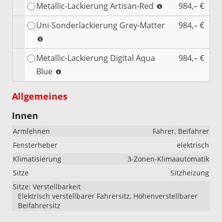
Metallic-Lackierung Artisan-Red
984,– €
Uni-Sonderlackierung Grey-Matter
984,– €
Metallic-Lackierung Digital Aqua
984,– €
Blue
Allgemeines
Innen
Armlehnen
Fahrer, Beifahrer
Fensterheber
elektrisch
Klimatisierung
3-Zonen-Klimaautomatik
Sitze
Sitzheizung
Sitze: Verstellbarkeit
Elektrisch verstellbarer Fahrersitz, Höhenverstellbarer
Beifahrersitz