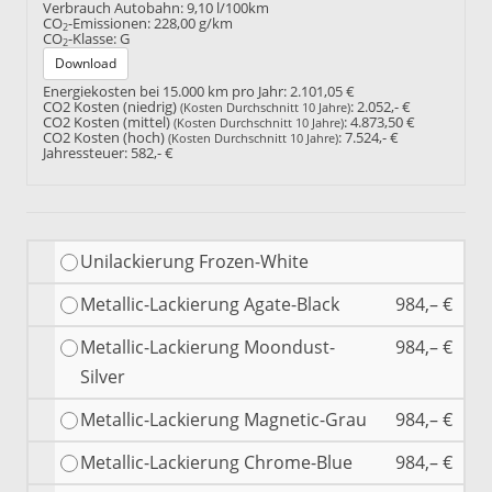
Verbrauch Autobahn:
9,10 l/100km
CO
-Emissionen:
228,00 g/km
2
CO
-Klasse:
G
2
Download
Energiekosten bei 15.000 km pro Jahr:
2.101,05 €
CO2 Kosten (niedrig)
:
2.052,- €
(Kosten Durchschnitt 10 Jahre)
CO2 Kosten (mittel)
:
4.873,50 €
(Kosten Durchschnitt 10 Jahre)
CO2 Kosten (hoch)
:
7.524,- €
(Kosten Durchschnitt 10 Jahre)
Jahressteuer:
582,- €
Unilackierung Frozen-White
Metallic-Lackierung Agate-Black
984,– €
Metallic-Lackierung Moondust-
984,– €
Silver
Metallic-Lackierung Magnetic-Grau
984,– €
Metallic-Lackierung Chrome-Blue
984,– €