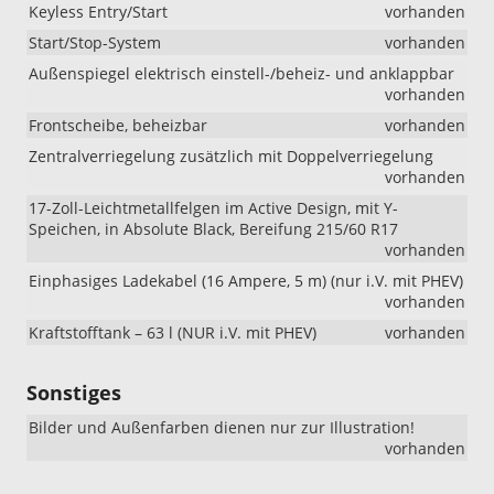
Keyless Entry/Start
vorhanden
Start/Stop-System
vorhanden
Außenspiegel elektrisch einstell-/beheiz- und anklappbar
vorhanden
Frontscheibe, beheizbar
vorhanden
Zentralverriegelung zusätzlich mit Doppelverriegelung
vorhanden
17-Zoll-Leichtmetallfelgen im Active Design, mit Y-
Speichen, in Absolute Black, Bereifung 215/60 R17
vorhanden
Einphasiges Ladekabel (16 Ampere, 5 m) (nur i.V. mit PHEV)
vorhanden
Kraftstofftank – 63 l (NUR i.V. mit PHEV)
vorhanden
Sonstiges
Bilder und Außenfarben dienen nur zur Illustration!
vorhanden