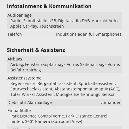
Infotainment & Kommunikation
Audioanlage
Radio, Schnittstelle USB, Digitalradio DAB, Android Auto,
Apple CarPlay, Touchscreen
Telefon
Induktionsladen für Smartphones
Sicherheit & Assistenz
Airbags
Airbag, Fenster-/Kopfairbags Vorne, Seitenairbags Vorne,
Beifahrerairbag
Assistenzsysteme
Regensensor, Berganfahrassistent, Spurhalteassistent,
Spurwechselassistent, Abstandstempomat adaptiv (ACC),
Toter-Winkel-Assistent, Müdigkeitserkennungs-Sensor
Diebstahl-Alarmanlage
vorhanden
Einparkhilfe
Park Distance Control vorne, Park Distance Control
hinten, 360°-Kamera (Surround View)