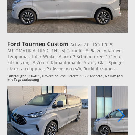
Ford Tourneo Custom
Active 2.0 TDCi 170PS
AUTOMATIK ALLRAD L1H1, 5J Garantie, 8 Plätze, Adaptiver
Tempomat, Toter-Winkel, Alarm, 2 Schiebetüren, 17" Alu,
Sitzheizung, 3-Zonen-Klimautomatik, Privacy-Glas, Spiegel
elektr. anklappbar, Parksensoren v/h, Rückfahrkamera
Fahrzeugnr.
:
116415
, unverbindliche Lieferzeit: 6 - 8 Monate ,
Neuwagen
mit Tageszulassung