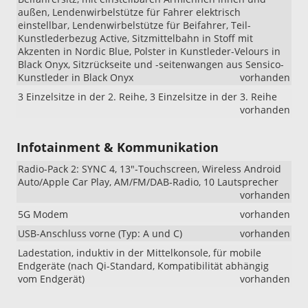
außen, Lendenwirbelstütze für Fahrer elektrisch
einstellbar, Lendenwirbelstütze für Beifahrer, Teil-
Kunstlederbezug Active, Sitzmittelbahn in Stoff mit
Akzenten in Nordic Blue, Polster in Kunstleder-Velours in
Black Onyx, Sitzrückseite und -seitenwangen aus Sensico-
Kunstleder in Black Onyx
vorhanden
3 Einzelsitze in der 2. Reihe, 3 Einzelsitze in der 3. Reihe
vorhanden
Infotainment & Kommunikation
Radio-Pack 2: SYNC 4, 13"-Touchscreen, Wireless Android
Auto/Apple Car Play, AM/FM/DAB-Radio, 10 Lautsprecher
vorhanden
5G Modem
vorhanden
USB-Anschluss vorne (Typ: A und C)
vorhanden
Ladestation, induktiv in der Mittelkonsole, für mobile
Endgeräte (nach Qi-Standard, Kompatibilität abhängig
vom Endgerät)
vorhanden