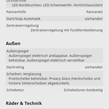
Lichttechnik
LED-Rückleuchten, LED-Scheinwerfer, Fernlichtassistent
Pannenhilfe
Pannenkit
Start/Stop-Automatik
vorhanden
Zentralverriegelung
Zentralverriegelung mit Funkfernbedienung
Außen
Außenspiegel
Außenspiegel elektrisch anklappbar, Außenspiegel
beheizbar, Außenspiegel elektrisch verstellbar
Dachreling
vorhanden
Scheiben, Verglasung
Frontscheibe beheizbar, Privacy Glass (Heckscheibe und
hintere Seitenscheiben abgedunkelt)
Schiebetür
Schiebetüren beidseitig
Räder & Technik