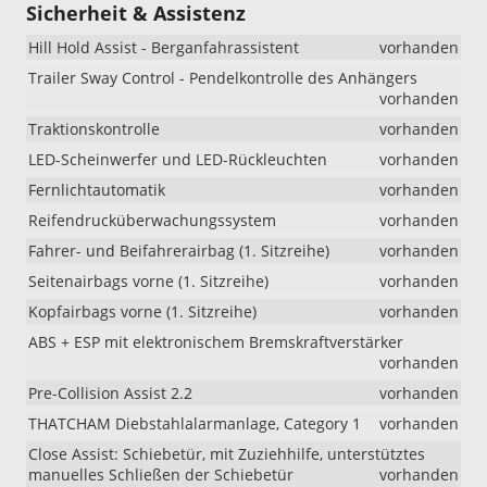
Sicherheit & Assistenz
Hill Hold Assist - Berganfahrassistent
vorhanden
Trailer Sway Control - Pendelkontrolle des Anhängers
vorhanden
Traktionskontrolle
vorhanden
LED-Scheinwerfer und LED-Rückleuchten
vorhanden
Fernlichtautomatik
vorhanden
Reifendrucküberwachungssystem
vorhanden
Fahrer- und Beifahrerairbag (1. Sitzreihe)
vorhanden
Seitenairbags vorne (1. Sitzreihe)
vorhanden
Kopfairbags vorne (1. Sitzreihe)
vorhanden
ABS + ESP mit elektronischem Bremskraftverstärker
vorhanden
Pre-Collision Assist 2.2
vorhanden
THATCHAM Diebstahlalarmanlage, Category 1
vorhanden
Close Assist: Schiebetür, mit Zuziehhilfe, unterstütztes
manuelles Schließen der Schiebetür
vorhanden