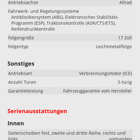
Antriebsachse
Allrad
Fahrwerk- und Regelungssysteme
Antiblockiersystem (ABS), Elektronisches Stabilitäts-
Programm (ESP), Traktionskontrolle (ASR/CTS/ETS),
Reifendruckkontrolle
Felgengröße
17 Zoll
Felgentyp
Leichtmetallfelge
Sonstiges
Antriebsart
Verbrennungsmotor (ICE)
Anzahl Türen
5-türig
Garantieleistung
Fahrzeuggarantie vom Hersteller
Serienausstattungen
Innen
Seitenscheiben fest, zweite und dritte Reihe, rechts und
links
vorhanden