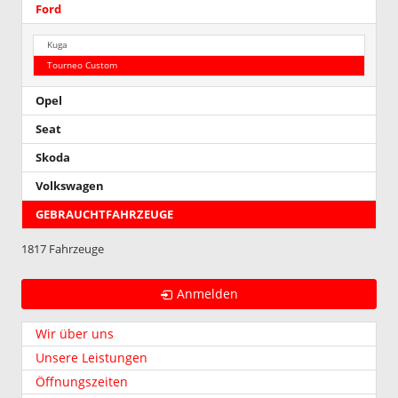
Ford
Kuga
Tourneo Custom
Opel
Seat
Skoda
Volkswagen
GEBRAUCHTFAHRZEUGE
1817 Fahrzeuge
Anmelden
Wir über uns
Unsere Leistungen
Öffnungszeiten