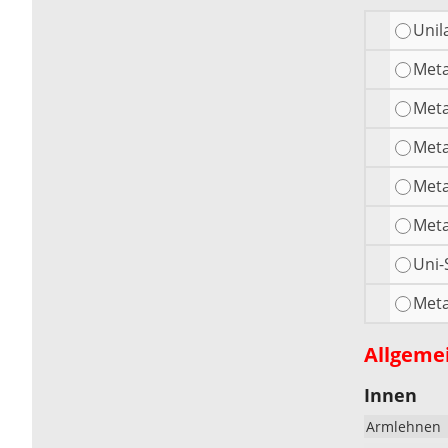
Unil
Meta
Meta
Meta
Meta
Meta
Uni-
Meta
Allgeme
Innen
Armlehnen