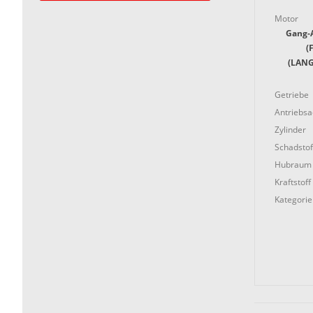
Motor
Gang-
(
(LANG
Getriebe
Antriebs
Zylinder
Schadstof
Hubraum
Kraftstoff
Kategorie