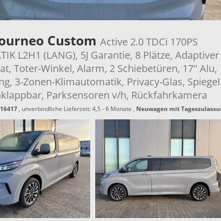
Tourneo Custom
Active 2.0 TDCi 170PS
K L2H1 (LANG), 5J Garantie, 8 Plätze, Adaptiver
, Toter-Winkel, Alarm, 2 Schiebetüren, 17" Alu,
ng, 3-Zonen-Klimautomatik, Privacy-Glas, Spiegel
anklappbar, Parksensoren v/h, Rückfahrkamera
16417
, unverbindliche Lieferzeit: 4,5 - 6 Monate ,
Neuwagen mit Tageszulassu