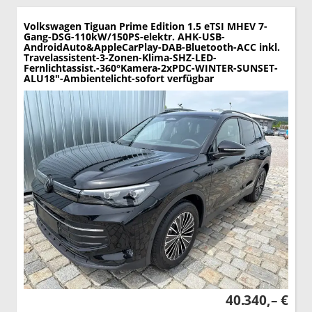
Volkswagen Tiguan
Prime Edition 1.5 eTSI MHEV 7-
Gang-DSG-110kW/150PS-elektr. AHK-USB-
AndroidAuto&AppleCarPlay-DAB-Bluetooth-ACC inkl.
Travelassistent-3-Zonen-Klima-SHZ-LED-
Fernlichtassist.-360°Kamera-2xPDC-WINTER-SUNSET-
ALU18"-Ambientelicht-sofort verfügbar
40.340,– €