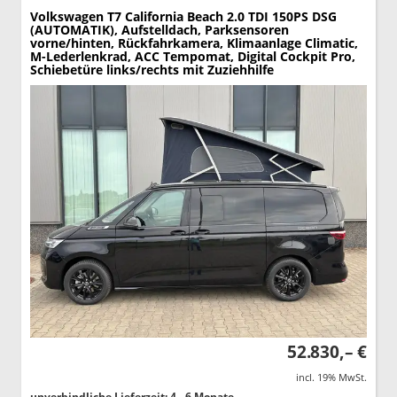
Volkswagen T7 California
Beach 2.0 TDI 150PS DSG
(AUTOMATIK), Aufstelldach, Parksensoren
vorne/hinten, Rückfahrkamera, Klimaanlage Climatic,
M-Lederlenkrad, ACC Tempomat, Digital Cockpit Pro,
Schiebetüre links/rechts mit Zuziehhilfe
52.830,– €
incl. 19% MwSt.
unverbindliche Lieferzeit: 4 - 6 Monate