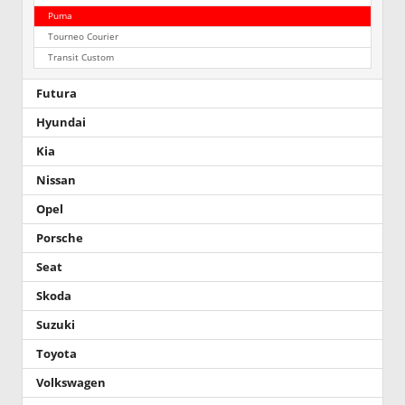
Puma
Tourneo Courier
Transit Custom
Futura
Hyundai
Kia
Nissan
Opel
Porsche
Seat
Skoda
Suzuki
Toyota
Volkswagen