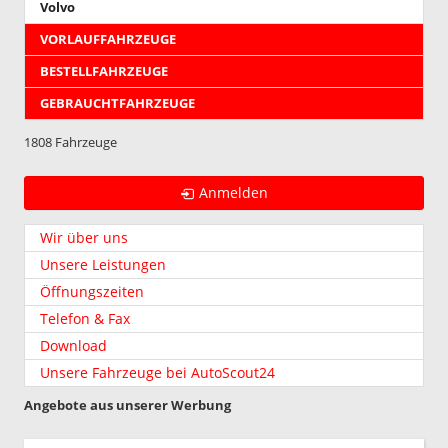
Volvo
VORLAUFFAHRZEUGE
BESTELLFAHRZEUGE
GEBRAUCHTFAHRZEUGE
1808 Fahrzeuge
Anmelden
Wir über uns
Unsere Leistungen
Öffnungszeiten
Telefon & Fax
Download
Unsere Fahrzeuge bei AutoScout24
Angebote aus unserer Werbung