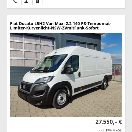
Wir rufen Sie an
PDF-Datei, Fahrzeugexposé drucken
Drucken, parken oder vergleichen
Fiat Ducato
L5H2 Van Maxi 2.2 140 PS-Tempomat-
Limiter-Kurvenlicht-NSW-ZVmitFunk-Sofort
27.550,– €
incl. 19% MwSt.