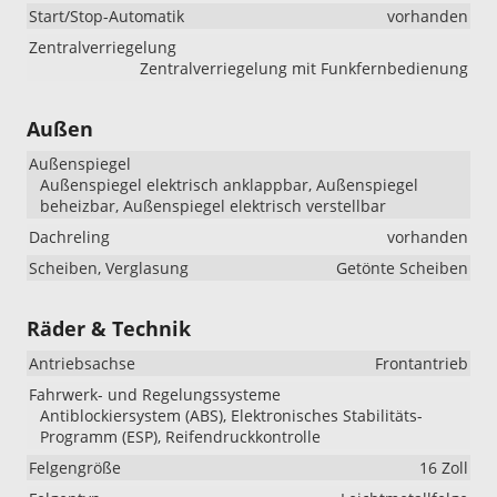
Start/Stop-Automatik
vorhanden
Zentralverriegelung
Zentralverriegelung mit Funkfernbedienung
Außen
Außenspiegel
Außenspiegel elektrisch anklappbar, Außenspiegel
beheizbar, Außenspiegel elektrisch verstellbar
Dachreling
vorhanden
Scheiben, Verglasung
Getönte Scheiben
Räder & Technik
Antriebsachse
Frontantrieb
Fahrwerk- und Regelungssysteme
Antiblockiersystem (ABS), Elektronisches Stabilitäts-
Programm (ESP), Reifendruckkontrolle
Felgengröße
16 Zoll