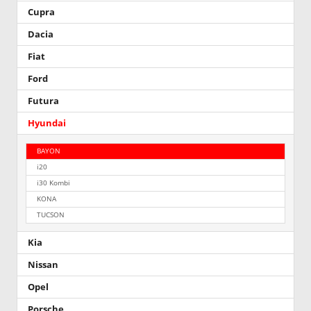
Cupra
Dacia
Fiat
Ford
Futura
Hyundai
BAYON
i20
i30 Kombi
KONA
TUCSON
Kia
Nissan
Opel
Porsche