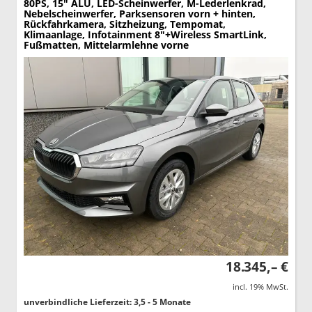
80PS, 15" ALU, LED-Scheinwerfer, M-Lederlenkrad,
Nebelscheinwerfer, Parksensoren vorn + hinten,
Rückfahrkamera, Sitzheizung, Tempomat,
Klimaanlage, Infotainment 8"+Wireless SmartLink,
Fußmatten, Mittelarmlehne vorne
18.345,– €
incl. 19% MwSt.
unverbindliche Lieferzeit: 3,5 - 5 Monate