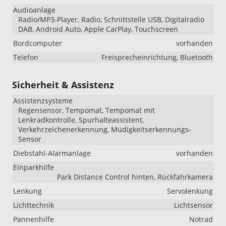
Audioanlage
Radio/MP3-Player, Radio, Schnittstelle USB, Digitalradio
DAB, Android Auto, Apple CarPlay, Touchscreen
Bordcomputer
vorhanden
Telefon
Freisprecheinrichtung, Bluetooth
Sicherheit & Assistenz
Assistenzsysteme
Regensensor, Tempomat, Tempomat mit
Lenkradkontrolle, Spurhalteassistent,
Verkehrzeichenerkennung, Müdigkeitserkennungs-
Sensor
Diebstahl-Alarmanlage
vorhanden
Einparkhilfe
Park Distance Control hinten, Rückfahrkamera
Lenkung
Servolenkung
Lichttechnik
Lichtsensor
Pannenhilfe
Notrad