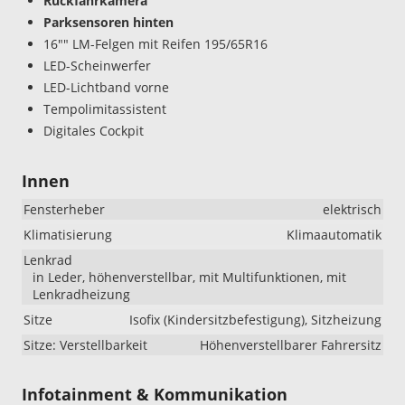
Rückfahrkamera
Parksensoren hinten
16"" LM-Felgen mit Reifen 195/65R16
LED-Scheinwerfer
LED-Lichtband vorne
Tempolimitassistent
Digitales Cockpit
Innen
Fensterheber
elektrisch
Klimatisierung
Klimaautomatik
Lenkrad
in Leder, höhenverstellbar, mit Multifunktionen, mit
Lenkradheizung
Sitze
Isofix (Kindersitzbefestigung), Sitzheizung
Sitze: Verstellbarkeit
Höhenverstellbarer Fahrersitz
Infotainment & Kommunikation