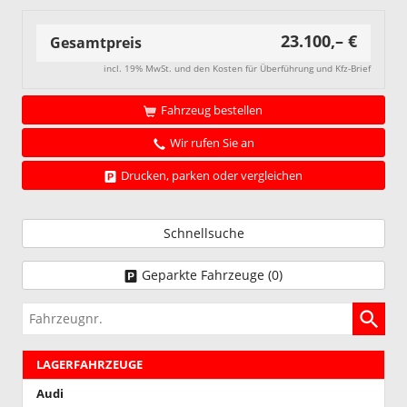
23.100,– €
Gesamtpreis
incl. 19% MwSt. und den Kosten für Überführung und Kfz-Brief
Fahrzeug bestellen
Wir rufen Sie an
Drucken, parken oder vergleichen
Schnellsuche
Geparkte Fahrzeuge (
0
)
Fahrzeugnr.
LAGERFAHRZEUGE
Audi