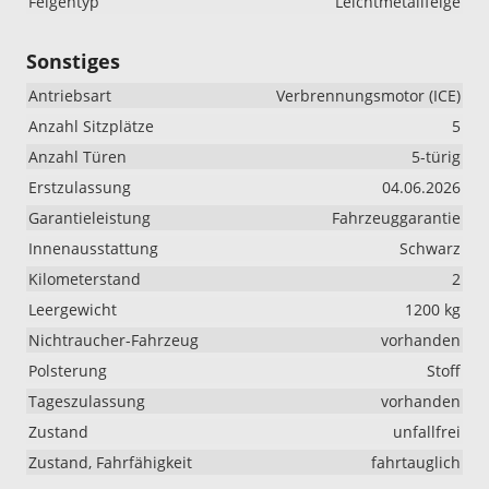
Felgentyp
Leichtmetallfelge
Sonstiges
Antriebsart
Verbrennungsmotor (ICE)
Anzahl Sitzplätze
5
Anzahl Türen
5-türig
Erstzulassung
04.06.2026
Garantieleistung
Fahrzeuggarantie
Innenausstattung
Schwarz
Kilometerstand
2
Leergewicht
1200 kg
Nichtraucher-Fahrzeug
vorhanden
Polsterung
Stoff
Tageszulassung
vorhanden
Zustand
unfallfrei
Zustand, Fahrfähigkeit
fahrtauglich