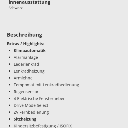
Innenausstattung
Schwarz
Beschreibung
Extras / Highlights:
Klimaautomatik
Alarmanlage
Lederlenkrad
Lenkradheizung
Armlehne
Tempomat mit Lenkradbedienung
Regensensor
4 Elektrische Fensterheber
Drive Mode Select
ZV Fernbedienung
Sitzheizung
Kindersitzbefestigung / ISOFIX