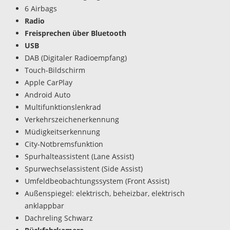
6 Airbags
Radio
Freisprechen über Bluetooth
USB
DAB (Digitaler Radioempfang)
Touch-Bildschirm
Apple CarPlay
Android Auto
Multifunktionslenkrad
Verkehrszeichenerkennung
Müdigkeitserkennung
City-Notbremsfunktion
Spurhalteassistent (Lane Assist)
Spurwechselassistent (Side Assist)
Umfeldbeobachtungssystem (Front Assist)
Außenspiegel: elektrisch, beheizbar, elektrisch
anklappbar
Dachreling Schwarz