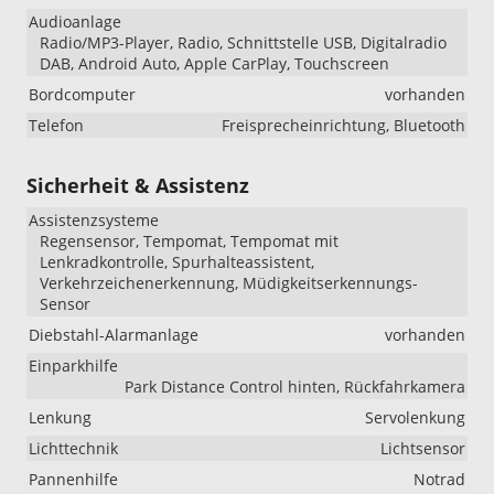
Audioanlage
Radio/MP3-Player, Radio, Schnittstelle USB, Digitalradio
DAB, Android Auto, Apple CarPlay, Touchscreen
Bordcomputer
vorhanden
Telefon
Freisprecheinrichtung, Bluetooth
Sicherheit & Assistenz
Assistenzsysteme
Regensensor, Tempomat, Tempomat mit
Lenkradkontrolle, Spurhalteassistent,
Verkehrzeichenerkennung, Müdigkeitserkennungs-
Sensor
Diebstahl-Alarmanlage
vorhanden
Einparkhilfe
Park Distance Control hinten, Rückfahrkamera
Lenkung
Servolenkung
Lichttechnik
Lichtsensor
Pannenhilfe
Notrad