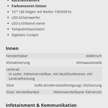
Rückfahrkamera
Parksensoren hinten
16"" LM-Felgen mit Reifen 195/65R16
LED-Scheinwerfer
LED-Lichtband vorne
Tempolimitassistent
Digitales Cockpit
Innen
Fensterheber
elektrisch
Klimatisierung
Klimaautomatik
Lenkrad
in Leder, höhenverstellbar, mit Multifunktionen, mit
Lenkradheizung
Sitze
Isofix (Kindersitzbefestigung), Sitzheizung
Sitze: Verstellbarkeit
Höhenverstellbarer Fahrersitz
Infotainment & Kommunikation