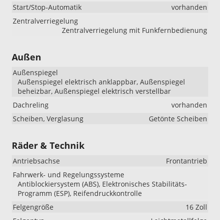
Start/Stop-Automatik
vorhanden
Zentralverriegelung
Zentralverriegelung mit Funkfernbedienung
Außen
Außenspiegel
Außenspiegel elektrisch anklappbar, Außenspiegel
beheizbar, Außenspiegel elektrisch verstellbar
Dachreling
vorhanden
Scheiben, Verglasung
Getönte Scheiben
Räder & Technik
Antriebsachse
Frontantrieb
Fahrwerk- und Regelungssysteme
Antiblockiersystem (ABS), Elektronisches Stabilitäts-
Programm (ESP), Reifendruckkontrolle
Felgengröße
16 Zoll