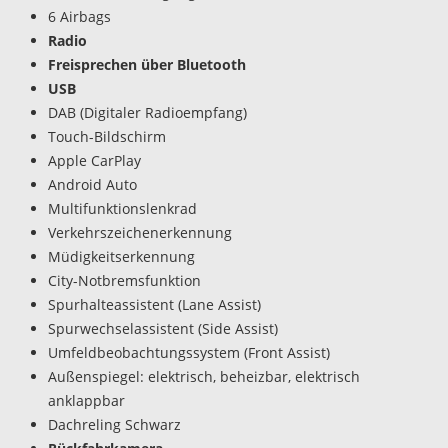
6 Airbags
Radio
Freisprechen über Bluetooth
USB
DAB (Digitaler Radioempfang)
Touch-Bildschirm
Apple CarPlay
Android Auto
Multifunktionslenkrad
Verkehrszeichenerkennung
Müdigkeitserkennung
City-Notbremsfunktion
Spurhalteassistent (Lane Assist)
Spurwechselassistent (Side Assist)
Umfeldbeobachtungssystem (Front Assist)
Außenspiegel: elektrisch, beheizbar, elektrisch
anklappbar
Dachreling Schwarz