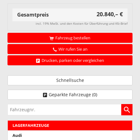
20.840,– €
Gesamtpreis
incl. 19% MwSt. und den Kosten für Überführung und Kfz-Brief
Fahrzeug bestellen
Wir rufen Sie an
Drucken, parken oder vergleichen
Schnellsuche
Geparkte Fahrzeuge (
0
)
Fahrzeugnr.
LAGERFAHRZEUGE
Audi