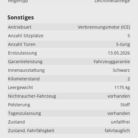
Felgentyp
Leichtmetallfelge
Sonstiges
Antriebsart
Verbrennungsmotor (ICE)
Anzahl Sitzplätze
5
Anzahl Türen
5-türig
Erstzulassung
13.05.2026
Garantieleistung
Fahrzeuggarantie
Innenausstattung
Schwarz
Kilometerstand
2
Leergewicht
1175 kg
Nichtraucher-Fahrzeug
vorhanden
Polsterung
Stoff
Tageszulassung
vorhanden
Zustand
unfallfrei
Zustand, Fahrfähigkeit
fahrtauglich