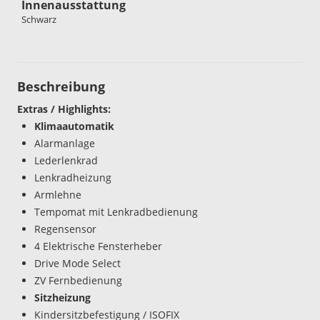
Innenausstattung
Schwarz
Beschreibung
Extras / Highlights:
Klimaautomatik
Alarmanlage
Lederlenkrad
Lenkradheizung
Armlehne
Tempomat mit Lenkradbedienung
Regensensor
4 Elektrische Fensterheber
Drive Mode Select
ZV Fernbedienung
Sitzheizung
Kindersitzbefestigung / ISOFIX