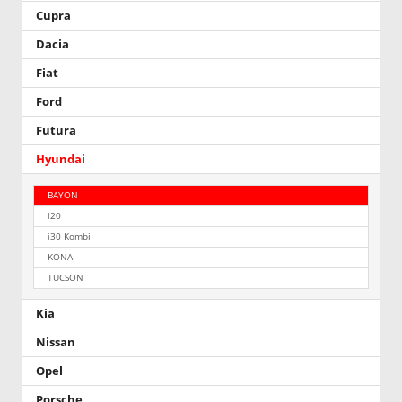
Cupra
Dacia
Fiat
Ford
Futura
Hyundai
BAYON
i20
i30 Kombi
KONA
TUCSON
Kia
Nissan
Opel
Porsche