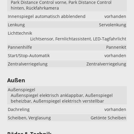
Park Distance Control vorne, Park Distance Control
hinten, Rückfahrkamera
Innenspiegel automatisch abblendend
vorhanden
Lenkung
Servolenkung
Lichttechnik
Lichtsensor, Fernlichtassistent, LED-Tagfahrlicht
Pannenhilfe
Pannenkit
Start/Stop-Automatik
vorhanden
Zentralverriegelung
Zentralverriegelung
Außen
Außenspiegel
Außenspiegel elektrisch anklappbar, Außenspiegel
beheizbar, Außenspiegel elektrisch verstellbar
Dachreling
vorhanden
Scheiben, Verglasung
Getönte Scheiben
Räder & Technik