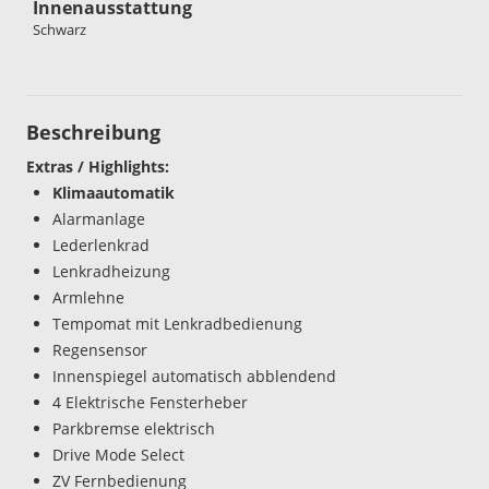
Innenausstattung
Schwarz
Beschreibung
Extras / Highlights:
Klimaautomatik
Alarmanlage
Lederlenkrad
Lenkradheizung
Armlehne
Tempomat mit Lenkradbedienung
Regensensor
Innenspiegel automatisch abblendend
4 Elektrische Fensterheber
Parkbremse elektrisch
Drive Mode Select
ZV Fernbedienung