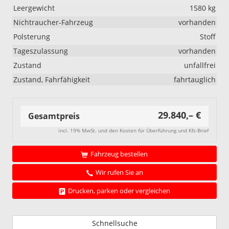
Leergewicht
1580 kg
Nichtraucher-Fahrzeug
vorhanden
Polsterung
Stoff
Tageszulassung
vorhanden
Zustand
unfallfrei
Zustand, Fahrfähigkeit
fahrtauglich
29.840,– €
Gesamtpreis
incl. 19% MwSt. und den Kosten für Überführung und Kfz-Brief
Fahrzeug bestellen
Wir rufen Sie an
Drucken, parken oder vergleichen
Schnellsuche