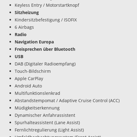
Keyless Entry / Motorstartknopf
Sitzheizung
Kindersitzbefestigung / ISOFIX
6 Airbags
Radio
Navigation Europa
Freisprechen über Bluetooth
USB
DAB (Digitaler Radioempfang)
Touch-Bildschirm
Apple CarPlay
Android Auto
Multifunktionslenkrad
Abstandstempomat / Adaptive Cruise Control (ACC)
Müdigkeitserkennung
Dynamischer Anfahrassistent
Spurhalteassistent (Lane Assist)
Fernlichtregulierung (Light Assist)