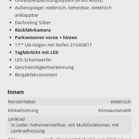
Umfeldbeobachtungssystem (Front Assist)
Außenspiegel: elektrisch, beheizbar, elektrisch
anklappbar
Dachreling Silber
Rückfahrkamera
Parksensoren vorne + hinten
17"" LM-Felgen mit Reifen 215/65R17
Tagfahrlicht mit LED
LED-Scheinwerfer
Geschwindigkeitserkennung
Bergabfahrassistent
Innen
Fensterheber
elektrisch
Klimatisierung
Klimaautomatik
Lenkrad
in Leder, höhenverstellbar, mit Multifunktionen, mit
Lenkradheizung