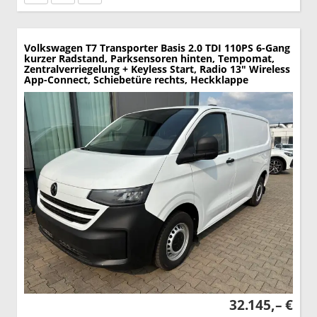
Volkswagen T7 Transporter
Basis 2.0 TDI 110PS 6-Gang
kurzer Radstand, Parksensoren hinten, Tempomat,
Zentralverriegelung + Keyless Start, Radio 13" Wireless
App-Connect, Schiebetüre rechts, Heckklappe
32.145,– €