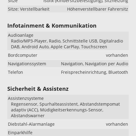
Sitze
Isofix (Kindersitzbefestigung), Sitzheizung
Sitze: Verstellbarkeit
Höhenverstellbarer Fahrersitz
Infotainment & Kommunikation
Audioanlage
Radio/MP3-Player, Radio, Schnittstelle USB, Digitalradio
DAB, Android Auto, Apple CarPlay, Touchscreen
Bordcomputer
vorhanden
Navigationssystem
Navigation, Navigation per Audio
Telefon
Freisprecheinrichtung, Bluetooth
Sicherheit & Assistenz
Assistenzsysteme
Regensensor, Spurhalteassistent, Abstandstempomat
adaptiv (ACC), Müdigkeitserkennungs-Sensor,
Abstandswarner
Diebstahl-Alarmanlage
vorhanden
Einparkhilfe