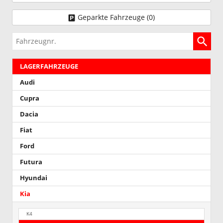
Geparkte Fahrzeuge (
0
)
Fahrzeugnr.
LAGERFAHRZEUGE
Audi
Cupra
Dacia
Fiat
Ford
Futura
Hyundai
Kia
K4