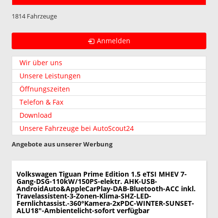
1814 Fahrzeuge
Anmelden
Wir über uns
Unsere Leistungen
Öffnungszeiten
Telefon & Fax
Download
Unsere Fahrzeuge bei AutoScout24
Angebote aus unserer Werbung
Volkswagen Tiguan
Prime Edition 1.5 eTSI MHEV 7-
Gang-DSG-110kW/150PS-elektr. AHK-USB-
AndroidAuto&AppleCarPlay-DAB-Bluetooth-ACC inkl.
Travelassistent-3-Zonen-Klima-SHZ-LED-
Fernlichtassist.-360°Kamera-2xPDC-WINTER-SUNSET-
ALU18"-Ambientelicht-sofort verfügbar