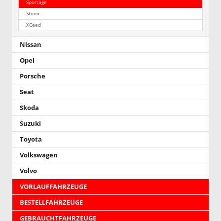
Sportage
Stonic
XCeed
Nissan
Opel
Porsche
Seat
Skoda
Suzuki
Toyota
Volkswagen
Volvo
VORLAUFFAHRZEUGE
BESTELLFAHRZEUGE
GEBRAUCHTFAHRZEUGE