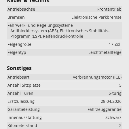
Antriebsachse
Frontantrieb
Bremsen
Elektronische Parkbremse
Fahrwerk- und Regelungssysteme
Antiblockiersystem (ABS), Elektronisches Stabilitäts-
Programm (ESP), Reifendruckkontrolle
Felgengröße
17 Zoll
Felgentyp
Leichtmetallfelge
Sonstiges
Antriebsart
Verbrennungsmotor (ICE)
Anzahl Sitzplätze
5
Anzahl Türen
5-türig
Erstzulassung
28.04.2026
Garantieleistung
Fahrzeuggarantie
Innenausstattung
Schwarz
Kilometerstand
2