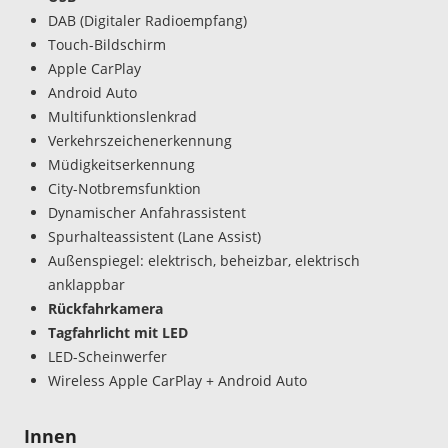
DAB (Digitaler Radioempfang)
Touch-Bildschirm
Apple CarPlay
Android Auto
Multifunktionslenkrad
Verkehrszeichenerkennung
Müdigkeitserkennung
City-Notbremsfunktion
Dynamischer Anfahrassistent
Spurhalteassistent (Lane Assist)
Außenspiegel: elektrisch, beheizbar, elektrisch
anklappbar
Rückfahrkamera
Tagfahrlicht mit LED
LED-Scheinwerfer
Wireless Apple CarPlay + Android Auto
Innen