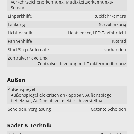
Verkehrzeichenerkennung, Müdigkeitserkennungs-
Sensor
Einparkhilfe
Rückfahrkamera
Lenkung
Servolenkung
Lichttechnik
Lichtsensor, LED-Tagfahrlicht
Pannenhilfe
Notrad
Start/Stop-Automatik
vorhanden
Zentralverriegelung
Zentralverriegelung mit Funkfernbedienung
Außen
Außenspiegel
Außenspiegel elektrisch anklappbar, Außenspiegel
beheizbar, Außenspiegel elektrisch verstellbar
Scheiben, Verglasung
Getönte Scheiben
Räder & Technik