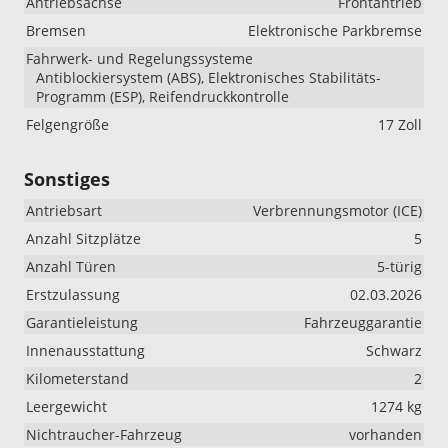
Antriebsachse
Frontantrieb
Bremsen
Elektronische Parkbremse
Fahrwerk- und Regelungssysteme
Antiblockiersystem (ABS), Elektronisches Stabilitäts-
Programm (ESP), Reifendruckkontrolle
Felgengröße
17 Zoll
Sonstiges
Antriebsart
Verbrennungsmotor (ICE)
Anzahl Sitzplätze
5
Anzahl Türen
5-türig
Erstzulassung
02.03.2026
Garantieleistung
Fahrzeuggarantie
Innenausstattung
Schwarz
Kilometerstand
2
Leergewicht
1274 kg
Nichtraucher-Fahrzeug
vorhanden