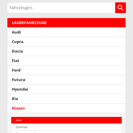
Fahrzeugnr.
LAGERFAHRZEUGE
Audi
Cupra
Dacia
Fiat
Ford
Futura
Hyundai
Kia
Nissan
Juke
Qashqai