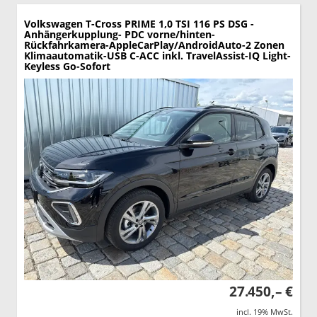
Volkswagen T-Cross
PRIME 1,0 TSI 116 PS DSG -
Anhängerkupplung- PDC vorne/hinten-
Rückfahrkamera-AppleCarPlay/AndroidAuto-2 Zonen
Klimaautomatik-USB C-ACC inkl. TravelAssist-IQ Light-
Keyless Go-Sofort
27.450,– €
incl. 19% MwSt.