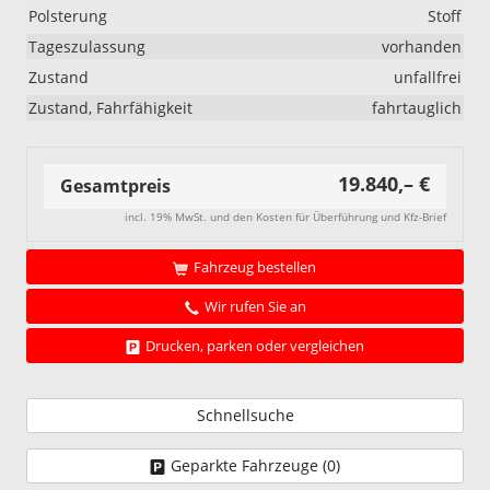
Polsterung
Stoff
Tageszulassung
vorhanden
Zustand
unfallfrei
Zustand, Fahrfähigkeit
fahrtauglich
19.840,– €
Gesamtpreis
incl. 19% MwSt. und den Kosten für Überführung und Kfz-Brief
Fahrzeug bestellen
Wir rufen Sie an
Drucken, parken oder vergleichen
Schnellsuche
Geparkte Fahrzeuge (
0
)