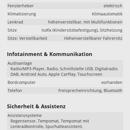
Fensterheber
elektrisch
Klimatisierung
Klimaautomatik
Lenkrad
höhenverstellbar, mit Multifunktionen
Sitze
Isofix (Kindersitzbefestigung), Sitzheizung
Sitze: Verstellbarkeit
Höhenverstellbarer Fahrersitz
Infotainment & Kommunikation
Audioanlage
Radio/MP3-Player, Radio, Schnittstelle USB, Digitalradio
DAB, Android Auto, Apple CarPlay, Touchscreen
Bordcomputer
vorhanden
Telefon
Freisprecheinrichtung, Bluetooth
Sicherheit & Assistenz
Assistenzsysteme
Regensensor, Tempomat, Tempomat mit
Lenkradkontrolle, Spurhalteassistent,