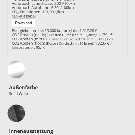
Verbrauch Landstraße:
5,00 l/100km
Verbrauch Autobahn:
6,30 l/100km
CO
-Emissionen:
131,00 g/km
2
CO
-Klasse:
D
2
Download
Energiekosten bei 15.000 km pro Jahr:
1.517,28 €
CO2 Kosten (niedrig)
:
1.179,- €
(Kosten Durchschnitt 10 Jahre)
CO2 Kosten (mittel)
:
2.800,12 €
(Kosten Durchschnitt 10 Jahre)
CO2 Kosten (hoch)
:
4.323,- €
(Kosten Durchschnitt 10 Jahre)
Jahressteuer:
95,- €
Außenfarbe
Solid White
Innenausstattung
Innenausstattung