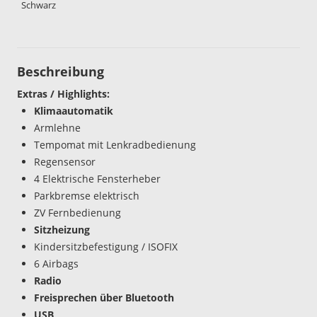
Schwarz
Beschreibung
Extras / Highlights:
Klimaautomatik
Armlehne
Tempomat mit Lenkradbedienung
Regensensor
4 Elektrische Fensterheber
Parkbremse elektrisch
ZV Fernbedienung
Sitzheizung
Kindersitzbefestigung / ISOFIX
6 Airbags
Radio
Freisprechen über Bluetooth
USB