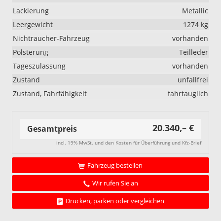
Lackierung
Metallic
Leergewicht
1274 kg
Nichtraucher-Fahrzeug
vorhanden
Polsterung
Teilleder
Tageszulassung
vorhanden
Zustand
unfallfrei
Zustand, Fahrfähigkeit
fahrtauglich
20.340,– €
Gesamtpreis
incl. 19% MwSt. und den Kosten für Überführung und Kfz-Brief
Fahrzeug bestellen
Wir rufen Sie an
Drucken, parken oder vergleichen