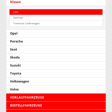
Nissan
Juke
Qashqai
Townstar Lieferwagen
Opel
Porsche
Seat
Skoda
Suzuki
Toyota
Volkswagen
Volvo
VORLAUFFAHRZEUGE
BESTELLFAHRZEUGE