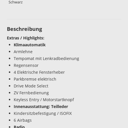
Schwarz
Beschreibung
Extras / Highlights:
Klimaautomatik
Armlehne
Tempomat mit Lenkradbedienung
Regensensor
4 Elektrische Fensterheber
Parkbremse elektrisch
Drive Mode Select
ZV Fernbedienung
Keyless Entry / Motorstartknopf
Innenausstattung: Teilleder
Kindersitzbefestigung / ISOFIX
6 Airbags
Radio