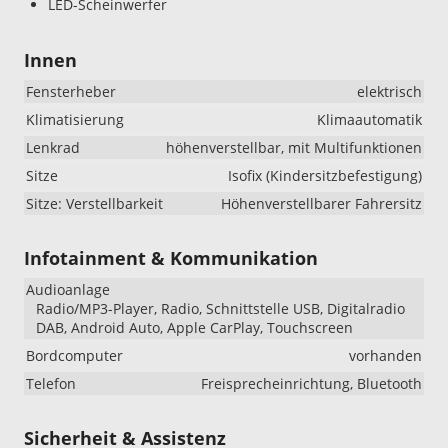
LED-Scheinwerfer
Innen
Fensterheber
elektrisch
Klimatisierung
Klimaautomatik
Lenkrad
höhenverstellbar, mit Multifunktionen
Sitze
Isofix (Kindersitzbefestigung)
Sitze: Verstellbarkeit
Höhenverstellbarer Fahrersitz
Infotainment & Kommunikation
Audioanlage
Radio/MP3-Player, Radio, Schnittstelle USB, Digitalradio
DAB, Android Auto, Apple CarPlay, Touchscreen
Bordcomputer
vorhanden
Telefon
Freisprecheinrichtung, Bluetooth
Sicherheit & Assistenz