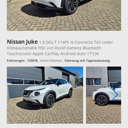
Nissan Juke
1.0 DIG-T 114PS N-Connecta Teil-Leder
Klimaautomatik PDC v+h Rückf.Kamera Bluetooth
Touchscreen Apple CarPlay Android Auto 17"LM
Fahrzeugnr.
:
133018
,
sofort lieferbar
,
Fahrzeug mit Tageszulassung