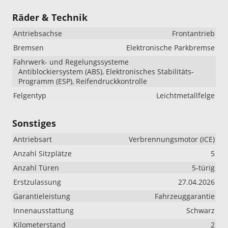
Räder & Technik
Antriebsachse
Frontantrieb
Bremsen
Elektronische Parkbremse
Fahrwerk- und Regelungssysteme
Antiblockiersystem (ABS), Elektronisches Stabilitäts-
Programm (ESP), Reifendruckkontrolle
Felgentyp
Leichtmetallfelge
Sonstiges
Antriebsart
Verbrennungsmotor (ICE)
Anzahl Sitzplätze
5
Anzahl Türen
5-türig
Erstzulassung
27.04.2026
Garantieleistung
Fahrzeuggarantie
Innenausstattung
Schwarz
Kilometerstand
2