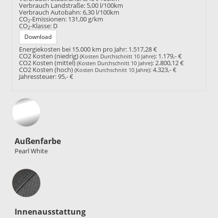
Verbrauch Landstraße:
5,00 l/100km
Verbrauch Autobahn:
6,30 l/100km
CO
-Emissionen:
131,00 g/km
2
CO
-Klasse:
D
2
Download
Energiekosten bei 15.000 km pro Jahr:
1.517,28 €
CO2 Kosten (niedrig)
:
1.179,- €
(Kosten Durchschnitt 10 Jahre)
CO2 Kosten (mittel)
:
2.800,12 €
(Kosten Durchschnitt 10 Jahre)
CO2 Kosten (hoch)
:
4.323,- €
(Kosten Durchschnitt 10 Jahre)
Jahressteuer:
95,- €
Außenfarbe
Pearl White
Innenausstattung
Innenausstattung