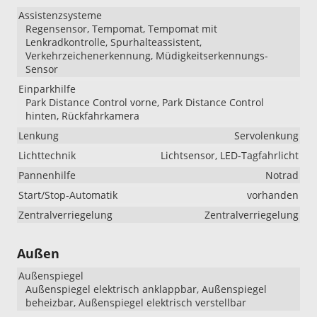
Assistenzsysteme
Regensensor, Tempomat, Tempomat mit
Lenkradkontrolle, Spurhalteassistent,
Verkehrzeichenerkennung, Müdigkeitserkennungs-
Sensor
Einparkhilfe
Park Distance Control vorne, Park Distance Control
hinten, Rückfahrkamera
Lenkung
Servolenkung
Lichttechnik
Lichtsensor, LED-Tagfahrlicht
Pannenhilfe
Notrad
Start/Stop-Automatik
vorhanden
Zentralverriegelung
Zentralverriegelung
Außen
Außenspiegel
Außenspiegel elektrisch anklappbar, Außenspiegel
beheizbar, Außenspiegel elektrisch verstellbar