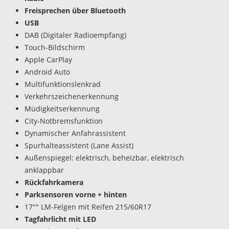
Freisprechen über Bluetooth
USB
DAB (Digitaler Radioempfang)
Touch-Bildschirm
Apple CarPlay
Android Auto
Multifunktionslenkrad
Verkehrszeichenerkennung
Müdigkeitserkennung
City-Notbremsfunktion
Dynamischer Anfahrassistent
Spurhalteassistent (Lane Assist)
Außenspiegel: elektrisch, beheizbar, elektrisch
anklappbar
Rückfahrkamera
Parksensoren vorne + hinten
17"" LM-Felgen mit Reifen 215/60R17
Tagfahrlicht mit LED