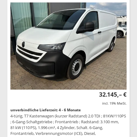
32.145,– €
incl. 19% MwSt.
unverbindliche Lieferzeit: 4 - 6 Monate
4-türig, T7 Kastenwagen (kurzer Radstand) 2.0 TDI ; 81KW/110PS
; 6-Gang-Schaltgetriebe ; Frontantrieb ; Radstand: 3.100 mm,
81 kW (110 PS), 1.996 cm³, 4 Zylinder, Schalt. 6-Gang,
Frontantrieb, Verbrennungsmotor (ICE), Diesel,