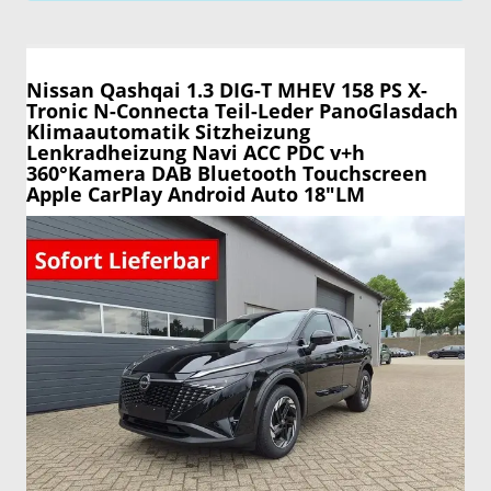
Nissan Qashqai
1.3 DIG-T MHEV 158 PS X-
Tronic N-Connecta Teil-Leder PanoGlasdach
Klimaautomatik Sitzheizung
Lenkradheizung Navi ACC PDC v+h
360°Kamera DAB Bluetooth Touchscreen
Apple CarPlay Android Auto 18"LM