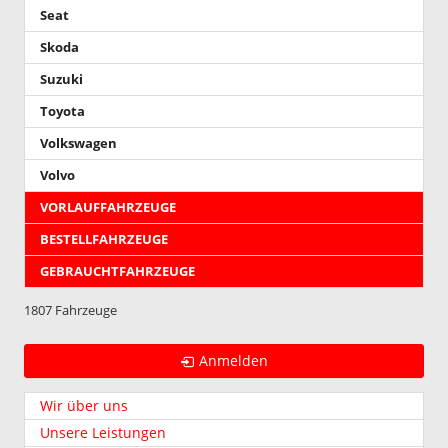
Seat
Skoda
Suzuki
Toyota
Volkswagen
Volvo
VORLAUFFAHRZEUGE
BESTELLFAHRZEUGE
GEBRAUCHTFAHRZEUGE
1807 Fahrzeuge
Anmelden
Wir über uns
Unsere Leistungen