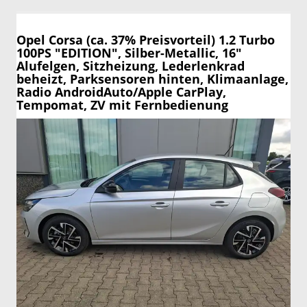
Opel Corsa
(ca. 37% Preisvorteil) 1.2 Turbo
100PS "EDITION", Silber-Metallic, 16"
Alufelgen, Sitzheizung, Lederlenkrad
beheizt, Parksensoren hinten, Klimaanlage,
Radio AndroidAuto/Apple CarPlay,
Tempomat, ZV mit Fernbedienung