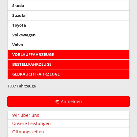
Skoda
Suzuki
Toyota
Volkswagen
Volvo
VORLAUFFAHRZEUGE
BESTELLFAHRZEUGE
GEBRAUCHTFAHRZEUGE
1807 Fahrzeuge
Anmelden
Wir über uns
Unsere Leistungen
Öffnungszeiten