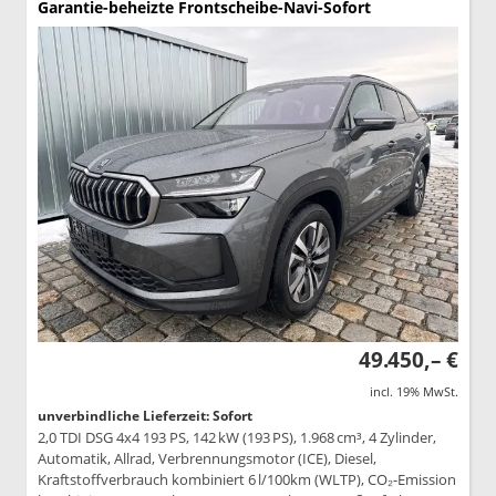
Garantie-beheizte Frontscheibe-Navi-Sofort
49.450,– €
incl. 19% MwSt.
unverbindliche Lieferzeit: Sofort
2,0 TDI DSG 4x4 193 PS, 142 kW (193 PS), 1.968 cm³, 4 Zylinder,
Automatik, Allrad, Verbrennungsmotor (ICE), Diesel,
Kraftstoffverbrauch kombiniert 6 l/100km (WLTP), CO₂-Emission