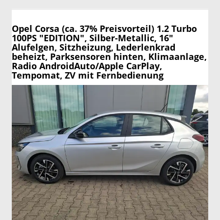
Opel Corsa
(ca. 37% Preisvorteil) 1.2 Turbo
100PS "EDITION", Silber-Metallic, 16"
Alufelgen, Sitzheizung, Lederlenkrad
beheizt, Parksensoren hinten, Klimaanlage,
Radio AndroidAuto/Apple CarPlay,
Tempomat, ZV mit Fernbedienung