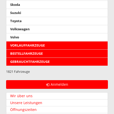
Skoda
Suzuki
Toyota
Volkswagen
Volvo
VORLAUFFAHRZEUGE
BESTELLFAHRZEUGE
GEBRAUCHTFAHRZEUGE
1821 Fahrzeuge
Anmelden
Wir über uns
Unsere Leistungen
Öffnungszeiten