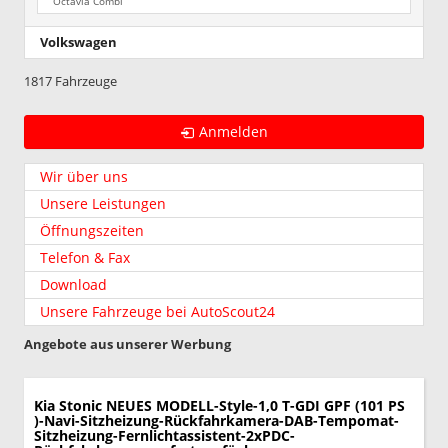
Octavia Combi
Volkswagen
1817 Fahrzeuge
Anmelden
Wir über uns
Unsere Leistungen
Öffnungszeiten
Telefon & Fax
Download
Unsere Fahrzeuge bei AutoScout24
Angebote aus unserer Werbung
Kia Stonic
NEUES MODELL-Style-1,0 T-GDI GPF (101 PS
)-Navi-Sitzheizung-Rückfahrkamera-DAB-Tempomat-
Sitzheizung-Fernlichtassistent-2xPDC-