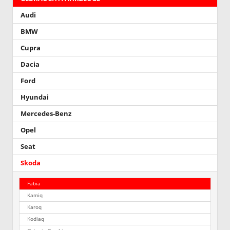
Audi
BMW
Cupra
Dacia
Ford
Hyundai
Mercedes-Benz
Opel
Seat
Skoda
Fabia
Kamiq
Karoq
Kodiaq