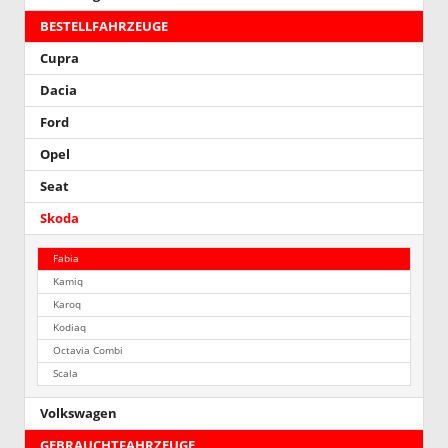
BESTELLFAHRZEUGE
Cupra
Dacia
Ford
Opel
Seat
Skoda
Fabia
Kamiq
Karoq
Kodiaq
Octavia Combi
Scala
Volkswagen
GEBRAUCHTFAHRZEUGE