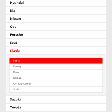
Hyundai
Kia
Nissan
Opel
Porsche
Seat
Skoda
Fabia
Kamiq
Karoq
Kodiaq
Octavia Combi
Scala
Suzuki
Toyota