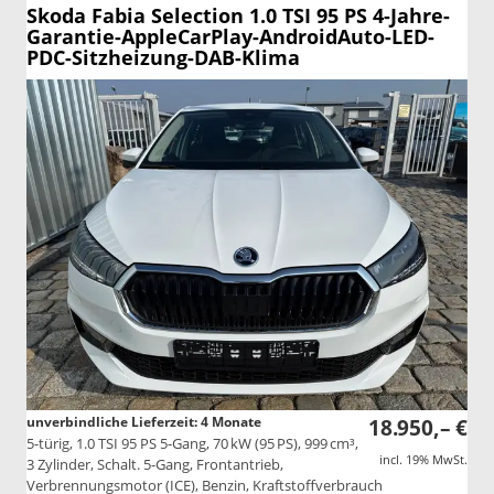
Skoda Fabia
Selection 1.0 TSI 95 PS 4-Jahre-
Garantie-AppleCarPlay-AndroidAuto-LED-
PDC-Sitzheizung-DAB-Klima
unverbindliche Lieferzeit:
4 Monate
18.950,– €
5-türig, 1.0 TSI 95 PS 5-Gang, 70 kW (95 PS), 999 cm³,
incl. 19% MwSt.
3 Zylinder, Schalt. 5-Gang, Frontantrieb,
Verbrennungsmotor (ICE), Benzin, Kraftstoffverbrauch