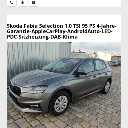
Wir rufen Sie an
PDF-Datei, Fahrzeugexposé drucken
Drucken, parken oder vergleichen
Skoda Fabia
Selection 1.0 TSI 95 PS 4-Jahre-
Garantie-AppleCarPlay-AndroidAuto-LED-
PDC-Sitzheizung-DAB-Klima