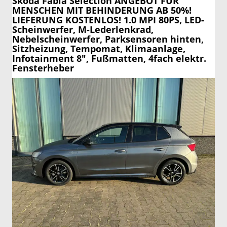
Skoda Fabia
Selection ANGEBOT FÜR
MENSCHEN MIT BEHINDERUNG AB 50%!
LIEFERUNG KOSTENLOS! 1.0 MPI 80PS, LED-
Scheinwerfer, M-Lederlenkrad,
Nebelscheinwerfer, Parksensoren hinten,
Sitzheizung, Tempomat, Klimaanlage,
Infotainment 8", Fußmatten, 4fach elektr.
Fensterheber