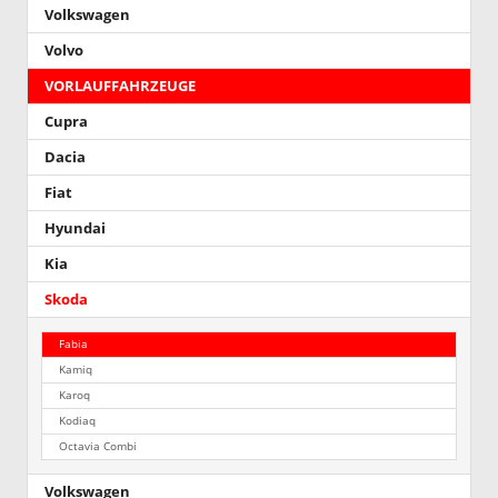
Volkswagen
Volvo
VORLAUFFAHRZEUGE
Cupra
Dacia
Fiat
Hyundai
Kia
Skoda
Fabia
Kamiq
Karoq
Kodiaq
Octavia Combi
Volkswagen