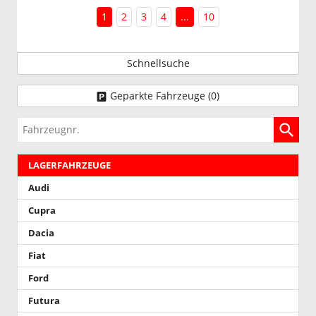
1
2
3
4
...
10
Schnellsuche
Geparkte Fahrzeuge (
0
)
Fahrzeugnr.
LAGERFAHRZEUGE
Audi
Cupra
Dacia
Fiat
Ford
Futura